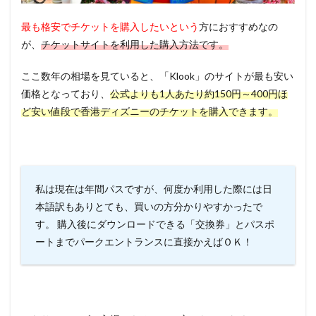
最も格安でチケットを購入したいという
方におすすめなの
が、
チケットサイトを利用した購入方法です。
ここ数年の相場を見ていると、
「Klook」のサイトが最も安い
価格
となっており、
公式よりも1人あたり約150円～400円ほ
ど安い
値段で香港ディズニーのチケットを購入できます。
私は現在は年間パスですが、何度か利用した際には日
本語訳もありとても、買いの方分かりやすかったで
す。 購入後にダウンロードできる「交換券」とパスポ
ートまでパークエントランスに直接かえば
ＯＫ
！