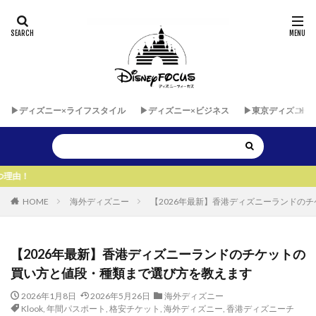
▶︎ディズニー×ライフスタイル
▶︎ディズニー×ビジネス
▶︎東京ディズニー
▶︎▶︎運営者が
HOME
海外ディズニー
【2026年最新】香港ディズニーランドの
【2026年最新】香港ディズニーランドのチケットの
買い方と値段・種類まで選び方を教えます
2026年1月8日
2026年5月26日
海外ディズニー
Klook
,
年間パスポート
,
格安チケット
,
海外ディズニー
,
香港ディズニーチ