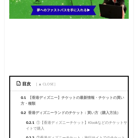
目次
0.1
【香港ディズニー】チケットの最新情報・チケットの買い
方・種類
0.2
香港ディズニーランドのチケット：買い方（購入方法）
0.2.1
①【香港ディズニーチケット】Klookなどのチケットサ
イトで購入
0.2.2
②香港ディズニーチケット：旅行サイトでのチケット