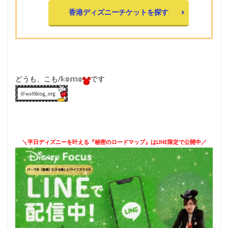
香港ディズニーチケットを探す
どうも、こも/𝕜𝕠𝕞𝕠
です
＼平日ディズニーを叶える『秘密のロードマップ』はLINE限定で公開中／