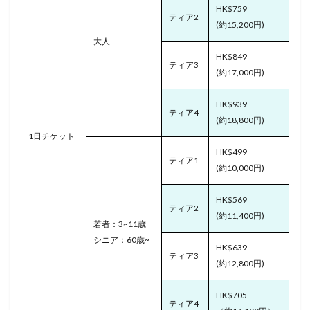
HK$759
ティア2
(約15,200円)
大人
HK$849
ティア3
(約17,000円)
HK$939
ティア4
(約18,800円)
1日チケット
HK$499
ティア1
(約10,000円)
HK$569
ティア2
(約11,400円)
若者：3~11歳
シニア：60歳~
HK$639
ティア3
(約12,800円)
HK$705
ティア4