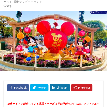
ケット
,
香港ディズニーランド
0件
海外ディズニー
※当サイトで紹介している商品・サービス等の外部リンクには、アフィリエイ