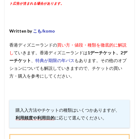
ト広告が含まれる場合があります。
Written by
こも/komo
香港ディズニーランドの
買い方・値段・種類を徹底的に解説
し
ていきます。香港ディズニーランドは
1デーチケット、2デ
ーチケット
、
特典が期限の年パス
もあります。その他のオプ
ションについても解説していきますので、チケットの買い
方・購入を参考にしてください。
購入⼊⽅法やチケットの種類はいくつかありますが、
利用頻度や利用目的
に応じて選んでください。