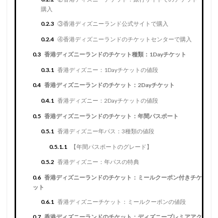
購入
0.2.3
③香港ディズニーランド公式サイトで購入
0.2.4
④香港ディズニーランドのチケットセンターで購入
0.3
香港ディズニーランドのチケット種類：1Dayチケット
0.3.1
香港ディズニー：1Dayチケットの値段
0.4
香港ディズニーランドのチケット：2Dayチケット
0.4.1
香港ディズニー：2Dayチケットの値段
0.5
香港ディズニーランドのチケット：年間パスポート
0.5.1
香港ディズニー年パス：3種類の値段
0.5.1.1
【年間パスポートのグレード】
0.5.2
香港ディズニー：年パスの特典
0.6
香港ディズニーランドのチケット：ミールクーポン付きチケ
ット
0.6.1
香港ディズニーチケット：ミールクーポンの値段
0.7
香港ディズニーランドのチケット：ディズニープレミアアク