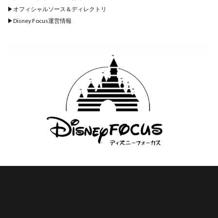
▶︎
オフィシャルソース＆ディレクトリ
▶︎
Disney Focus運営情報