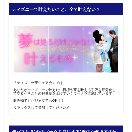
ディズニーで叶えたいこと、全て叶えない？
「ディズニー夢シェア会」では
あなたがディズニーで叶えたい目標や夢を叶える手段を細分化し
てやるべきことの解像度を上げていくワークを実施しています！
飲み物でもパジャマでもOK！！
リラックスして参加してください🎶
年パスなき”今のパークを庭にする”自由な働き方のヒ