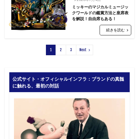
ミッキーのマジカルミュージッ
クワールドの鑑賞方法と座席表
を解説！自由席もある！
続きを読む
1
2
3
Next
公式サイト・オフィシャルインフラ：ブランドの真髄
に触れる、最初の対話