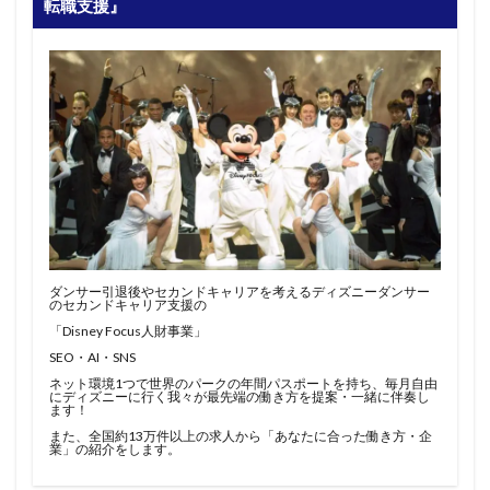
転職支援』
ダンサー引退後やセカンドキャリアを考えるディズニーダンサー
のセカンドキャリア支援の
「Disney Focus人財事業」
SEO・AI・SNS
ネット環境1つで世界のパークの年間パスポートを持ち、毎月自由
にディズニーに行く我々が最先端の働き方を提案・一緒に伴奏し
ます！
また、全国約13万件以上の求人から「あなたに合った働き方・企
業」の紹介をします。