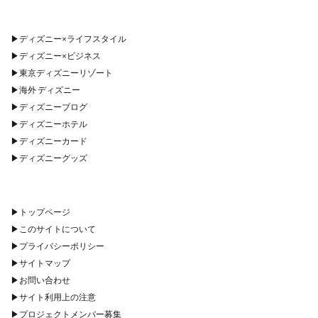
▶︎
ディズニー×ライフスタイル
▶︎
ディズニー×ビジネス
▶︎
東京ディズニーリゾート
▶︎
海外 ディズニー
▶︎
ディズニーブログ
▶︎
ディズニーホテル
▶︎
ディズニーカード
▶︎
ディズニーグッズ
▶︎
トップページ
▶︎
このサイトについて
▶︎
プライバシーポリシー
▶︎
サイトマップ
▶︎
お問い合わせ
▶︎
サイト利用上の注意
▶︎
プロジェクトメンバー募集