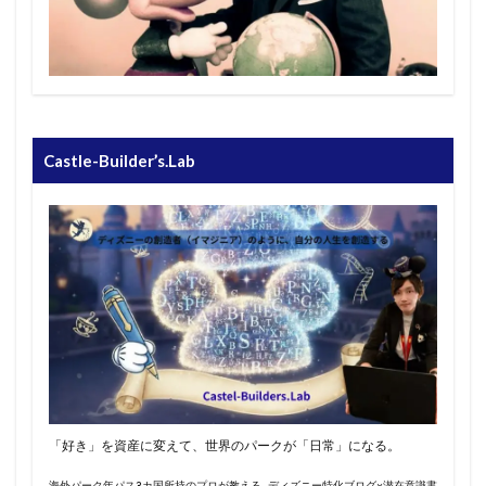
Castle-Builder’s.Lab
「好き」を資産に変えて、世界のパークが「日常」になる。
海外パーク年パス3カ国所持のプロが教える ディズニー特化ブログ×潜在意識書