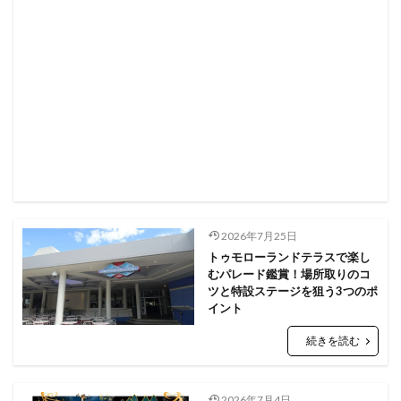
2026年7月25日
トゥモローランドテラスで楽し
むパレード鑑賞！場所取りのコ
ツと特設ステージを狙う3つのポ
イント
続きを読む
2026年7月4日