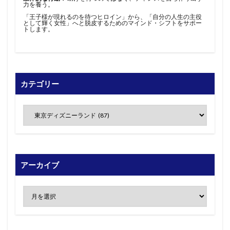
力を養う。
「王子様が現れるのを待つヒロイン」から、「自分の人生の主役
として輝く女性」へと脱皮するためのマインド・シフトをサポー
トします。
カテゴリー
アーカイブ