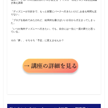
き換え講座
「ディズニーが大好きで、もっと頻繁にパークへ行きたいけど…お金も時間も足
りない」
「ブログを始めてみたけれど、結局何を書けばいいか分からず止まってしまっ
た」
「いつか海外ディズニーへ行きたい。でも、自分には一生に一度の夢だと思っ
ている」
その「夢」、そろそろ「予定」に変えませんか？