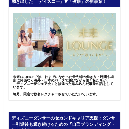
動き出した「 ディズニー」✖︎「健康」の新事業！
未来LOUNGEではこれまでになかった最先端の働き方・時間や場
所に関係なく海外・日本のパークで遊びながら働く私たちが、
「ディズニー夢シェア会」とは違った踏み込んだ事業の話をして
います。
毎月、限定で数名レクチャーさせていただいています。
ディズニーダンサーのセカンドキャリア支援：ダンサ
ー引退後も輝き続けるための『自己ブランディング・