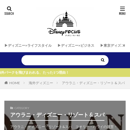
▶︎ディズニー×ライフスタイル
▶︎ディズニー×ビジネス
▶︎東京ディズニー
まわれる、たった1つ理由！
HOME
海外ディズニー
アウラニ・ディズニー・リゾート & スパ
CATEGORY
アウラニ・ディズニー・リゾート & スパ
アウラニ・ディズニー・リゾート&スパ コオリナ・ハワイの運営・