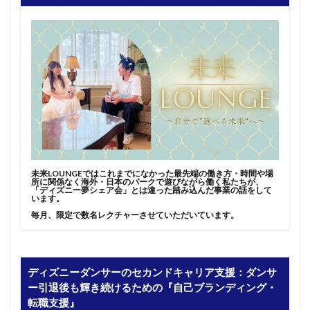
未来LOUNGEではこれまでになかった最先端の働き方・時間や場
所に関係なく海外・日本のパークで遊びながら働く私たちが、
「ディズニー夢シェア会」とは違った踏み込んだ事業の話をして
います。
毎月、限定で数名レクチャーさせていただいています。
ディズニーダンサーのセカンドキャリア支援：ダンサ
ー引退後も輝き続けるための『自己ブランディング・
転職支援』