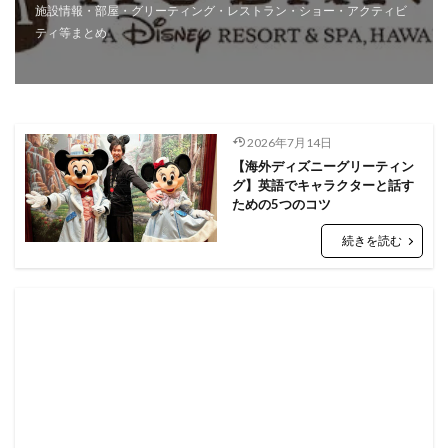
施設情報・部屋・グリーティング・レストラン・ショー・アクティビ
ティ等まとめ
2026年7月14日
【海外ディズニーグリーティン
グ】英語でキャラクターと話す
ための5つのコツ
続きを読む