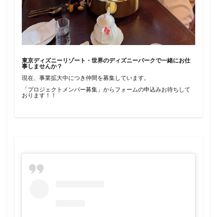
東京ディズニーリゾート・世界のディズニーパークで一緒にお仕
事しませんか？
現在、事業拡大中につき仲間を募集しています。
「プロジェクトメンバー募集」からフォームの申込みお待ちして
おります！！