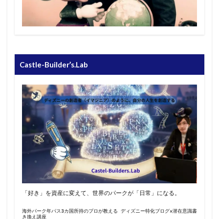
Castle-Builder’s.Lab
「好き」を資産に変えて、世界のパークが「日常」になる。
海外パーク年パス3カ国所持のプロが教える ディズニー特化ブログ×潜在意識書
き換え講座