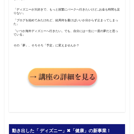
「ディズニーが大好きで、もっと頻繁にパークへ行きたいけど…お金も時間も足
りない」
「ブログを始めてみたけれど、結局何を書けばいいか分からず止まってしまっ
た」
「いつか海外ディズニーへ行きたい。でも、自分には一生に一度の夢だと思っ
ている」
その「夢」、そろそろ「予定」に変えませんか？
動き出した「 ディズニー」✖︎「健康」の新事業！