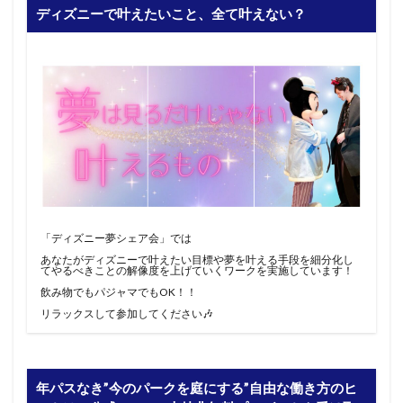
ディズニーで叶えたいこと、全て叶えない？
「ディズニー夢シェア会」では
あなたがディズニーで叶えたい目標や夢を叶える手段を細分化し
てやるべきことの解像度を上げていくワークを実施しています！
飲み物でもパジャマでもOK！！
リラックスして参加してください🎶
年パスなき”今のパークを庭にする”自由な働き方のヒ