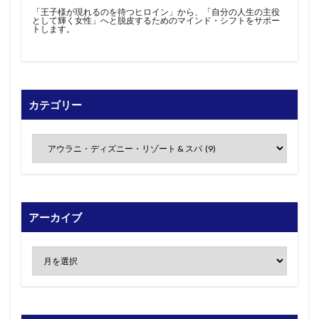
「王子様が現れるのを待つヒロイン」から、「自分の人生の主役
として輝く女性」へと脱皮するためのマインド・シフトをサポー
トします。
カテゴリー
アーカイブ