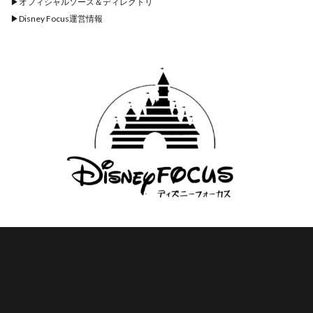
▶︎
オフィシャルソース＆ディレクトリ
▶︎
Disney Focus運営情報