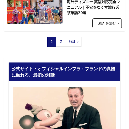
海外ディズニー 英語対応完全マ
ニュアル｜不安をなくす旅行必
須単語20選
続きを読む
1
2
Next
公式サイト・オフィシャルインフラ：ブランドの真髄
に触れる、最初の対話