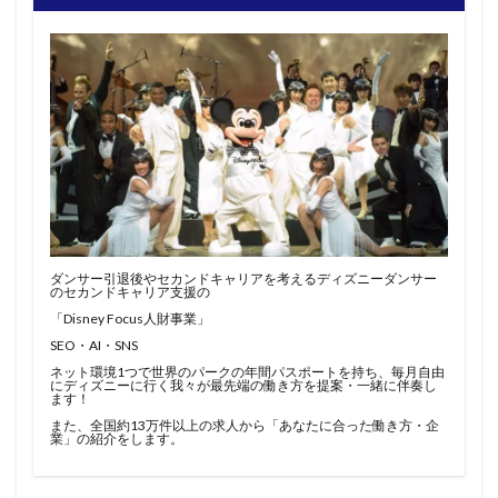
ダンサー引退後やセカンドキャリアを考えるディズニーダンサー
のセカンドキャリア支援の
「Disney Focus人財事業」
SEO・AI・SNS
ネット環境1つで世界のパークの年間パスポートを持ち、毎月自由
にディズニーに行く我々が最先端の働き方を提案・一緒に伴奏し
ます！
また、全国約13万件以上の求人から「あなたに合った働き方・企
業」の紹介をします。