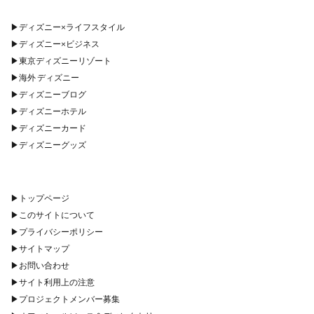
▶︎
ディズニー×ライフスタイル
▶︎
ディズニー×ビジネス
▶︎
東京ディズニーリゾート
▶︎
海外 ディズニー
▶︎
ディズニーブログ
▶︎
ディズニーホテル
▶︎
ディズニーカード
▶︎
ディズニーグッズ
▶︎
トップページ
▶︎
このサイトについて
▶︎
プライバシーポリシー
▶︎
サイトマップ
▶︎
お問い合わせ
▶︎
サイト利用上の注意
▶︎
プロジェクトメンバー募集