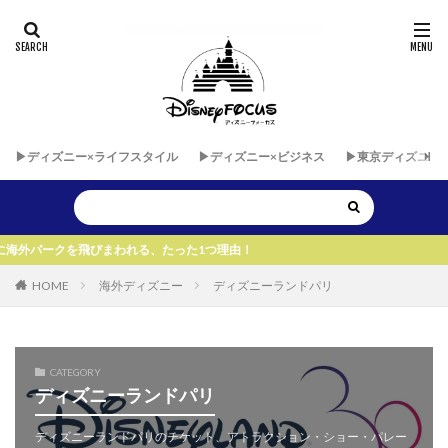
▶︎ディズニー×ライフスタイル
▶︎ディズニー×ビジネス
▶︎東京ディズニー
びまわれる、たった1つ理由！
HOME
海外ディズニー
ディズニーランドパリ
CATEGORY
ディズニーランドパリ
ディズニーランドパリのチケット、アトラクション・ショー・パレー