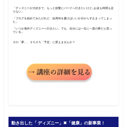
「ディズニーが大好きで、もっと頻繁にパークへ行きたいけど…お金も時間も足
りない」
「ブログを始めてみたけれど、結局何を書けばいいか分からず止まってしまっ
た」
「いつか海外ディズニーへ行きたい。でも、自分には一生に一度の夢だと思っ
ている」
その「夢」、そろそろ「予定」に変えませんか？
動き出した「 ディズニー」✖︎「健康」の新事業！