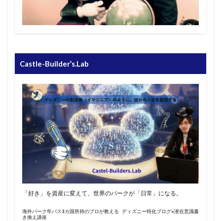
Castle-Builder’s.Lab
「好き」を資産に変えて、世界のパークが「日常」になる。
海外パーク年パス3カ国所持のプロが教える ディズニー特化ブログ×潜在意識書
き換え講座