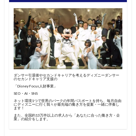
ダンサー引退後やセカンドキャリアを考えるディズニーダンサー
のセカンドキャリア支援の
「Disney Focus人財事業」
SEO・AI・SNS
ネット環境1つで世界のパークの年間パスポートを持ち、毎月自由
にディズニーに行く我々が最先端の働き方を提案・一緒に伴奏し
ます！
また、全国約13万件以上の求人から「あなたに合った働き方・企
業」の紹介をします。