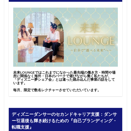
未来LOUNGEではこれまでになかった最先端の働き方・時間や場
所に関係なく海外・日本のパークで遊びながら働く私たちが、
「ディズニー夢シェア会」とは違った踏み込んだ事業の話をして
います。
毎月、限定で数名レクチャーさせていただいています。
ディズニーダンサーのセカンドキャリア支援：ダンサ
ー引退後も輝き続けるための『自己ブランディング・
転職支援』