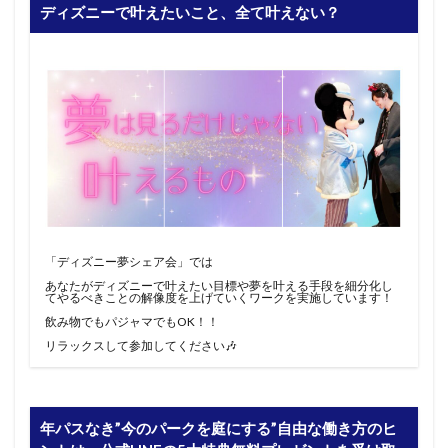
ディズニーで叶えたいこと、全て叶えない？
「ディズニー夢シェア会」では
あなたがディズニーで叶えたい目標や夢を叶える手段を細分化し
てやるべきことの解像度を上げていくワークを実施しています！
飲み物でもパジャマでもOK！！
リラックスして参加してください🎶
年パスなき”今のパークを庭にする”自由な働き方のヒ