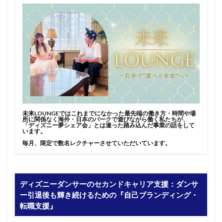
未来LOUNGEではこれまでになかった最先端の働き方・時間や場
所に関係なく海外・日本のパークで遊びながら働く私たちが、
「ディズニー夢シェア会」とは違った踏み込んだ事業の話をして
います。
毎月、限定で数名レクチャーさせていただいています。
ディズニーダンサーのセカンドキャリア支援：ダンサ
ー引退後も輝き続けるための『自己ブランディング・
転職支援』