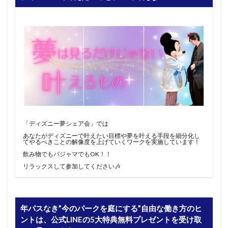
「ディズニー夢シェア会」では
あなたがディズニーで叶えたい目標や夢を叶える手段を細分化し
てやるべきことの解像度を上げていくワークを実施しています！
飲み物でもパジャマでもOK！！
リラックスして参加してください🎶
年パスなき”今のパークを庭にする”自由な働き方のヒ
ントは、公式LINEの5大特典無料プレゼントを受け取