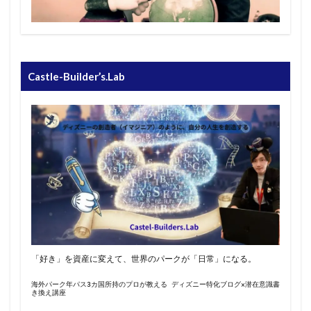
Castle-Builder’s.Lab
「好き」を資産に変えて、世界のパークが「日常」になる。
海外パーク年パス3カ国所持のプロが教える ディズニー特化ブログ×潜在意識書
き換え講座