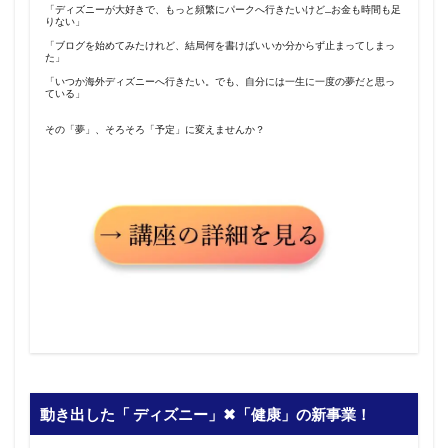
「ディズニーが大好きで、もっと頻繁にパークへ行きたいけど…お金も時間も足
りない」
「ブログを始めてみたけれど、結局何を書けばいいか分からず止まってしまっ
た」
「いつか海外ディズニーへ行きたい。でも、自分には一生に一度の夢だと思っ
ている」
その「夢」、そろそろ「予定」に変えませんか？
動き出した「 ディズニー」✖︎「健康」の新事業！