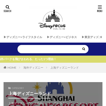
▶︎ディズニー×ライフスタイル
▶︎ディズニー×ビジネス
▶︎東京ディズニー
まわれる、たった1つ理由！
HOME
海外ディズニー
上海ディズニーランド
CATEGORY
上海ディズニーランド
上海ディズニーランドのチケット、アトラクション・ショー・パレー