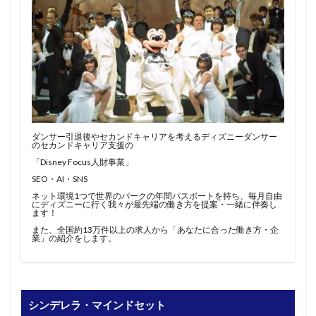
ダンサー引退後やセカンドキャリアを考えるディズニーダンサー
のセカンドキャリア支援の
「Disney Focus人財事業」
SEO・AI・SNS
ネット環境1つで世界のパークの年間パスポートを持ち、毎月自由
にディズニーに行く我々が最先端の働き方を提案・一緒に伴奏し
ます！
また、全国約13万件以上の求人から「あなたに合った働き方・企
業」の紹介をします。
シンデレラ・マインドセット