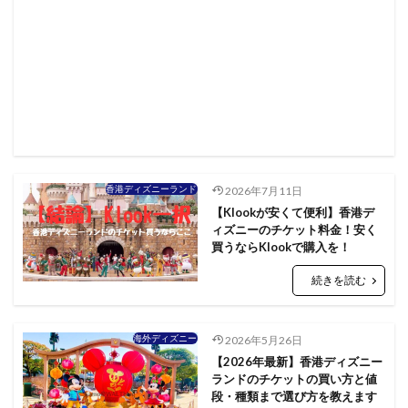
香港ディズニーランド
2026年7月11日
【Klookが安くて便利】香港デ
ィズニーのチケット料金！安く
買うならKlookで購入を！
続きを読む
海外ディズニー
2026年5月26日
【2026年最新】香港ディズニー
ランドのチケットの買い方と値
段・種類まで選び方を教えます