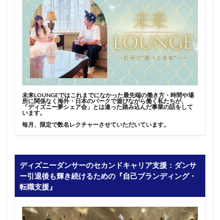
未来LOUNGEではこれまでになかった最先端の働き方・時間や場
所に関係なく海外・日本のパークで遊びながら働く私たちが、
「ディズニー夢シェア会」とは違った踏み込んだ事業の話をして
います。
毎月、限定で数名レクチャーさせていただいています。
ディズニーダンサーのセカンドキャリア支援：ダンサ
ー引退後も輝き続けるための『自己ブランディング・
転職支援』