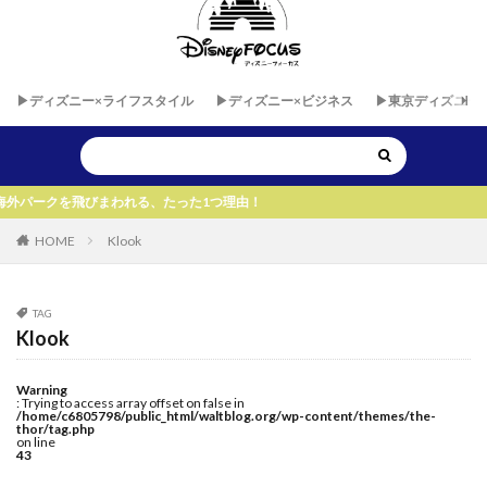
▶︎ディズニー×ライフスタイル
▶︎ディズニー×ビジネス
▶︎東京ディズニー
まわれる、たった1つ理由！
HOME
Klook
TAG
Klook
Warning
: Trying to access array offset on false in
/home/c6805798/public_html/waltblog.org/wp-content/themes/the-
thor/tag.php
on line
43