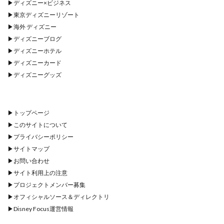
▶︎
ディズニー×ビジネス
▶︎
東京ディズニーリゾート
▶︎
海外 ディズニー
▶︎
ディズニーブログ
▶︎
ディズニーホテル
▶︎
ディズニーカード
▶︎
ディズニーグッズ
▶︎
トップページ
▶︎
このサイトについて
▶︎
プライバシーポリシー
▶︎
サイトマップ
▶︎
お問い合わせ
▶︎
サイト利用上の注意
▶︎
プロジェクトメンバー募集
▶︎
オフィシャルソース＆ディレクトリ
▶︎
Disney Focus運営情報