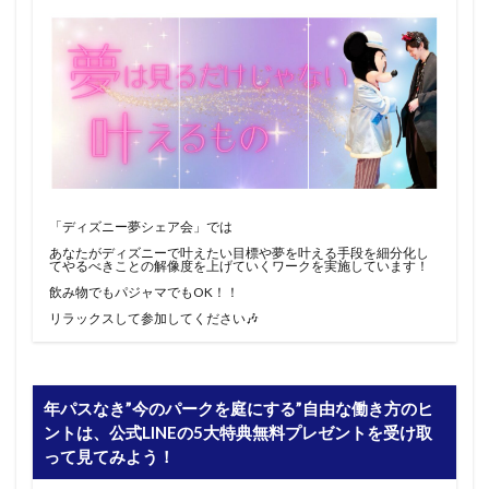
「ディズニー夢シェア会」では
あなたがディズニーで叶えたい目標や夢を叶える手段を細分化し
てやるべきことの解像度を上げていくワークを実施しています！
飲み物でもパジャマでもOK！！
リラックスして参加してください🎶
年パスなき”今のパークを庭にする”自由な働き方のヒ
ントは、公式LINEの5大特典無料プレゼントを受け取
って見てみよう！