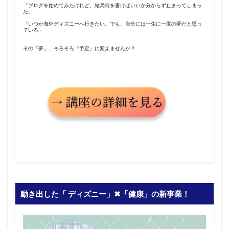
「ブログを始めてみたけれど、結局何を書けばいいか分からず止まってしまっ
た」
「いつか海外ディズニーへ行きたい。でも、自分には一生に一度の夢だと思っ
ている」
その「夢」、そろそろ「予定」に変えませんか？
動き出した「 ディズニー」✖︎「健康」の新事業！