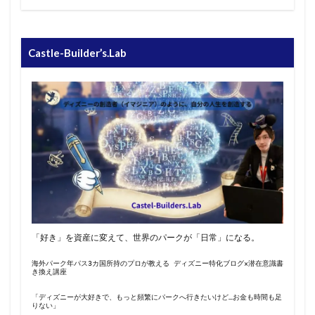
Castle-Builder’s.Lab
「好き」を資産に変えて、世界のパークが「日常」になる。
海外パーク年パス3カ国所持のプロが教える ディズニー特化ブログ×潜在意識書
き換え講座
「ディズニーが大好きで、もっと頻繁にパークへ行きたいけど…お金も時間も足
りない」