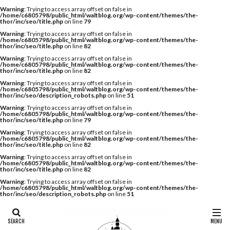
Warning
: Trying to access array offset on false in
/home/c6805798/public_html/waltblog.org/wp-content/themes/the-
thor/inc/seo/title.php
on line
79
Warning
: Trying to access array offset on false in
/home/c6805798/public_html/waltblog.org/wp-content/themes/the-
thor/inc/seo/title.php
on line
82
Warning
: Trying to access array offset on false in
/home/c6805798/public_html/waltblog.org/wp-content/themes/the-
thor/inc/seo/title.php
on line
82
Warning
: Trying to access array offset on false in
/home/c6805798/public_html/waltblog.org/wp-content/themes/the-
thor/inc/seo/description_robots.php
on line
51
Warning
: Trying to access array offset on false in
/home/c6805798/public_html/waltblog.org/wp-content/themes/the-
thor/inc/seo/title.php
on line
79
Warning
: Trying to access array offset on false in
/home/c6805798/public_html/waltblog.org/wp-content/themes/the-
thor/inc/seo/title.php
on line
82
Warning
: Trying to access array offset on false in
/home/c6805798/public_html/waltblog.org/wp-content/themes/the-
thor/inc/seo/title.php
on line
82
Warning
: Trying to access array offset on false in
/home/c6805798/public_html/waltblog.org/wp-content/themes/the-
thor/inc/seo/description_robots.php
on line
51