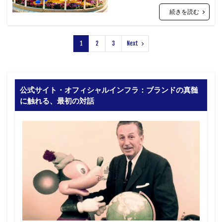
続きを読む
1
2
3
Next
公式サイト・オフィシャルインフラ：ブランドの真髄
に触れる、最初の対話