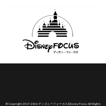
© Copyright 2017-2026 ディズニーフォーカス|Disney Focus All Rights