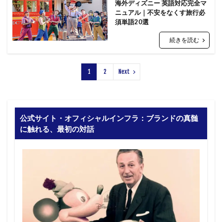
海外ディズニー 英語対応完全マ
ニュアル｜不安をなくす旅行必
須単語20選
続きを読む
1
2
Next
公式サイト・オフィシャルインフラ：ブランドの真髄
に触れる、最初の対話