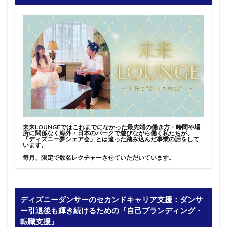
未来LOUNGEではこれまでになかった最先端の働き方・時間や場
所に関係なく海外・日本のパークで遊びながら働く私たちが、
「ディズニー夢シェア会」とは違った踏み込んだ事業の話をして
います。
毎月、限定で数名レクチャーさせていただいています。
ディズニーダンサーのセカンドキャリア支援：ダンサ
ー引退後も輝き続けるための『自己ブランディング・
転職支援』