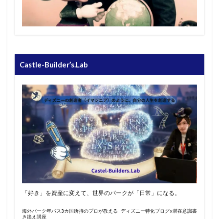
Castle-Builder’s.Lab
「好き」を資産に変えて、世界のパークが「日常」になる。
海外パーク年パス3カ国所持のプロが教える ディズニー特化ブログ×潜在意識書
き換え講座