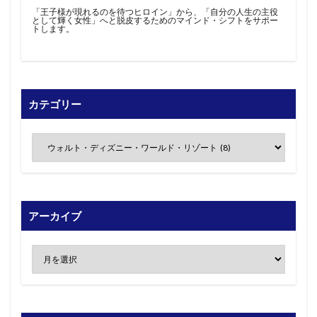
「王子様が現れるのを待つヒロイン」から、「自分の人生の主役
として輝く女性」へと脱皮するためのマインド・シフトをサポー
トします。
カテゴリー
アーカイブ