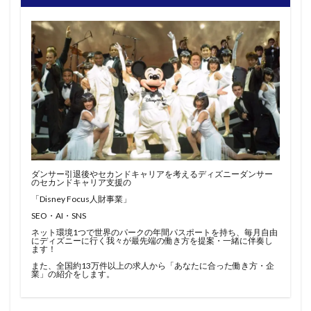
ダンサー引退後やセカンドキャリアを考えるディズニーダンサー
のセカンドキャリア支援の
「Disney Focus人財事業」
SEO・AI・SNS
ネット環境1つで世界のパークの年間パスポートを持ち、毎月自由
にディズニーに行く我々が最先端の働き方を提案・一緒に伴奏し
ます！
また、全国約13万件以上の求人から「あなたに合った働き方・企
業」の紹介をします。