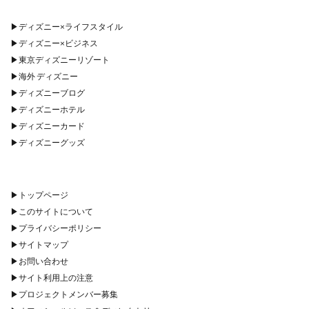
▶︎
ディズニー×ライフスタイル
▶︎
ディズニー×ビジネス
▶︎
東京ディズニーリゾート
▶︎
海外 ディズニー
▶︎
ディズニーブログ
▶︎
ディズニーホテル
▶︎
ディズニーカード
▶︎
ディズニーグッズ
▶︎
トップページ
▶︎
このサイトについて
▶︎
プライバシーポリシー
▶︎
サイトマップ
▶︎
お問い合わせ
▶︎
サイト利用上の注意
▶︎
プロジェクトメンバー募集