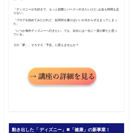
「ディズニーが大好きで、もっと頻繁にパークへ行きたいけど…お金も時間も足
りない」
「ブログを始めてみたけれど、結局何を書けばいいか分からず止まってしまっ
た」
「いつか海外ディズニーへ行きたい。でも、自分には一生に一度の夢だと思っ
ている」
その「夢」、そろそろ「予定」に変えませんか？
動き出した「 ディズニー」✖︎「健康」の新事業！