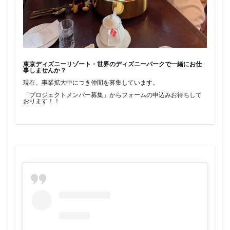
東京ディズニーリゾート・世界のディズニーパークで一緒にお仕
事しませんか？
現在、事業拡大中につき仲間を募集しています。
「プロジェクトメンバー募集」からフォームの申込みお待ちして
おります！！