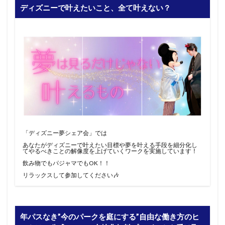
ディズニーで叶えたいこと、全て叶えない？
「ディズニー夢シェア会」では
あなたがディズニーで叶えたい目標や夢を叶える手段を細分化し
てやるべきことの解像度を上げていくワークを実施しています！
飲み物でもパジャマでもOK！！
リラックスして参加してください🎶
年パスなき”今のパークを庭にする”自由な働き方のヒ