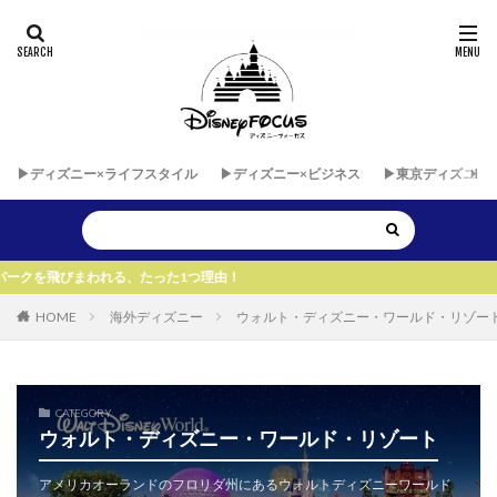
▶︎ディズニー×ライフスタイル
▶︎ディズニー×ビジネス
▶︎東京ディズニー
れる、たった1つ理由！
HOME
海外ディズニー
ウォルト・ディズニー・ワールド・リゾー
CATEGORY
ウォルト・ディズニー・ワールド・リゾート
アメリカオーランドのフロリダ州にあるウォルトディズニーワールド