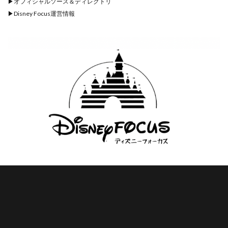
▶︎
オフィシャルソース＆ディレクトリ
▶︎
Disney Focus運営情報