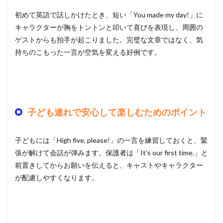
初めて英語で話しかけたとき、短い「You made my day!」に
キャラクターが胸をトントンと叩いて喜びを表現し、周囲の
ゲストからも拍手が起こりました。完璧な文章ではなく、気
持ちのこもった一言が空気を変える好例です。
子ども連れで安心して楽しむためのポイント
子どもには「High five, please!」の一言を練習しておくと、緊
張が解けて会話が弾みます。保護者は「It’s our first time.」と
前置きしてからお願いを伝えると、キャストやキャラクター
が配慮しやすくなります。