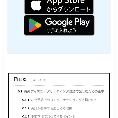
目次
0.1
海外ディズニー グリーティング 英語で楽しむための基本
0.1.1
なぜ英語でのコミュニケーションが大切なのか
0.1.2
英語が苦手でも楽しめる理由
0.1.3
事前準備で安心できるポイント