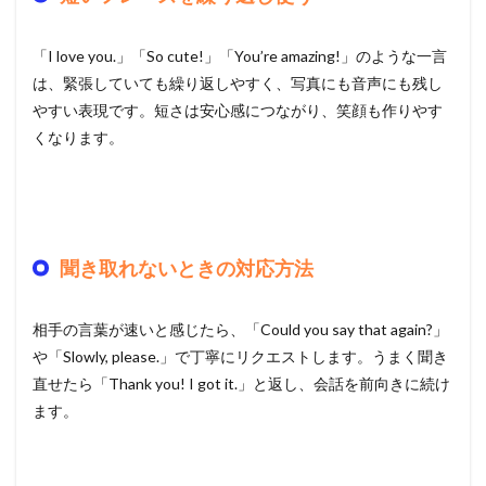
「I love you.」「So cute!」「You’re amazing!」のような一言
は、緊張していても繰り返しやすく、写真にも音声にも残し
やすい表現です。短さは安心感につながり、笑顔も作りやす
くなります。
聞き取れないときの対応方法
相手の言葉が速いと感じたら、「Could you say that again?」
や「Slowly, please.」で丁寧にリクエストします。うまく聞き
直せたら「Thank you! I got it.」と返し、会話を前向きに続け
ます。