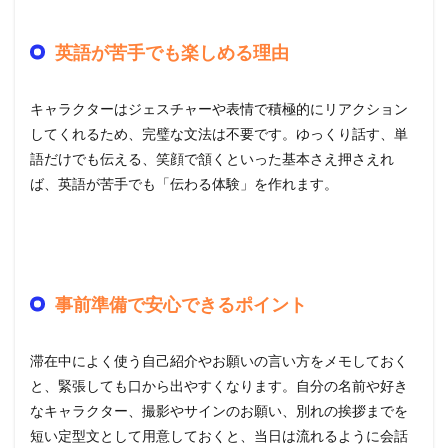
英語が苦手でも楽しめる理由
キャラクターはジェスチャーや表情で積極的にリアクション
してくれるため、完璧な文法は不要です。ゆっくり話す、単
語だけでも伝える、笑顔で頷くといった基本さえ押さえれ
ば、英語が苦手でも「伝わる体験」を作れます。
事前準備で安心できるポイント
滞在中によく使う自己紹介やお願いの言い方をメモしておく
と、緊張しても口から出やすくなります。自分の名前や好き
なキャラクター、撮影やサインのお願い、別れの挨拶までを
短い定型文として用意しておくと、当日は流れるように会話