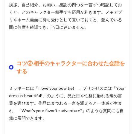
挨拶、自己紹介、お願い、感謝の四つを一言ずつ暗記してお
くと、どのキャラクター相手でも応用が利きます。メモアプ
リやホーム画面に待ち受けとして置いておくと、並んでいる
間に何度も確認でき、当日に迷いません。
コツ② 相手のキャラクターに合わせた会話を
する
ミッキーには「I love your bow tie!」、プリンセスには「Your
dress is beautiful!」のように、見た目や性格に触れる褒め言
葉を選びます。作品にまつわる一言を添えると一体感が生ま
れ、「What’s your favorite adventure?」のような質問にも自
然に展開できます。