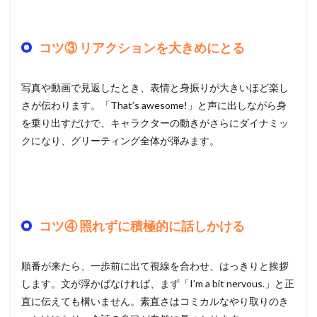
コツ③ リアクションを大きめにとる
写真や動画で見返したとき、表情と身振りが大きいほど楽し
さが伝わります。「That’s awesome!」と声に出しながら身
を乗り出すだけで、キャラクターの動きがさらにダイナミッ
クになり、グリーティング全体が弾みます。
コツ④ 照れずに積極的に話しかける
順番が来たら、一歩前に出て視線を合わせ、はっきりと挨拶
します。文が浮かばなければ、まず「I’m a bit nervous.」と正
直に伝えても構いません。素直さはコミカルなやり取りのき