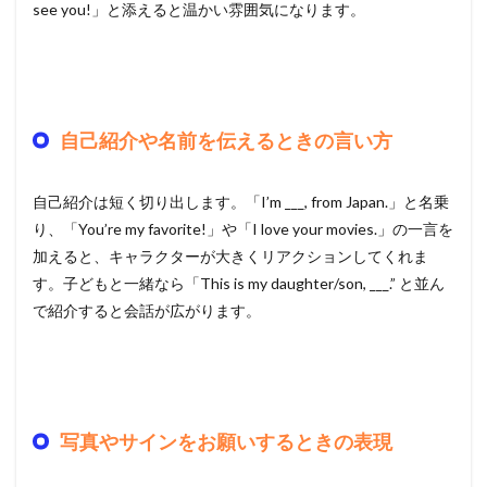
see you!」と添えると温かい雰囲気になります。
自己紹介や名前を伝えるときの言い方
自己紹介は短く切り出します。「I’m ___, from Japan.」と名乗
り、「You’re my favorite!」や「I love your movies.」の一言を
加えると、キャラクターが大きくリアクションしてくれま
す。子どもと一緒なら「This is my daughter/son, ___.” と並ん
で紹介すると会話が広がります。
写真やサインをお願いするときの表現