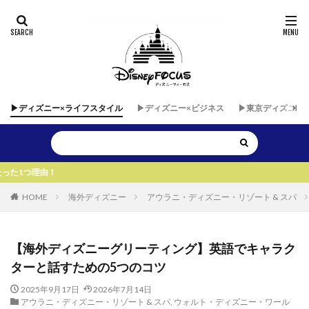
▶︎ディズニー×ライフスタイル
▶︎ディズニー×ビジネス
▶︎東京ディズニー
▶︎
HOME
海外ディズニー
アウラニ・ディズニー・リゾート & スパ
【海外ディズニーグリーティング】英語でキャラク
ターと話すための5つのコツ
2025年9月17日
2026年7月14日
アウラニ・ディズニー・リゾート & スパ
,
ウォルト・ディズニー・ワール