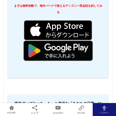
まずは無料体験で、海外パークで使えるディズニー英会話を試してみ
る
海外ディズニーを、もっと身近な「あなたの日常」に
するために
HOME
シェア
youtube
lit.link
TOPへ