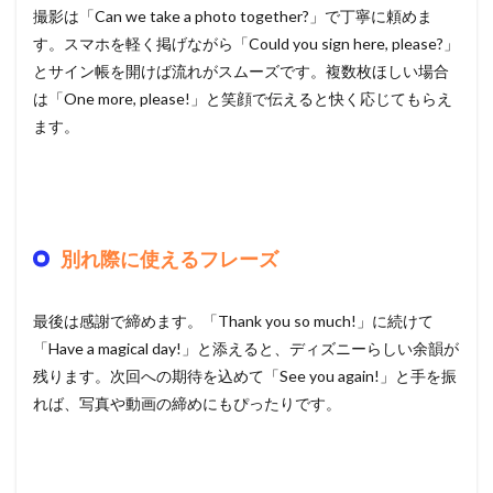
撮影は「Can we take a photo together?」で丁寧に頼めま
す。スマホを軽く掲げながら「Could you sign here, please?」
とサイン帳を開けば流れがスムーズです。複数枚ほしい場合
は「One more, please!」と笑顔で伝えると快く応じてもらえ
ます。
別れ際に使えるフレーズ
最後は感謝で締めます。「Thank you so much!」に続けて
「Have a magical day!」と添えると、ディズニーらしい余韻が
残ります。次回への期待を込めて「See you again!」と手を振
れば、写真や動画の締めにもぴったりです。