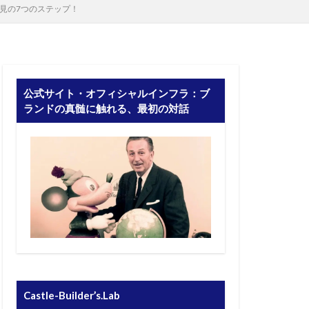
見の7つのステップ！
公式サイト・オフィシャルインフラ：ブ
ランドの真髄に触れる、最初の対話
Castle-Builder’s.Lab