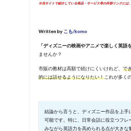
※当サイトで紹介している商品・サービス等の外部リンクには
Written by
こも/komo
「ディズニーの映画やアニメで楽しく英語
ませんか？
市販の教材は高額で続けにくいけれど、
で
的には話せるようになりたい！
これが多く
結論から言うと、ディズニー作品を上手
可能です。特に、日常会話に役立つフレ
みながら英語力を高められる点が大きな