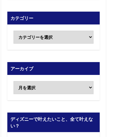
カテゴリー
アーカイブ
ディズニーで叶えたいこと、全て叶えな
い？