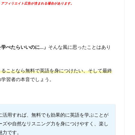
、アフィリエイト広告が含まれる場合があります。
を学べたらいいのに…」
そんな風に思ったことはあり
きることなら無料で英語を身につけたい、そして最終
の学習者の本音でしょう。
に活用すれば、無料でも効果的に英語を学ぶことが
ーズや自然なリスニング力を身につけやすく、楽し
魅力です。