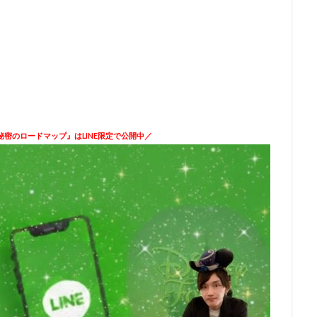
密のロードマップ』はLINE限定で公開中／