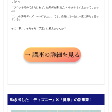
りない」
「ブログを始めてみたけれど、結局何を書けばいいか分からず止まってしまっ
た」
「いつか海外ディズニーへ行きたい。でも、自分には一生に一度の夢だと思っ
ている」
その「夢」、そろそろ「予定」に変えませんか？
動き出した「 ディズニー」✖︎「健康」の新事業！