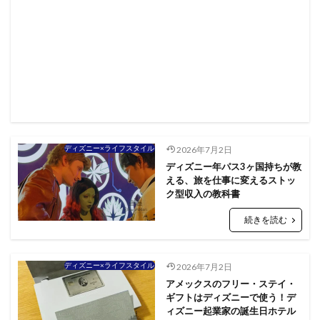
ディズニー×ライフスタイル
2026年7月2日
ディズニー年パス3ヶ国持ちが教
える、旅を仕事に変えるストッ
ク型収入の教科書
続きを読む
ディズニー×ライフスタイル
2026年7月2日
アメックスのフリー・ステイ・
ギフトはディズニーで使う！デ
ィズニー起業家の誕生日ホテル