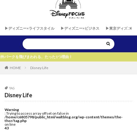
▶︎ディズニー×ライフスタイル
▶︎ディズニー×ビジネス
▶︎東京ディズニー
まわれる、たった1つ理由！
HOME
Disney Life
TAG
Disney Life
Warning
: Trying to access array offset on false in
/home/c6805798/public_html/waltblog.org/wp-content/themes/the-
thor/tag.php
on line
43