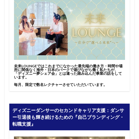
未来LOUNGEではこれまでになかった最先端の働き方・時間や場
所に関係なく海外・日本のパークで遊びながら働く私たちが、
「ディズニー夢シェア会」とは違った踏み込んだ事業の話をして
います。
毎月、限定で数名レクチャーさせていただいています。
ディズニーダンサーのセカンドキャリア支援：ダンサ
ー引退後も輝き続けるための『自己ブランディング・
転職支援』