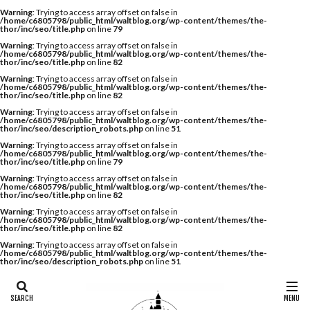
Warning
: Trying to access array offset on false in
/home/c6805798/public_html/waltblog.org/wp-content/themes/the-
thor/inc/seo/title.php
on line
79
Warning
: Trying to access array offset on false in
/home/c6805798/public_html/waltblog.org/wp-content/themes/the-
thor/inc/seo/title.php
on line
82
Warning
: Trying to access array offset on false in
/home/c6805798/public_html/waltblog.org/wp-content/themes/the-
thor/inc/seo/title.php
on line
82
Warning
: Trying to access array offset on false in
/home/c6805798/public_html/waltblog.org/wp-content/themes/the-
thor/inc/seo/description_robots.php
on line
51
Warning
: Trying to access array offset on false in
/home/c6805798/public_html/waltblog.org/wp-content/themes/the-
thor/inc/seo/title.php
on line
79
Warning
: Trying to access array offset on false in
/home/c6805798/public_html/waltblog.org/wp-content/themes/the-
thor/inc/seo/title.php
on line
82
Warning
: Trying to access array offset on false in
/home/c6805798/public_html/waltblog.org/wp-content/themes/the-
thor/inc/seo/title.php
on line
82
Warning
: Trying to access array offset on false in
/home/c6805798/public_html/waltblog.org/wp-content/themes/the-
thor/inc/seo/description_robots.php
on line
51