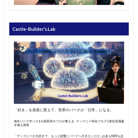
Castle-Builder’s.Lab
「好き」を資産に変えて、世界のパークが「日常」になる。
海外パーク年パス3カ国所持のプロが教える ディズニー特化ブログ×潜在意識書
き換え講座
「ディズニーが大好きで、もっと頻繁にパークへ行きたいけど…お金も時間も足