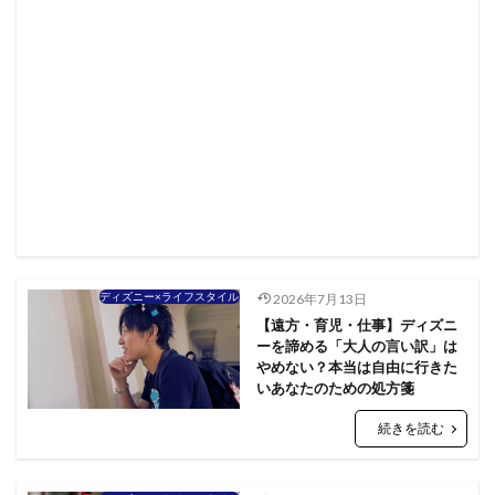
ディズニー×ライフスタイル
2026年7月13日
【遠方・育児・仕事】ディズニ
ーを諦める「大人の言い訳」は
やめない？本当は自由に行きた
いあなたのための処方箋
続きを読む