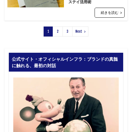
ステイ活用術
続きを読む
1
2
3
Next
公式サイト・オフィシャルインフラ：ブランドの真髄
に触れる、最初の対話