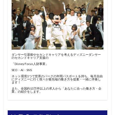
ダンサー引退後やセカンドキャリアを考えるディズニーダンサー
のセカンドキャリア支援の
「Disney Focus人財事業」
SEO・AI・SNS
ネット環境1つで世界のパークの年間パスポートを持ち、毎月自由
にディズニーに行く我々が最先端の働き方を提案・一緒に伴奏し
ます！
また、全国約13万件以上の求人から「あなたに合った働き方・企
業」の紹介をします。