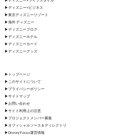
▶︎
ディズニー×ライフスタイル
▶︎
ディズニー×ビジネス
▶︎
東京ディズニーリゾート
▶︎
海外 ディズニー
▶︎
ディズニーブログ
▶︎
ディズニーホテル
▶︎
ディズニーカード
▶︎
ディズニーグッズ
▶︎
トップページ
▶︎
このサイトについて
▶︎
プライバシーポリシー
▶︎
サイトマップ
▶︎
お問い合わせ
▶︎
サイト利用上の注意
▶︎
プロジェクトメンバー募集
▶︎
オフィシャルソース＆ディレクトリ
▶︎
Disney Focus運営情報