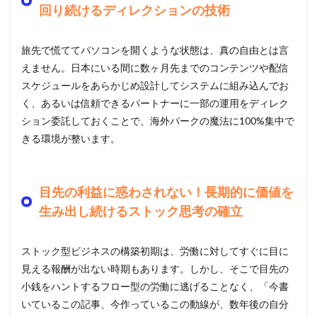
回り続けるディレクションの技術
旅先で慌ててパソコンを開くような状態は、真の自由とは言
えません。日本にいる間に数ヶ月先までのコンテンツや配信
スケジュールをあらかじめ設計してシステムに組み込んでお
く、あるいは信頼できるパートナーに一部の運用をディレク
ション委託しておくことで、海外パークの魔法に100%集中で
きる環境が整います。
目先の利益に惑わされない！長期的に価値を
生み出し続けるストック思考の確立
ストック型ビジネスの構築初期は、労働に対してすぐに目に
見える報酬が出ない時期もあります。しかし、そこで目先の
小銭をハントするフロー型の労働に逃げることなく、「今書
いているこの記事、今作っているこの動線が、数年後の自分