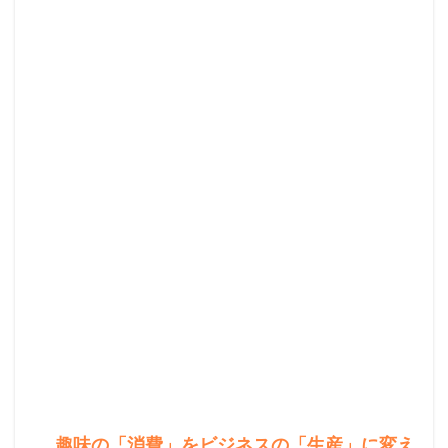
趣味の「消費」をビジネスの「生産」に変え