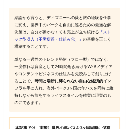
結論から言うと、ディズニーへの愛と旅の経験を仕事
に変え、世界中のパークを自由に巡るための最適な解
決策は、自分が動かなくても売上が立ち続ける
「スト
ック型収入（不労所得・仕組み化）」
の基盤を正しく
構築することです。
単なる一過性のトレンド発信（フロー型）ではなく、
一度作れば資産として24時間働き続けるWEBメディア
やコンテンツビジネスの仕組みを先読みして創り上げ
ることで、
時間と場所に縛られない自由な経済的イン
フラ
を手に入れ、海外パーク3ヶ国の年パスを同時に維
持しながら旅をするライフスタイルを確実に現実のも
のにできます。
本記事では、実際に世界の年パスを3ヶ国同時に保有