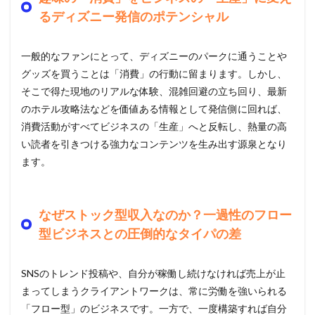
るディズニー発信のポテンシャル
一般的なファンにとって、ディズニーのパークに通うことや
グッズを買うことは「消費」の行動に留まります。しかし、
そこで得た現地のリアルな体験、混雑回避の立ち回り、最新
のホテル攻略法などを価値ある情報として発信側に回れば、
消費活動がすべてビジネスの「生産」へと反転し、熱量の高
い読者を引きつける強力なコンテンツを生み出す源泉となり
ます。
なぜストック型収入なのか？一過性のフロー
型ビジネスとの圧倒的なタイパの差
SNSのトレンド投稿や、自分が稼働し続けなければ売上が止
まってしまうクライアントワークは、常に労働を強いられる
「フロー型」のビジネスです。一方で、一度構築すれば自分