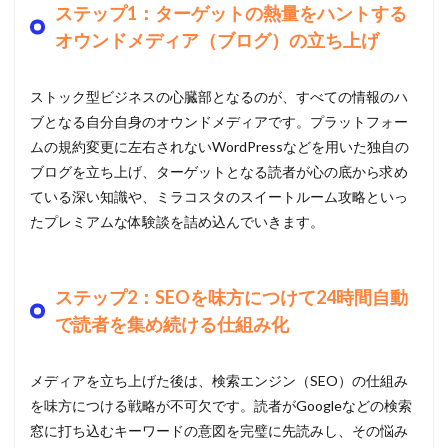
ステップ1：ターゲットの熱量をハントする
オウンドメディア（ブログ）の立ち上げ
ストック型ビジネスの心臓部となるのが、すべての情報のハ
ブとなる自分自身のオウンドメディアです。プラットフォー
ムの規約変更に左右されないWordPressなどを用いた独自の
ブログを立ち上げ、ターゲットとなる読者が心の底から求め
ている深い知識や、ミラコスタのスイートルーム攻略といっ
たプレミアムな体験談を詰め込んでいきます。
ステップ2：SEOを味方につけて24時間自動
で読者を集め続ける仕組み化
メディアを立ち上げた後は、検索エンジン（SEO）の仕組み
を味方につける戦略が不可欠です。読者がGoogleなどの検索
窓に打ち込むキーワードの意図を完璧に先読みし、その悩み