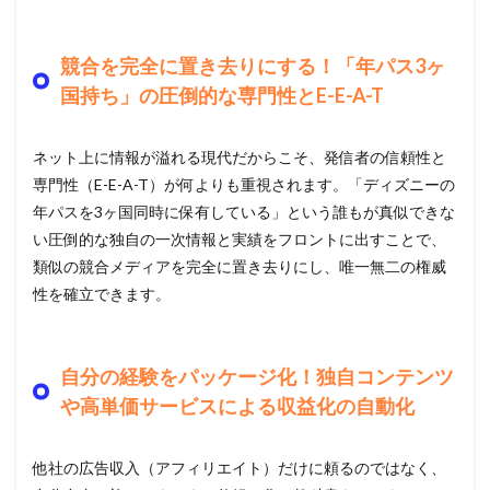
競合を完全に置き去りにする！「年パス3ヶ
国持ち」の圧倒的な専門性とE-E-A-T
ネット上に情報が溢れる現代だからこそ、発信者の信頼性と
専門性（E-E-A-T）が何よりも重視されます。「ディズニーの
年パスを3ヶ国同時に保有している」という誰もが真似できな
い圧倒的な独自の一次情報と実績をフロントに出すことで、
類似の競合メディアを完全に置き去りにし、唯一無二の権威
性を確立できます。
自分の経験をパッケージ化！独自コンテンツ
や高単価サービスによる収益化の自動化
他社の広告収入（アフィリエイト）だけに頼るのではなく、