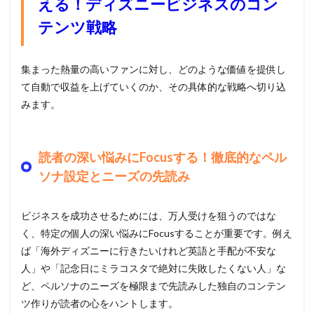
える！ディズニービジネスのコン
テンツ戦略
集まった熱量の高いファンに対し、どのような価値を提供し
て自動で収益を上げていくのか、その具体的な戦略へ切り込
みます。
読者の深い悩みにFocusする！徹底的なペル
ソナ設定とニーズの先読み
ビジネスを成功させるためには、万人受けを狙うのではな
く、特定の個人の深い悩みにFocusすることが重要です。例え
ば「海外ディズニーに行きたいけれど英語と手配が不安な
人」や「記念日にミラコスタで絶対に失敗したくない人」な
ど、ペルソナのニーズを極限まで先読みした独自のコンテン
ツ作りが読者の心をハントします。