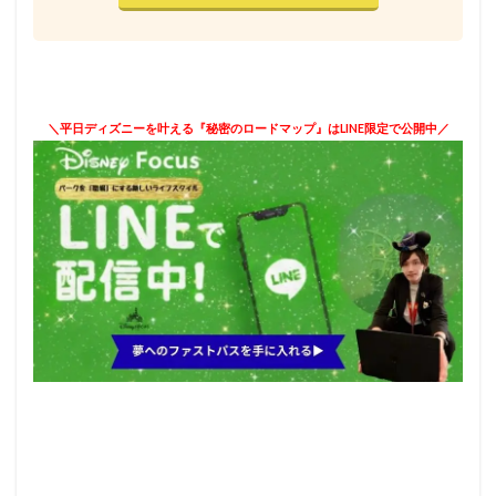
＼平日ディズニーを叶える『秘密のロードマップ』はLINE限定で公開中／