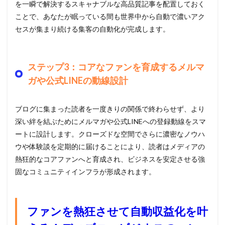
を一瞬で解決するスキャナブルな高品質記事を配置しておく
ことで、あなたが眠っている間も世界中から自動で濃いアク
セスが集まり続ける集客の自動化が完成します。
ステップ3：コアなファンを育成するメルマ
ガや公式LINEの動線設計
ブログに集まった読者を一度きりの関係で終わらせず、より
深い絆を結ぶためにメルマガや公式LINEへの登録動線をスマ
ートに設計します。クローズドな空間でさらに濃密なノウハ
ウや体験談を定期的に届けることにより、読者はメディアの
熱狂的なコアファンへと育成され、ビジネスを安定させる強
固なコミュニティインフラが形成されます。
ファンを熱狂させて自動収益化を叶