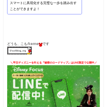
スマートに具現化する完璧な一歩を踏み出す
ことができますよ！
どうも、こも/𝕜𝕠𝕞𝕠
です
＼平日ディズニーを叶える『秘密のロードマップ』はLINE限定で公開中／