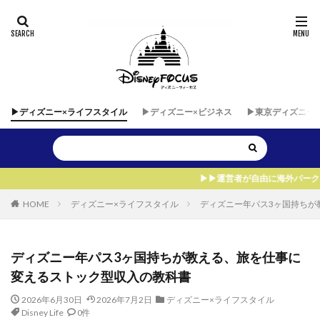
▶︎ディズニー×ライフスタイル
▶︎ディズニー×ビジネス
▶︎東京ディズニー
▶︎▶︎運営者が自由に海外パークを飛びまわれる、
HOME
ディズニー×ライフスタイル
ディズニー年パス3ヶ国持ちが
ディズニー年パス3ヶ国持ちが教える、旅を仕事に
変えるストック型収入の教科書
2026年6月30日
2026年7月2日
ディズニー×ライフスタイル
Disney Life
0件