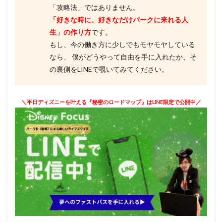
「攻略法」ではありません。
「好きな時に、好きなだけパークに来れる人
生」の作り方
です。
もし、今の働き方に少しでもモヤモヤしている
なら、 僕がどうやって自由を手に入れたか、そ
の裏側をLINEで覗いてみてください。
＼平日ディズニーを叶える『秘密のロードマップ』はLINE限定で公開中／