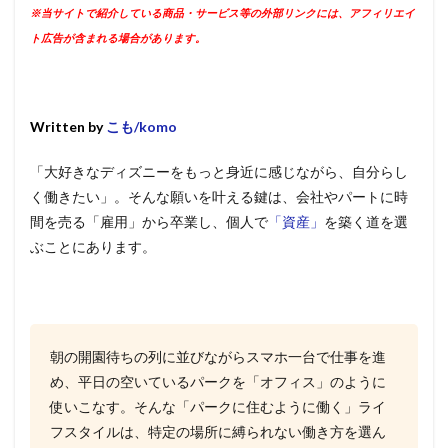
※当サイトで紹介している商品・サービス等の外部リンクには、アフィリエイ
ト広告が含まれる場合があります。
Written by
こも/komo
「大好きなディズニーをもっと身近に感じながら、自分らし
く働きたい」。そんな願いを叶える鍵は、会社やパートに時
間を売る「雇用」から卒業し、個人で
「資産」
を築く道を選
ぶことにあります。
朝の開園待ちの列に並びながらスマホ一台で仕事を進
め、平日の空いているパークを「オフィス」のように
使いこなす。そんな「パークに住むように働く」ライ
フスタイルは、特定の場所に縛られない働き方を選ん