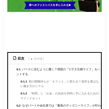
目次
0.1
パークに住むように働く？理想の「Dヲタ主婦ライフ」をハ
ントする
0.1.1
朝の開園待ちが「オフィス」に変わる？場所を選ばな
い働き方のリアル
0.1.2
「時間」と「お金」の自由を同時に手に入れるための
マインドセット
0.2
なぜパートや会社員では「最高のディズニーライフ」が叶わ