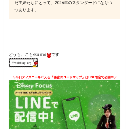
だ主婦たちにとって、2026年のスタンダードになりつ
つあります。
どうも、こも/𝕜𝕠𝕞𝕠
です
＼平日ディズニーを叶える『秘密のロードマップ』はLINE限定で公開中／