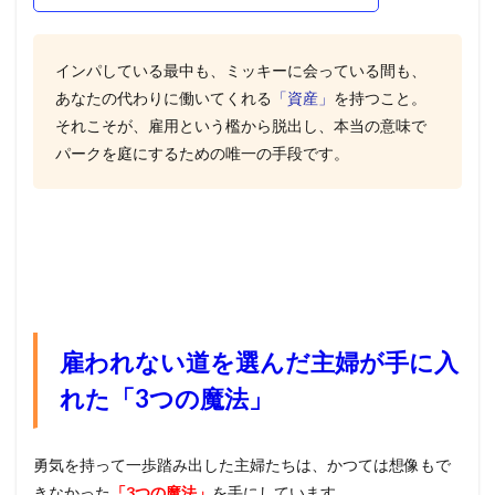
インパしている最中も、ミッキーに会っている間も、
あなたの代わりに働いてくれる
「資産」
を持つこと。
それこそが、雇用という檻から脱出し、本当の意味で
パークを庭にするための唯一の手段です。
雇われない道を選んだ主婦が手に入
れた「3つの魔法」
勇気を持って一歩踏み出した主婦たちは、かつては想像もで
きなかった
「3つの魔法」
を手にしています。