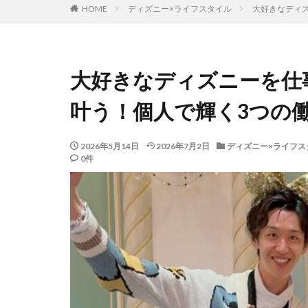
HOME
ディズニー×ライフスタイル
大好きなディ
大好きなディズニーを仕
叶う！個人で輝く3つの
2026年5月14日
2026年7月2日
ディズニー×ライフス
0件