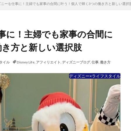
ズニーを仕事に！主婦でも家事の合間に叶う！個人で輝く3つの働き方と新しい選択
事に！主婦でも家事の合間に
働き方と新しい選択肢
タイル
Disney Life
,
アフィリエイト
,
ディズニーブログ
,
仕事
,
働き方
ディズニー×ライフスタイル