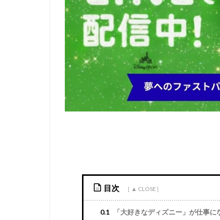
目次
0.1
「大好きなディズニー」が仕事に