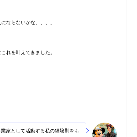
入にならないかな、、、」
はこれを叶えてきました。
起業家として活動する私の経験則をも