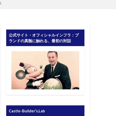
肢
公式サイト・オフィシャルインフラ：ブ
ランドの真髄に触れる、最初の対話
Castle-Builder’s.Lab