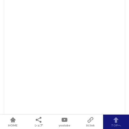
HOME
シェア
youtube
lit.link
TOPへ