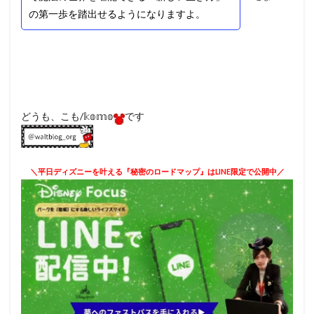
の第一歩を踏出せるようになりますよ。
どうも、こも/𝕜𝕠𝕞𝕠
です
＼平日ディズニーを叶える『秘密のロードマップ』はLINE限定で公開中／