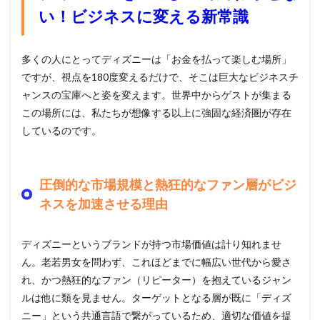
い！ビジネスに変える新常識
多くの人にとってディズニーは「お金を払って楽しむ場所」
ですが、視点を180度変えるだけで、そこは巨大なビジネスチ
ャンスの宝庫へと姿を変えます。世界中からゲストが集まる
この場所には、私たちが想像する以上に強固な経済圏が存在
しているのです。
圧倒的な市場規模と熱狂的なファン層がビジ
ネスを加速させる理由
ディズニーというブランドが持つ市場価値は計り知れませ
ん。老若男女を問わず、これほどまでに幅広い世代から愛さ
れ、かつ熱狂的なファン（リピーター）を抱えているジャン
ルは他に類を見ません。ターゲットとなる層が既に「ディズ
ニー」という共通言語で繋がっているため、適切な価値を提