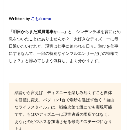
Written by
こも/komo
「明日からまた満員電車か……」
と、シンデレラ城を背にため
息をついたことはありませんか？「大好きなディズニーに毎
日通いたいけれど、現実は仕事に追われる日々。遊びを仕事
にするなんて、一部の特別なインフルエンサーだけの特権で
しょ？」と諦めてしまう気持ち、よく分かります。
結論から言えば、ディズニーを楽しみ尽くすこと自体
を価値に変え、パソコン1台で場所を選ばず働く「自由
なライフスタイル」は、戦略次第で誰にでも実現可能
です。もはやディズニーは現実逃避の場所ではなく、
あなたのビジネスを加速させる最高のステージになり
ます。