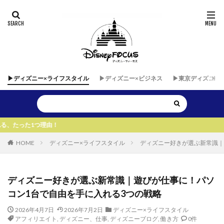
▶︎ディズニー×ライフスタイル
▶︎ディズニー×ビジネス
▶︎東京ディズニー
！
HOME
ディズニー×ライフスタイル
ディズニー好きが選ぶ新常識｜
ディズニー好きが選ぶ新常識｜遊びが仕事に！パソ
コン1台で自由を手に入れる3つの戦略
2026年4月7日
2026年7月2日
ディズニー×ライフスタイル
アフィリエイト
,
ディズニー、仕事
,
ディズニーブログ
,
働き方
0件