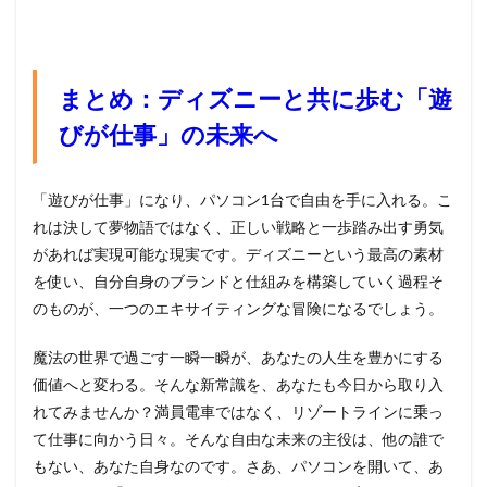
まとめ：ディズニーと共に歩む「遊
びが仕事」の未来へ
「遊びが仕事」になり、パソコン1台で自由を手に入れる。こ
れは決して夢物語ではなく、正しい戦略と一歩踏み出す勇気
があれば実現可能な現実です。ディズニーという最高の素材
を使い、自分自身のブランドと仕組みを構築していく過程そ
のものが、一つのエキサイティングな冒険になるでしょう。
魔法の世界で過ごす一瞬一瞬が、あなたの人生を豊かにする
価値へと変わる。そんな新常識を、あなたも今日から取り入
れてみませんか？満員電車ではなく、リゾートラインに乗っ
て仕事に向かう日々。そんな自由な未来の主役は、他の誰で
もない、あなた自身なのです。さあ、パソコンを開いて、あ