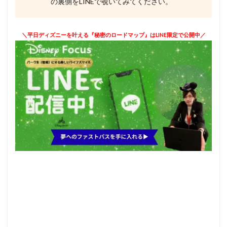
の裏側をLINEで覗いてみてください。
＼平日ディズニーを叶える『秘密のロードマップ』はLINE限定で公開中／