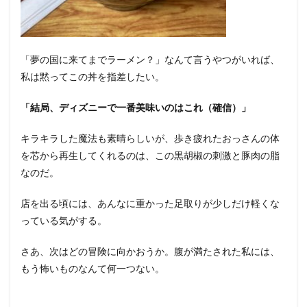
「夢の国に来てまでラーメン？」なんて言うやつがいれば、
私は黙ってこの丼を指差したい。
「結局、ディズニーで一番美味いのはこれ（確信）」
キラキラした魔法も素晴らしいが、歩き疲れたおっさんの体
を芯から再生してくれるのは、この黒胡椒の刺激と豚肉の脂
なのだ。
店を出る頃には、あんなに重かった足取りが少しだけ軽くな
っている気がする。
さあ、次はどの冒険に向かおうか。腹が満たされた私には、
もう怖いものなんて何一つない。