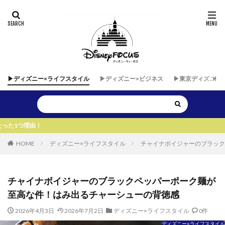
▶︎ディズニー×ライフスタイル
▶︎ディズニー×ビジネス
▶︎東京ディズニー
▶︎▶︎
HOME
ディズニー×ライフスタイル
チャイナボイジャーのブラック
チャイナボイジャーのブラックペッパーポーク麺が
至高な件！はみ出るチャーシューの背徳感
2026年4月3日
2026年7月2日
ディズニー×ライフスタイル
0件
ディズニー×ライフスタイル