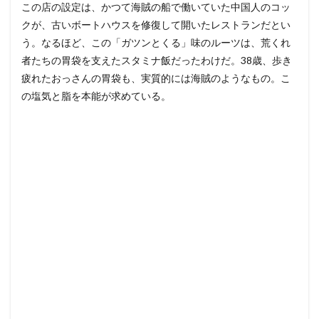
この店の設定は、かつて海賊の船で働いていた中国人のコッ
クが、古いボートハウスを修復して開いたレストランだとい
う。なるほど、この「ガツンとくる」味のルーツは、荒くれ
者たちの胃袋を支えたスタミナ飯だったわけだ。38歳、歩き
疲れたおっさんの胃袋も、実質的には海賊のようなもの。こ
の塩気と脂を本能が求めている。