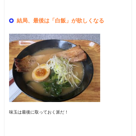
結局、最後は「白飯」が欲しくなる
味玉は最後に取っておく派だ！