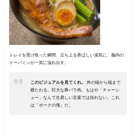
トレイを受け取った瞬間、立ち上る香ばしい湯気に、脳内の
ドーパミンが一気に溢れ出す。
このビジュアルを見てくれ。
丼の端から端まで
横たわる、巨大な豚バラ肉。もはや「チャーシ
ュー」なんて生易しい言葉では括れない。これ
は「ポークの塊」だ。