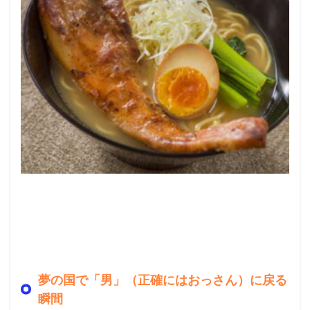
夢の国で「男」（正確にはおっさん）に戻る
瞬間