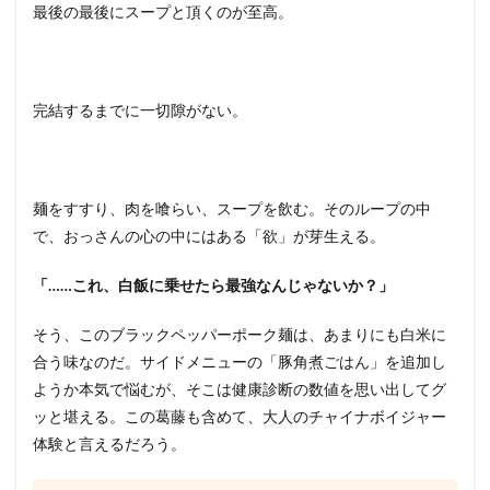
最後の最後にスープと頂くのが至高。
完結するまでに一切隙がない。
麺をすすり、肉を喰らい、スープを飲む。そのループの中
で、おっさんの心の中にはある「欲」が芽生える。
「……これ、白飯に乗せたら最強なんじゃないか？」
そう、このブラックペッパーポーク麺は、あまりにも白米に
合う味なのだ。サイドメニューの「豚角煮ごはん」を追加し
ようか本気で悩むが、そこは健康診断の数値を思い出してグ
ッと堪える。この葛藤も含めて、大人のチャイナボイジャー
体験と言えるだろう。