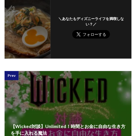
＼あなたもディズニーライフを満喫しな
い？／
Prev
【Wicked対談】Unlimited！時間とお金に自由な生き方
を手に入れる魔法