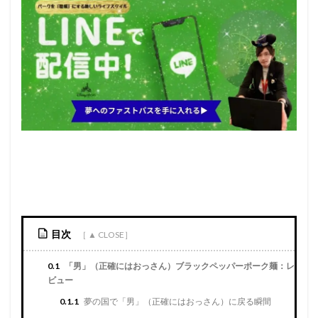
目次
0.1
「男」（正確にはおっさん）ブラックペッパーポーク麺：レ
ビュー
0.1.1
夢の国で「男」（正確にはおっさん）に戻る瞬間