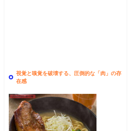
視覚と嗅覚を破壊する、圧倒的な「肉」の存
在感