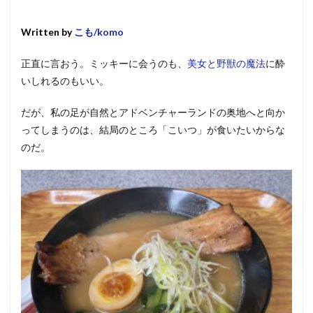
Written by
こも/komo
正直に言おう。ミッキーに会うのも、
美女と野獣の魔法
に酔
いしれるのもいい。
だが、私の足が自然とアドベンチャーランドの奥地へと向か
ってしまうのは、結局のところ「こいつ」が食いたいからな
のだ。