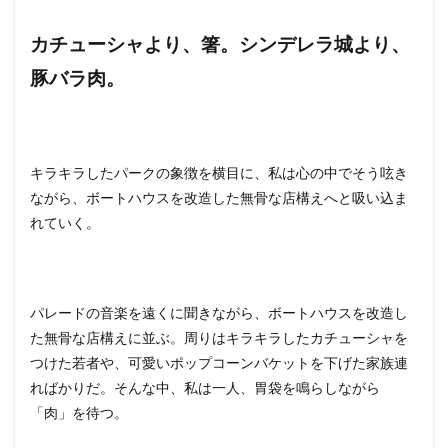
カチューシャより、箸。シンデレラ城より、
豚バラ肉。
キラキラしたパークの象徴を横目に、私は心の中でそう呟き
ながら、ボートハウスを改造した無骨な店構えへと吸い込ま
れていく。
パレードの音楽を遠くに聞きながら、ボートハウスを改造し
た無骨な店構えに並ぶ。周りはキラキラしたカチューシャを
つけた若者や、可愛いポップコーンバケットを下げた家族連
ればかりだ。そんな中、私は一人、胃袋を鳴らしながら
「肉」を待つ。