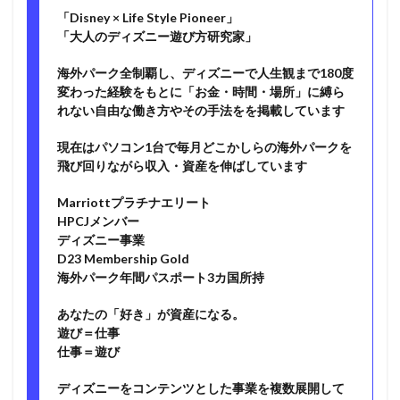
「Disney × Life Style Pioneer」
「大人のディズニー遊び方研究家」
海外パーク全制覇し、ディズニーで人生観まで180度
変わった経験をもとに「お金・時間・場所」に縛ら
れない自由な働き方やその手法をを掲載しています
現在はパソコン1台で毎月どこかしらの海外パークを
飛び回りながら収入・資産を伸ばしています
Marriottプラチナエリート
HPCJメンバー
ディズニー事業
D23 Membership Gold
海外パーク年間パスポート3カ国所持
あなたの「好き」が資産になる。
遊び＝仕事
仕事＝遊び
ディズニーをコンテンツとした事業を複数展開して