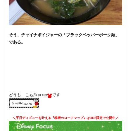
そう、チャイナボイジャーの「ブラックペッパーポーク麺」
である。
どうも、こも/𝕜𝕠𝕞𝕠
です
＼平日ディズニーを叶える『秘密のロードマップ』はLINE限定で公開中／