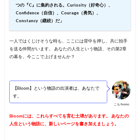
つの『C』に集約される。Curiosity（好奇心）、
Confidence（自信）、Courage（勇気）、
Constancy（継続）だ」
一人ではくじけそうな時も、ここには背中を押し、共に拍手
を送る仲間がいます。 あなたの人生という物語、その第2章
の幕を、今ここで上げませんか？
【Bloom】という物語の出演者は、あなたで
す。
こも/komo
Bloomには、これらすべてを育む土壌があります。 あなたの
人生という物語に、新しいページを書き加えましょう。