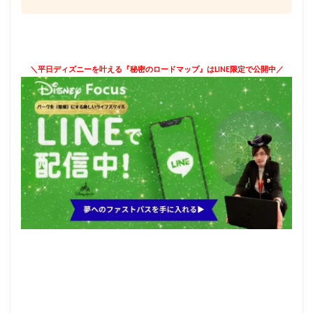
＼平日ディズニーを叶える『秘密のロードマップ』はLINE限定で公開中／