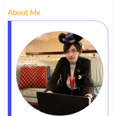
About Me