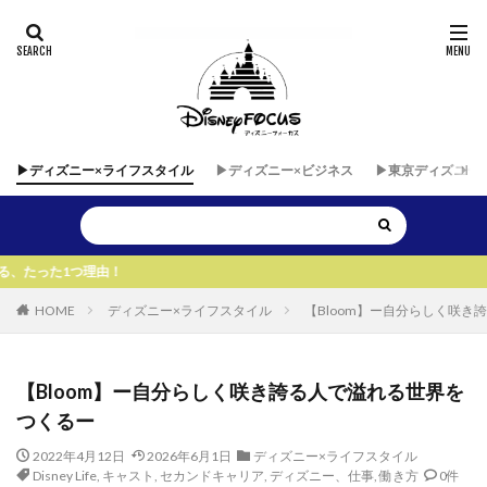
▶︎ディズニー×ライフスタイル
▶︎ディズニー×ビジネス
▶︎東京ディズニー
HOME
ディズニー×ライフスタイル
【Bloom】ー自分らしく咲き
【Bloom】ー自分らしく咲き誇る人で溢れる世界を
つくるー
2022年4月12日
2026年6月1日
ディズニー×ライフスタイル
Disney Life
,
キャスト
,
セカンドキャリア
,
ディズニー、仕事
,
働き方
0件