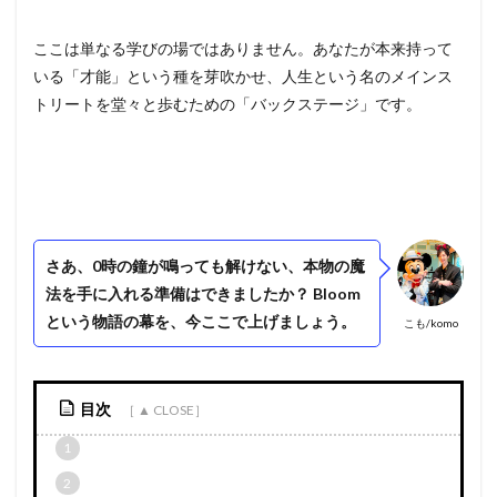
ここは単なる学びの場ではありません。あなたが本来持って
いる「才能」という種を芽吹かせ、人生という名のメインス
トリートを堂々と歩むための「バックステージ」です。
さあ、0時の鐘が鳴っても解けない、本物の魔
法を手に入れる準備はできましたか？ Bloom
という物語の幕を、今ここで上げましょう。
こも/komo
目次
1
2