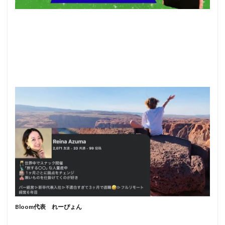
Bloom代表 れーぴょん