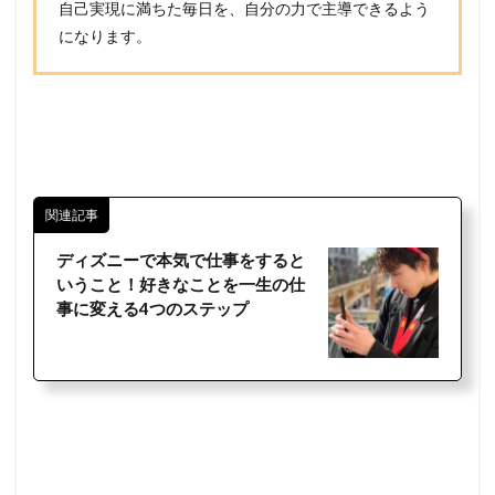
自己実現に満ちた毎日を、自分の力で主導できるよう
になります。
関連記事
ディズニーで本気で仕事をすると
いうこと！好きなことを一生の仕
事に変える4つのステップ