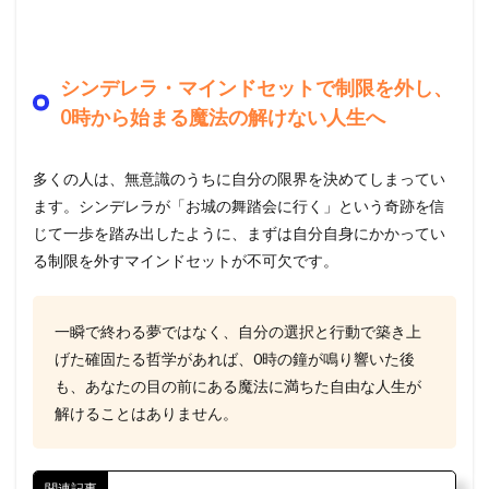
シンデレラ・マインドセットで制限を外し、
0時から始まる魔法の解けない人生へ
多くの人は、無意識のうちに自分の限界を決めてしまってい
ます。シンデレラが「お城の舞踏会に行く」という奇跡を信
じて一歩を踏み出したように、まずは自分自身にかかってい
る制限を外すマインドセットが不可欠です。
一瞬で終わる夢ではなく、自分の選択と行動で築き上
げた確固たる哲学があれば、0時の鐘が鳴り響いた後
も、あなたの目の前にある魔法に満ちた自由な人生が
解けることはありません。
関連記事