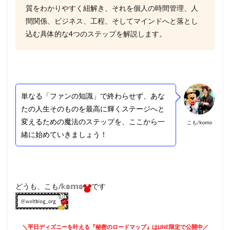
質をわかりやすく紐解き、それを個人の時間管理、人
間関係、ビジネス、工程、そしてマインドへと落とし
込む具体的な4つのステップを解説します。
単なる「ファンの知識」で終わらせず、あな
たの人生そのものを最高に輝くステージへと
変えるための魔法のステップを、ここから一
こも/komo
緒に始めていきましょう！
どうも、こも/𝕜𝕠𝕞𝕠
です
＼平日ディズニーを叶える『秘密のロードマップ』はLINE限定で公開中／