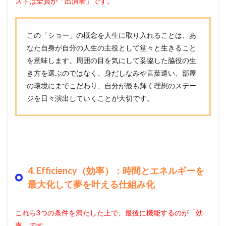
ストは全員が「出演者」です。
この「ショー」の概念を人生に取り入れることは、あ
なた自身が自分の人生の主役として堂々と生きること
を意味します。周囲の目を気にして妥協した脇役の生
き方を選ぶのではなく、身だしなみや言葉遣い、部屋
の環境にまでこだわり、自分が最も輝く理想のステー
ジを日々演出していくことが大切です。
4. Efficiency（効率）：時間とエネルギーを
最大化して夢を叶える仕組み化
これら3つの条件を満たした上で、最後に機能するのが「効
率」です。