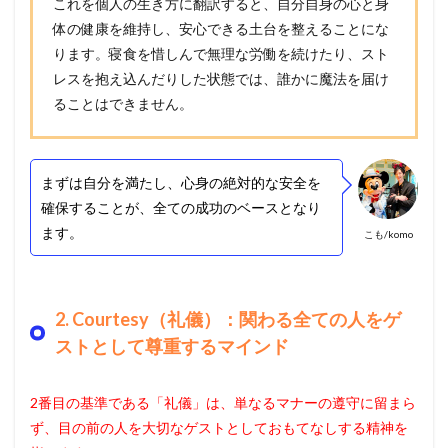
これを個人の生き方に翻訳すると、自分自身の心と身
体の健康を維持し、安心できる土台を整えることにな
ります。寝食を惜しんで無理な労働を続けたり、スト
レスを抱え込んだりした状態では、誰かに魔法を届け
ることはできません。
まずは自分を満たし、心身の絶対的な安全を
確保することが、全ての成功のベースとなり
ます。
こも/komo
2. Courtesy（礼儀）：関わる全ての人をゲ
ストとして尊重するマインド
2番目の基準である「礼儀」は、単なるマナーの遵守に留まら
ず、目の前の人を大切なゲストとしておもてなしする精神を