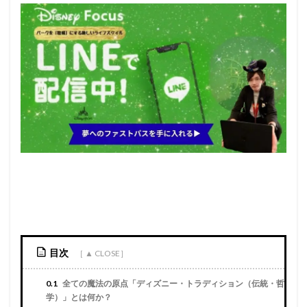
目次
0.1
全ての魔法の原点「ディズニー・トラディション（伝統・哲
学）」とは何か？