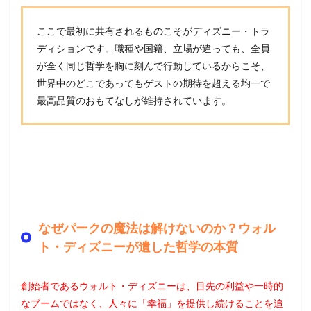
ここで最初に共有されるものこそがディズニー・トラ
ディションです。職種や国籍、立場が違っても、全員
が全く同じ哲学を胸に刻んで行動しているからこそ、
世界中のどこであってもゲストの期待を超える均一で
最高品質のおもてなしが維持されています。
なぜパークの魔法は解けないのか？ウォル
ト・ディズニーが遺した哲学の本質
創始者であるウォルト・ディズニーは、目先の利益や一時的
なブームではなく、人々に「幸福」を提供し続けることを追