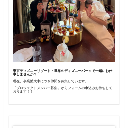
東京ディズニーリゾート・世界のディズニーパークで一緒にお仕
事しませんか？
現在、事業拡大中につき仲間を募集しています。
「プロジェクトメンバー募集」からフォームの申込みお待ちして
おります！！