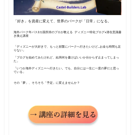
「好き」を資産に変えて、世界のパークが「日常」になる。
海外パーク年パス3カ国所持のプロが教える ディズニー特化ブログ×潜在意識書
き換え講座
「ディズニーが大好きで、もっと頻繁にパークへ行きたいけど…お金も時間も足
りない」
「ブログを始めてみたけれど、結局何を書けばいいか分からず止まってしまっ
た」
「いつか海外ディズニーへ行きたい。でも、自分には一生に一度の夢だと思っ
ている」
その「夢」、そろそろ「予定」に変えませんか？