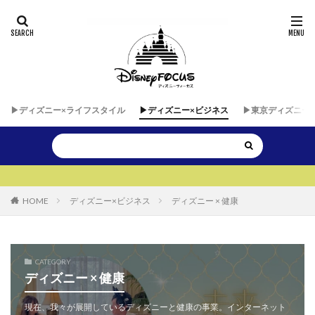
▶︎ディズニー×ライフスタイル
▶︎ディズニー×ビジネス
▶︎東京ディズニー
▶︎▶︎運営者が自
HOME
ディズニー×ビジネス
ディズニー × 健康
CATEGORY
ディズニー × 健康
現在、我々が展開しているディズニーと健康の事業。インターネット