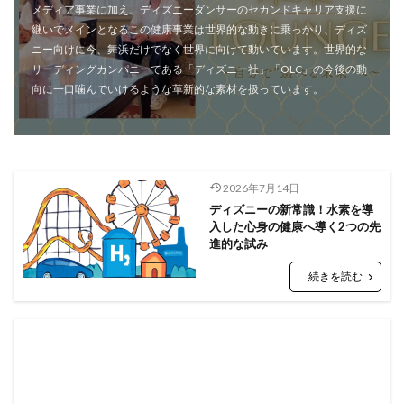
メディア事業に加え、ディズニーダンサーのセカンドキャリア支援に
継いでメインとなるこの健康事業は世界的な動きに乗っかり、ディズ
ニー向けに今、舞浜だけでなく世界に向けて動いています。世界的な
リーディングカンパニーである「ディズニー社」「OLC」の今後の動
向に一口噛んでいけるような革新的な素材を扱っています。
2026年7月14日
ディズニーの新常識！水素を導
入した心身の健康へ導く2つの先
進的な試み
続きを読む