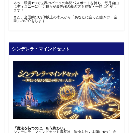
ネット環境1つで世界のパークの年間パスポートを持ち、毎月自由
にディズニーに行く我々が最先端の働き方を提案・一緒に伴奏し
ます！
また、全国約13万件以上の求人から「あなたに合った働き方・企
業」の紹介をします。
シンデレラ・マインドセット
「魔法を待つのは、もう終わり」
シンデレラ・マインドセット講座は、運命を他力本願にせず、自