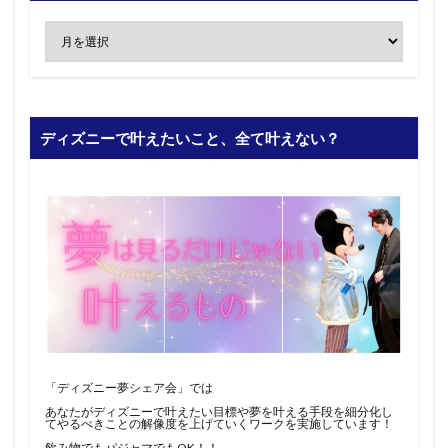
ディズニーで叶えたいこと、全て叶えない？
「ディズニー夢シェア会」では
あなたがディズニーで叶えたい目標や夢を叶える手段を細分化し
てやるべきことの解像度を上げていくワークを実施しています！
飲み物でもパジャマでもOK！！