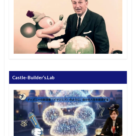
Castle-Builder’s.Lab