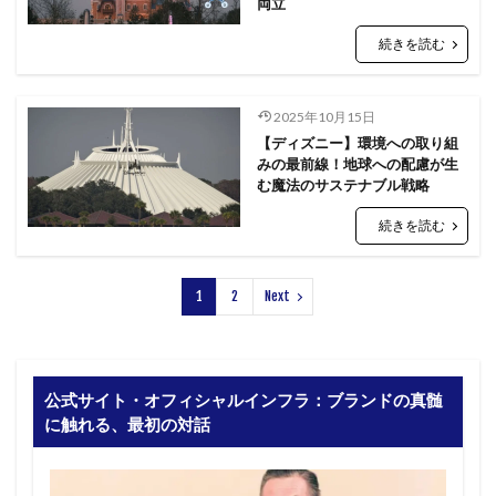
両立
続きを読む
2025年10月15日
【ディズニー】環境への取り組
みの最前線！地球への配慮が生
む魔法のサステナブル戦略
続きを読む
1
2
Next
公式サイト・オフィシャルインフラ：ブランドの真髄
に触れる、最初の対話