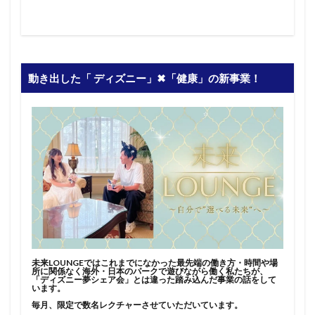
動き出した「 ディズニー」✖︎「健康」の新事業！
未来LOUNGEではこれまでになかった最先端の働き方・時間や場
所に関係なく海外・日本のパークで遊びながら働く私たちが、
「ディズニー夢シェア会」とは違った踏み込んだ事業の話をして
います。
毎月、限定で数名レクチャーさせていただいています。