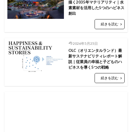
描く2035年マテリアリティ｜水
素素材を活用した5つのハピネス
創出
続きを読む
2026年5月25日
OLC（オリエンタルランド）最
新サステナビリティレポート解
説｜従業員の幸福と子どものハ
ピネスを導く5つの戦略
続きを読む