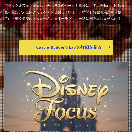
ブラック企業から脱出し、今は世界のパークを職場にしている私が、同じ景
色を見たい人に向けてすべてを公開しています。時間もお金も場所も、整っ
てから動く必要はありません。まず一歩だけ、一緒に踏み出しませんか？
→ Castle-Builder's Lab の詳細を見る