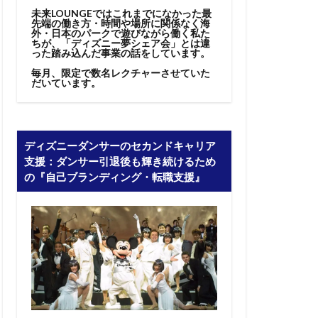
未来LOUNGEではこれまでになかった最
先端の働き方・時間や場所に関係なく海
外・日本のパークで遊びながら働く私た
ちが、「ディズニー夢シェア会」とは違
った踏み込んだ事業の話をしています。
毎月、限定で数名レクチャーさせていた
だいています。
ディズニーダンサーのセカンドキャリア
支援：ダンサー引退後も輝き続けるため
の『自己ブランディング・転職支援』