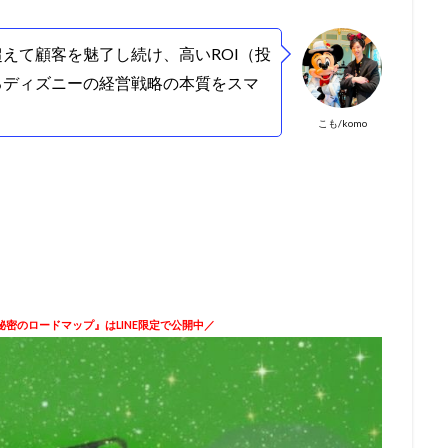
えて顧客を魅了し続け、高いROI（投
るディズニーの経営戦略の本質をスマ
こも/komo
密のロードマップ』はLINE限定で公開中／