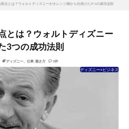
の原点とは？ウォルトディズニーがオレンジ畑から仕掛けた3つの成功法則
点とは？ウォルトディズニー
た3つの成功法則
ディズニー、仕事
,
働き方
0件
ディズニー×ビジネス