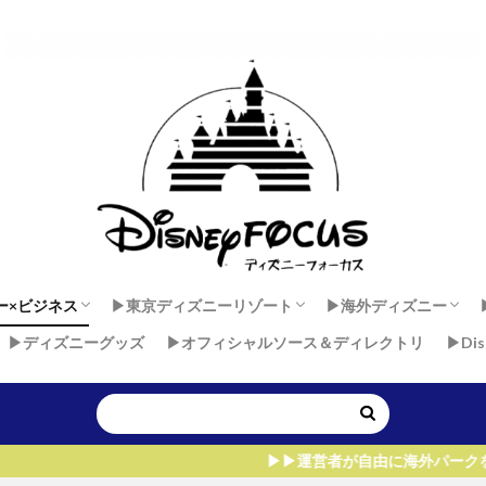
ー×ビジネス
▶︎東京ディズニーリゾート
▶︎海外ディズニー
▶︎ディズニーグッズ
▶︎オフィシャルソース＆ディレクトリ
▶︎Di
 × 健康
ダンサーセカンドキャリア
ー×マインド
東京ディズニーランド
東京ディズニーシー
香港ディズニーラン
上海ディズニーラン
アウラニ・ディズニー
ディズニーランド・
ディズニーランドパ
ウォルト・ディズニ
▶︎▶︎運営者が自由に海外パークを飛びまわれる、