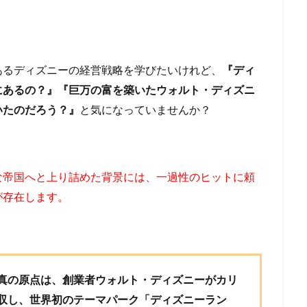
あるディズニーの経営戦略を学びたいけれど、
『ディ
にあるの？』『巨万の富を築いたウォルト・ディズニ
いたのだろう？』
と気になっていませんか？
な帝国へと上り詰めた背景には、一過性のヒットに頼
が存在します。
真の原点は、創業者ウォルト・ディズニーがカリ
収し、世界初のテーマパーク「ディズニーラン