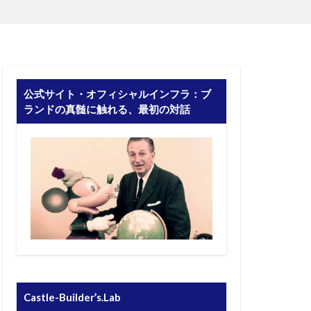
公式サイト・オフィシャルインフラ：ブ
ランドの真髄に触れる、最初の対話
Castle-Builder’s.Lab