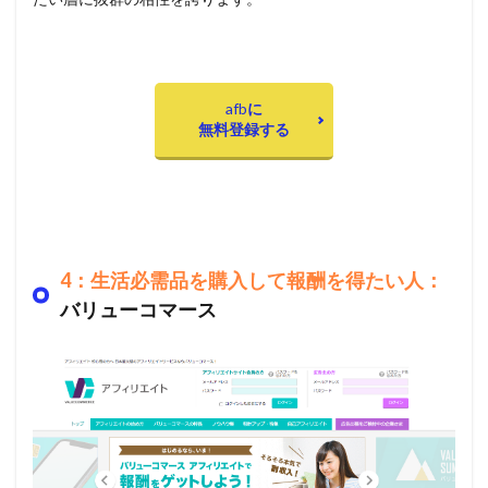
afb
に
無料登録する
4：生活必需品を購入して報酬を得たい人：
バリューコマース