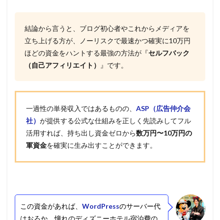
結論から言うと、ブログ初心者やこれからメディアを
立ち上げる方が、ノーリスクで最速かつ確実に10万円
ほどの資金をハントする最強の方法が『
セルフバック
（自己アフィリエイト）
』です。
一過性の単発収入ではあるものの、
ASP（広告仲介会
社）
が提供する公式な仕組みを正しく先読みしてフル
活用すれば、持ち出し資金ゼロから
数万円〜10万円の
軍資金
を確実に生み出すことができます。
この資金があれば、
WordPress
のサーバー代
はおろか、憧れのディズニーホテル宿泊費の