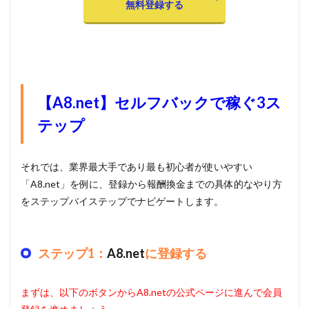
無料登録する
【A8.net】セルフバックで稼ぐ3ス
テップ
それでは、業界最大手であり最も初心者が使いやすい
「A8.net」を例に、登録から報酬換金までの具体的なやり方
をステップバイステップでナビゲートします。
ステップ1：
A8.net
に登録する
まずは、以下のボタンからA8.netの公式ページに進んで会員