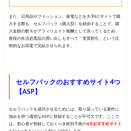
また、日用品やファッション、家電などを大手ECサイトで購
入する際も、セルフバック（購入型）を経由することで、購
入金額の数％がアフィリエイト報酬として戻ってくるため、
普段の生活必需品の買い出しもすべて「実質割引」という圧
倒的なお得度で完結させられます。
セルフバックのおすすめサイト4つ
【ASP】
セルフバックを成功させるためには、取り扱っている案件に
強みを持つ適切なASPに登録することが不可欠です。ここで
は、初心者が登録しておくべき絶対不敗の
4大おすすめサイト
をFocusするジャンル別にご紹介します。