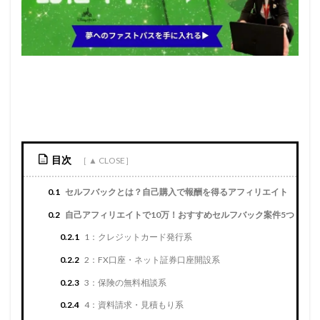
目次
0.1
セルフバックとは？自己購入で報酬を得るアフィリエイト
0.2
自己アフィリエイトで10万！おすすめセルフバック案件5つ
0.2.1
1：クレジットカード発行系
0.2.2
2：FX口座・ネット証券口座開設系
0.2.3
3：保険の無料相談系
0.2.4
4：資料請求・見積もり系