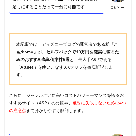
足しにすることだって十分に可能です！
こも/komo
本記事では、ディズニーブログの運営者である私
「こ
も/komo」
が、
セルフバックで10万円を確実に稼ぐた
めのおすすめ高単価案件5選
と、最大手ASPである
「A8.net」
を使いこなす3ステップを徹底解説しま
す。
さらに、ジャンルごとに高いコストパフォーマンスを誇るお
すすめサイト（ASP）の比較や、
絶対に失敗しないための4つ
の注意点
まで分かりやすく解剖します。