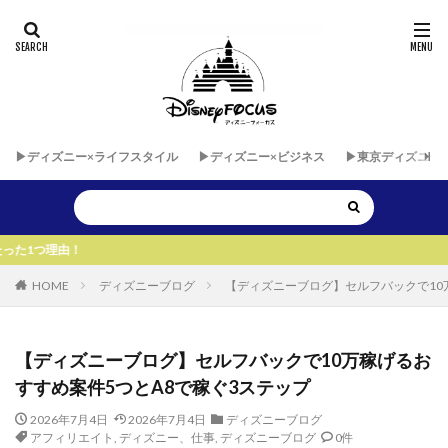
▶︎ディズニー×ライフスタイル
▶︎ディズニー×ビジネス
▶︎東京ディズニー
▶︎
HOME
ディズニーブログ
【ディズニーブログ】セルフバックで10
【ディズニーブログ】セルフバックで10万稼げるお
すすめ案件5つとA8で稼ぐ3ステップ
2026年7月4日
2026年7月4日
ディズニーブログ
アフィリエイト
,
ディズニー、仕事
,
ディズニーブログ
0件