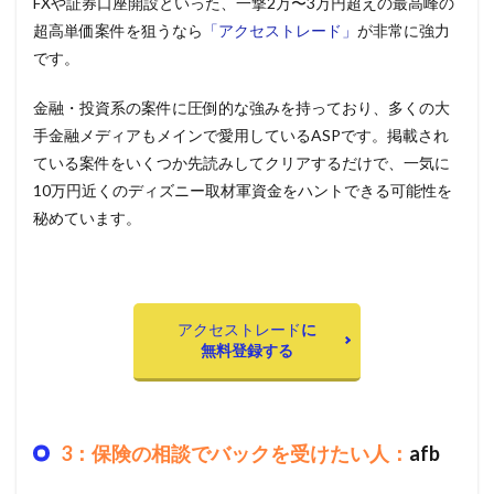
FXや証券口座開設といった、一撃2万〜3万円超えの最高峰の
超高単価案件を狙うなら
「アクセストレード」
が非常に強力
です。
金融・投資系の案件に圧倒的な強みを持っており、多くの大
手金融メディアもメインで愛用しているASPです。掲載され
ている案件をいくつか先読みしてクリアするだけで、一気に
10万円近くのディズニー取材軍資金をハントできる可能性を
秘めています。
アクセストレード
に
無料登録する
3：保険の相談でバックを受けたい人：
afb