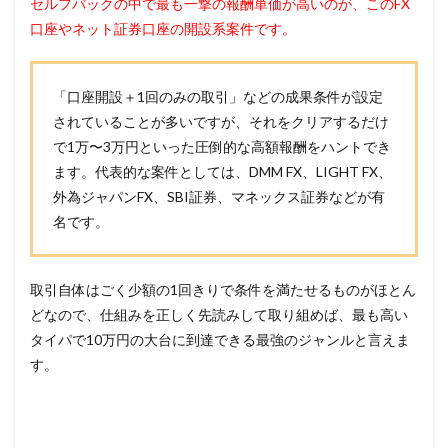
セルフバックの中で最も一撃の報酬単価が高いのが、このFX
口座やネット証券口座の開設系案件です。
「口座開設＋1回のみの取引」などの成果条件が設定
されていることが多いですが、それをクリアするだけ
で1万〜3万円といった圧倒的な高額報酬をハントでき
ます。代表的な案件としては、DMM FX、LIGHT FX、
外為ジャパンFX、SBI証券、マネックス証券などが有
名です。
取引自体はごく少額の1回きりで条件を満たせるものがほとん
どなので、仕組みを正しく先読みして取り組めば、最も高い
タイパで10万円の大台に到達できる最強のジャンルと言えま
す。