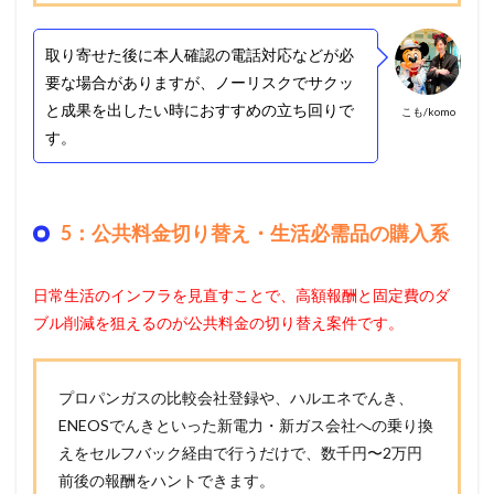
取り寄せた後に本人確認の電話対応などが必
要な場合がありますが、ノーリスクでサクッ
と成果を出したい時におすすめの立ち回りで
こも/komo
す。
5：公共料金切り替え・生活必需品の購入系
日常生活のインフラを見直すことで、高額報酬と固定費のダ
ブル削減を狙えるのが公共料金の切り替え案件です。
プロパンガスの比較会社登録や、ハルエネでんき、
ENEOSでんきといった新電力・新ガス会社への乗り換
えをセルフバック経由で行うだけで、数千円〜2万円
前後の報酬をハントできます。