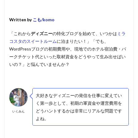
Written by
こも/komo
「これから
ディズニー
の特化ブログを始めて、いつかは
ミラ
コスタのスイートルーム
に泊まりたい！」「でも、
WordPressブログの初期費用や、現地でのホテル宿泊費・パ
ークチケット代といった取材資金をどうやって生み出せばい
いの？」と悩んでいませんか？
大好きなディズニーの発信を仕事に変えてい
く第一歩として、初期の軍資金や運営費用を
どうハントするかは非常にリアルな問題です
いくみん
よね。