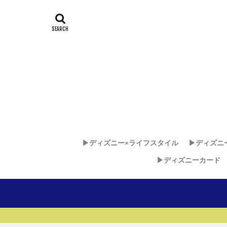
▶︎ディズニー×ライフスタイル
▶︎ディズニ
▶︎ディズニーカード
ディズニー
ディズニ
ディズニ