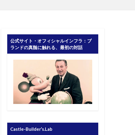
公式サイト・オフィシャルインフラ：ブ
ランドの真髄に触れる、最初の対話
Castle-Builder’s.Lab