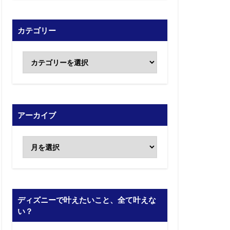
カテゴリー
アーカイブ
ディズニーで叶えたいこと、全て叶えな
い？