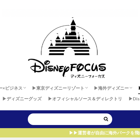
ー×ビジネス
▶︎東京ディズニーリゾート
▶︎海外ディズニー
▶︎ディズニーグッズ
▶︎オフィシャルソース＆ディレクトリ
▶︎Di
 × 健康
ダンサーセカンドキャリア
ー×マインド
東京ディズニーランド
東京ディズニーシー
香港ディズニーラン
上海ディズニーラン
アウラニ・ディズニー
ディズニーランド・
ディズニーランドパ
ウォルト・ディズニ
▶︎▶︎運営者が自由に海外パークを飛びまわれる、たった