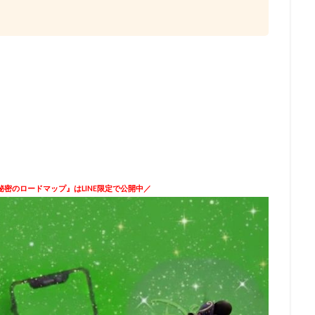
密のロードマップ』はLINE限定で公開中／