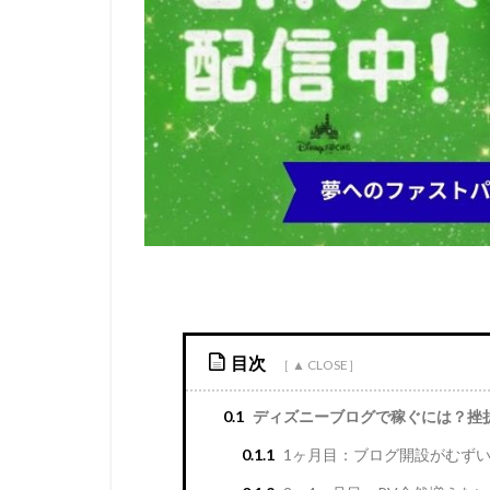
目次
0.1
ディズニーブログで稼ぐには？挫
0.1.1
1ヶ月目：ブログ開設がむず