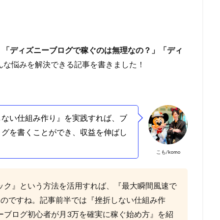
」「ディズニーブログで稼ぐのは無理なの？」「ディ
んな悩みを解決できる記事を書きました！
しない仕組み作り』を実践すれば、ブ
ログを書くことができ、収益を伸ばし
こも/komo
ック』という方法を活用すれば、『最大瞬間風速で
ものですね。
記事前半では『挫折しない仕組み作
ーブログ初心者が月3万を確実に稼ぐ始め方』を紹