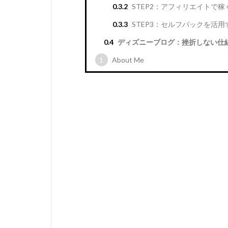
0.3.2
STEP2：アフィリエイトで
0.3.3
STEP3：セルフバックを活用
0.4
ディズニーブログ：挫折しない仕
1
About Me