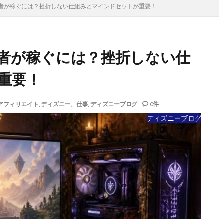
者が稼ぐには？挫折しない仕組みとマインドセットが重要！
者が稼ぐには？挫折しない仕
重要！
アフィリエイト
,
ディズニー、仕事
,
ディズニーブログ
0件
ディズニーブログ