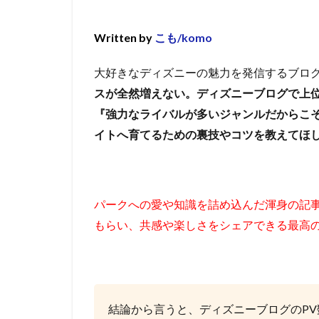
Written by
こも/komo
大好きなディズニーの魅力を発信するブロ
スが全然増えない。ディズニーブログで上位
『強力なライバルが多いジャンルだからこ
イトへ育てるための裏技やコツを教えてほ
パークへの愛や知識を詰め込んだ渾身の記
もらい、共感や楽しさをシェアできる最高
結論から言うと、ディズニーブログのP