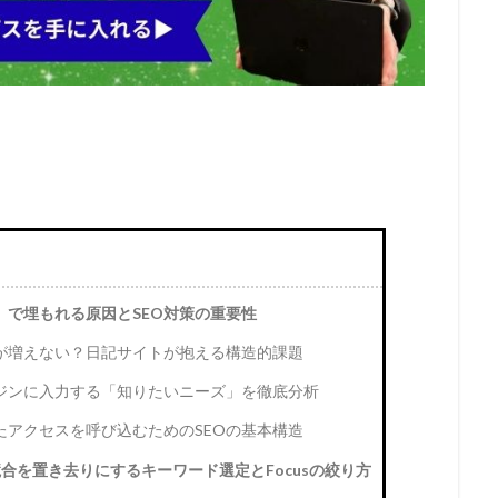
で埋もれる原因とSEO対策の重要性
が増えない？日記サイトが抱える構造的課題
ジンに入力する「知りたいニーズ」を徹底分析
アクセスを呼び込むためのSEOの基本構造
合を置き去りにするキーワード選定とFocusの絞り方