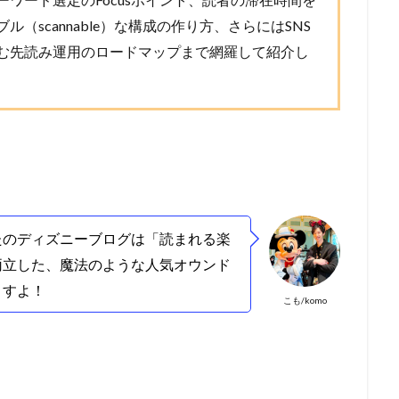
（scannable）な構成の作り方、さらにはSNS
む先読み運用のロードマップまで網羅して紹介し
たのディズニーブログは「読まれる楽
両立した、魔法のような人気オウンド
ますよ！
こも/komo