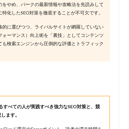
のをやめ、パークの最新情報や攻略法を先読みして
特化したSEO対策を徹底することが不可欠です。
略的に選びつつ、ライバルサイトが網羅していない
フォーマンス）向上術を「裏技」としてコンテンツ
ても検索エンジンから圧倒的な評価とトラフィック
るすべての人が実践すべき強力なSEO対策と、競
説します。
ワード選定のFocusポイント、読者の滞在時間を