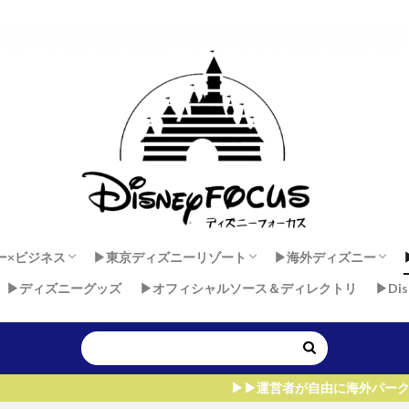
ー×ビジネス
▶︎東京ディズニーリゾート
▶︎海外ディズニー
▶︎ディズニーグッズ
▶︎オフィシャルソース＆ディレクトリ
▶︎Di
 × 健康
ダンサーセカンドキャリア
ー×マインド
東京ディズニーランド
東京ディズニーシー
香港ディズニーラン
上海ディズニーラン
アウラニ・ディズニー
ディズニーランド・
ディズニーランドパ
ウォルト・ディズニ
▶︎▶︎運営者が自由に海外パークを飛びまわれる、た