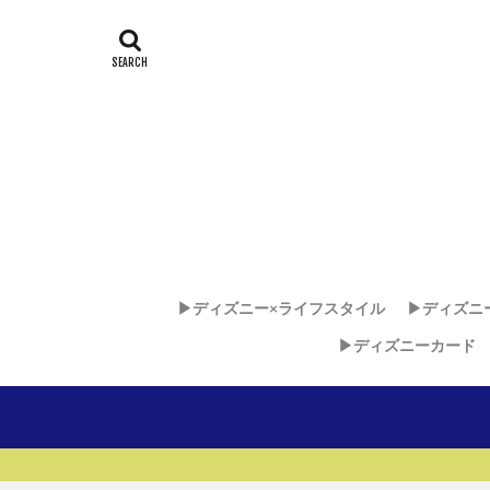
▶︎ディズニー×ライフスタイル
▶︎ディズニ
▶︎ディズニーカード
ディズニー
ディズニ
ディズニ