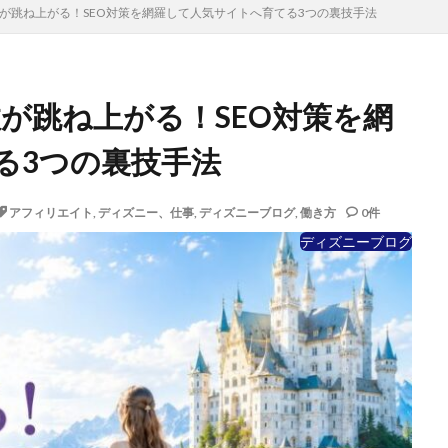
数が跳ね上がる！SEO対策を網羅して人気サイトへ育てる3つの裏技手法
が跳ね上がる！SEO対策を網
る3つの裏技手法
アフィリエイト
,
ディズニー、仕事
,
ディズニーブログ
,
働き方
0件
ディズニーブログ