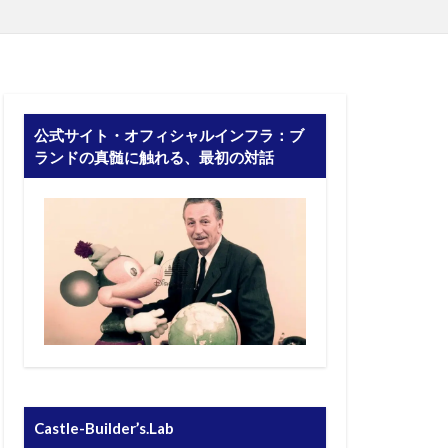
公式サイト・オフィシャルインフラ：ブ
ランドの真髄に触れる、最初の対話
Castle-Builder’s.Lab