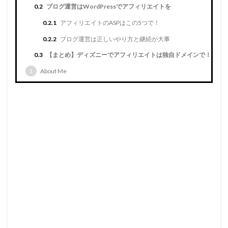
0.2
ブログ運営はWordPressでアフィリエイトを
0.2.1
アフィリエイトのASPはこの5つで！
0.2.2
ブログ運営は正しいやり方と継続が大事
0.3
【まとめ】ディズニーでアフィリエイトは独自ドメインで！
1
About Me