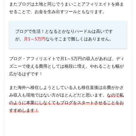
またブログは土地と同じでうまいことアフィリエイトを絡ま
せることで、お金を生み出すツールともなります。
ブログで生活！となるとかなりハードルは高いです
が、
月1～5万円
ならそこまで難しくはありません。
ブログ・アフィリエイトで月1～5万円の収入があれば、ディ
ズニーで使える費用としては格段に増え、やれることも幅が
広がるはずです！
また海外へ移住しようとしている人も移住直後は出費がかさ
み収入も現地ではない方がほとんどだと思います。
なので私
のように本業にしなくてもブログをスタートさせることをお
すすめします！