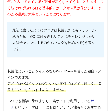
年…と古いドメインほど評価が高くなってくることもあり、長
く続ければ続けるほど基本的にはアクセス数は伸びます。そ
のため継続が大事ということになります。
最初に言ったようにブログは収益以外にもメリットが
あるため、絶対に何か新しいことにチャレンジしたい
人はチャレンジする前からブログを始めたほうが良い
です。
収益化ということを考えるならWordPressを使った独自ドメ
インでの運営。
アメブロやはてなブログといった無料ブログでは難しく、収
益を得たいならおすすめはしません。
いつでも相談に乗れますし、当サイトで利用している
ザ・ト
ール
というテーマはSEOにも強くデザイン性も高くおすすめ