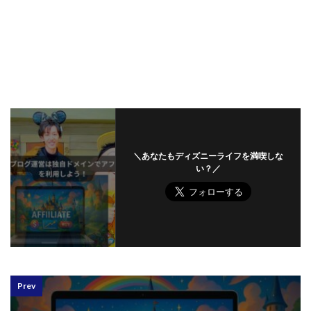
＼あなたもディズニーライフを満喫しな
い？／
Prev