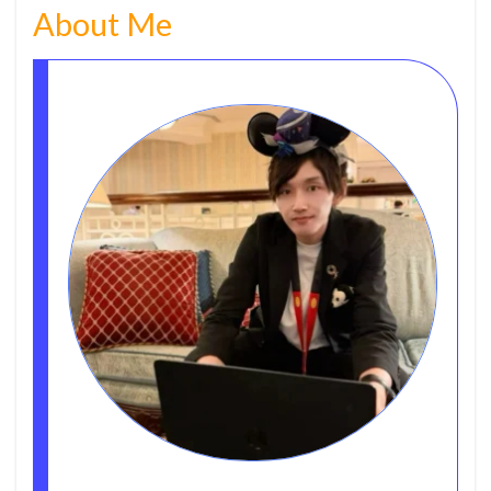
About Me