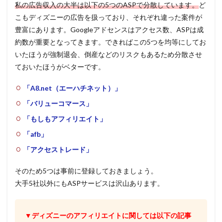
私の広告収入の大半は以下の5つのASPで分散しています。
ど
こもディズニーの広告を扱っており、それぞれ違った案件が
豊富にあります。Googleアドセンスはアクセス数、ASPは成
約数が重要となってきます。できればこの5つを均等にしてお
いたほうが強制退会、倒産などのリスクもあるため分散させ
ておいたほうがベターです。
「A8.net（エーハチネット）」
「バリューコマース」
「もしもアフィリエイト」
「afb」
「アクセストレード」
そのため5つは事前に登録しておきましょう。
大手5社以外にもASPサービスは沢山あります。
▼ディズニーのアフィリエイトに関しては以下の記事