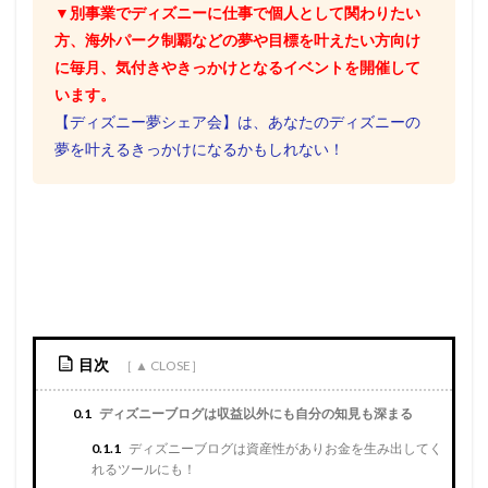
▼別事業でディズニーに仕事で個人として関わりたい
方、海外パーク制覇などの夢や目標を叶えたい方向け
に毎月、気付きやきっかけとなるイベントを開催して
います。
【ディズニー夢シェア会】は、あなたのディズニーの
夢を叶えるきっかけになるかもしれない！
目次
0.1
ディズニーブログは収益以外にも自分の知見も深まる
0.1.1
ディズニーブログは資産性がありお金を生み出してく
れるツールにも！