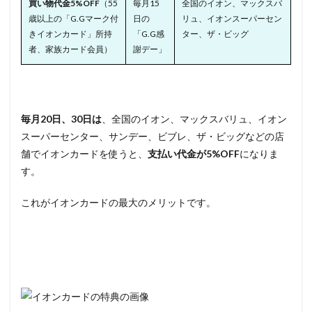
買い物代金5%OFF
（55
毎月15
全国のイオン、マックスバ
歳以上の「G.Gマーク付
日の
リュ、イオンスーパーセン
きイオンカード」所持
「G.G感
ター、ザ・ビッグ
者、家族カード会員）
謝デー」
毎月20日、30日は
、全国のイオン、マックスバリュ、イオン
スーパーセンター、サンデー、ビブレ、ザ・ビッグなどの店
舗でイオンカードを使うと、
支払い代金が5%OFF
になりま
す。
これがイオンカードの最大のメリットです。