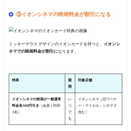
③イオンシネマの映画料金が割引になる
ミッキーマウス デザインのイオンカードを持つと、
イオンシ
ネマでの映画料金が割引に
なります。
特典
期
対象店舗
間
イオンシネマの映画が一般通常
い
イオンシネマ（旧ワーナ
料金各300円引き
（会員＋同伴
つ
ー・マイカル・シネマズ
1名）
で
含む）
も