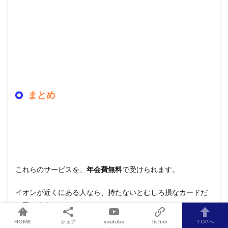
まとめ
これらのサービスを、
年会費無料
で受けられます。
イオンが近くにある人なら、持たないとむしろ損なカードだ
と思います。
HOME
シェア
youtube
lit.link
TOPへ