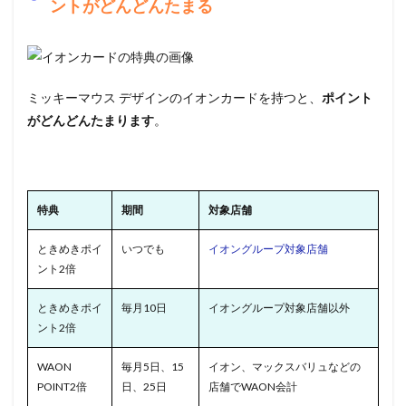
ントがどんどんたまる
ミッキーマウス デザインのイオンカードを持つと、
ポイント
がどんどんたまります
。
特典
期間
対象店舗
ときめきポイ
いつでも
イオングループ対象店舗
ント2倍
ときめきポイ
毎月10日
イオングループ対象店舗以外
ント2倍
WAON
毎月5日、15
イオン、マックスバリュなどの
POINT2倍
日、25日
店舗でWAON会計