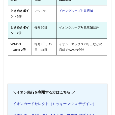
ときめきポイ
いつでも
イオングループ対象店舗
ント2倍
ときめきポイ
毎月10日
イオングループ対象店舗以外
ント2倍
WAON
毎月5日、15
イオン、マックスバリュなどの
POINT2倍
日、25日
店舗でWAON会計
＼イオン銀行を利用する方はこちら↓／
イオンカードセレクト（ミッキーマウス デザイン）