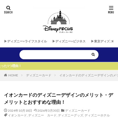
▶︎ディズニー×ライフスタイル
▶︎ディズニー×ビジネス
▶︎東京ディズニー
▶
HOME
ディズニーカード
イオンカードのディズニーデザインのメ
イオンカードのディズニーデザインのメリット・デ
メリットとおすすめな理由！
2024年10月18日
2026年3月30日
ディズニーカード
イオンカード
,
ディズニー カード
,
ディズニーグッズ
,
ディズニーホテル