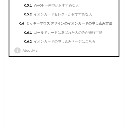
0.5.1
WAON一体型がおすすめな人
0.5.2
イオンカードセレクトがおすすめな人
0.6
ミッキーマウス デザインのイオンカードの申し込み方法
0.6.1
ゴールドカードは選ばれた人のみが発行可能
0.6.2
イオンカードの申し込みページはこちら
1
About Me