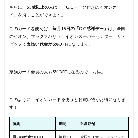
さらに、
55歳以上の人
は、「G.Gマーク付きのイオンカー
ド」を持つことができます。
このカードを使えば、
毎月15日の「G.G感謝デー」
は、全国
のイオン、マックスバリュ、イオンスーパーセンター、ザ・
ビッグで
支払い代金が5%OFF
になります。
家族カード会員の人も5%OFFになるので、お得。
このように、イオンカードを使うとお買い物がお得になりま
す！
特典
期間
対象店舗
買い物代金5%OFF
毎月20
全国のイオン、マックスバ