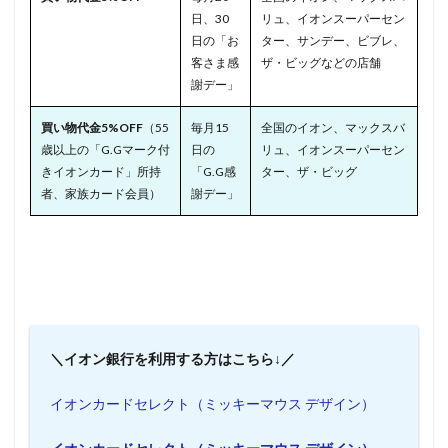
日、30
リュ、イオンスーパーセン
日の「お
ター、サンデー、ビブレ、
客さま感
ザ・ビッグなどの店舗
謝デー」
買い物代金5%OFF
（55
毎月15
全国のイオン、マックスバ
歳以上の「G.Gマーク付
日の
リュ、イオンスーパーセン
きイオンカード」所持
「G.G感
ター、ザ・ビッグ
者、家族カード会員）
謝デー」
＼イオン銀行を利用する方はこちら↓／
イオンカードセレクト（ミッキーマウス デザイン）