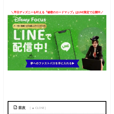
＼平日ディズニーを叶える『秘密のロードマップ』はLINE限定で公開中／
目次