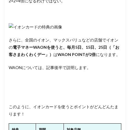
2×2=4倍になるわけではない。
さらに、全国のイオン、マックスバリュなどの店舗でイオン
の
電子マネーWAONを使うと、毎月5日、15日、25日（「お
客さまわくわくデー」）
は
WAON POINTが2倍
になります。
WAONについては、記事後半で説明します。
このように、イオンカードを使うとポイントがどんどんたま
ります！
特典
期間
対象店舗