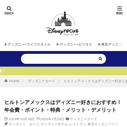
▶︎ディズニー×ライフスタイル
▶︎ディズニー×ビジネス
▶︎東京ディズニー
▶︎▶︎運営者が自由に海外パ
HOME
ディズニーカード
ヒルトンアメックスはディズニー好きに
ヒルトンアメックスはディズニー好きにおすすめ！
年会費・ポイント・特典・メリット・デメリット
2024年10月18日
2026年3月30日
ディズニーカード
ディズニー カード
,
ディズニーホテル
,
レストラン
,
東京ディズニーリゾ