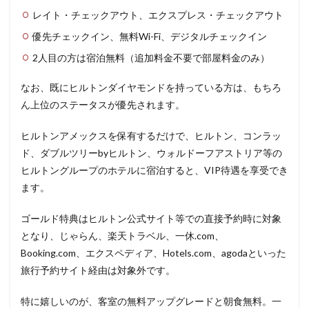
レイト・チェックアウト、エクスプレス・チェックアウト
優先チェックイン、無料Wi-Fi、デジタルチェックイン
2人目の方は宿泊無料（追加料金不要で部屋料金のみ）
なお、既にヒルトンダイヤモンドを持っている方は、もちろ
ん上位のステータスが優先されます。
ヒルトンアメックスを保有するだけで、ヒルトン、コンラッ
ド、ダブルツリーbyヒルトン、ウォルドーフアストリア等の
ヒルトングループのホテルに宿泊すると、VIP待遇を享受でき
ます。
ゴールド特典はヒルトン公式サイト等での直接予約時に対象
となり、じゃらん、楽天トラベル、一休.com、
Booking.com、エクスペディア、Hotels.com、agodaといった
旅行予約サイト経由は対象外です。
特に嬉しいのが、客室の無料アップグレードと朝食無料。一