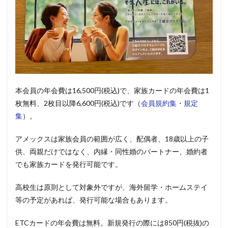
本会員の年会費は16,500円(税込)で、家族カードの年会費は1
枚無料、2枚目以降6,600円(税込)です（
会員規約集・規定
集
）。
アメックスは家族会員の範囲が広く、配偶者、18歳以上の子
供、両親だけではなく、内縁・同性婚のパートナー、婚約者
でも家族カードを発行可能です。
高校生は原則として対象外ですが、海外留学・ホームステイ
等の予定があれば、発行可能な場合もあります。
ETCカードの年会費は無料。新規発行の際には850円(税抜)の