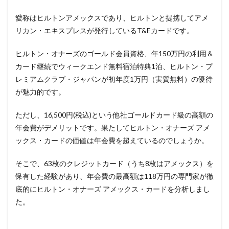
愛称はヒルトンアメックスであり、ヒルトンと提携してアメ
リカン・エキスプレスが発行しているT&Eカードです。
ヒルトン・オナーズのゴールド会員資格、年150万円の利用＆
カード継続でウィークエンド無料宿泊特典1泊、ヒルトン・プ
レミアムクラブ・ジャパンが初年度1万円（実質無料）の優待
が魅力的です。
ただし、16,500円(税込)という他社ゴールドカード級の高額の
年会費がデメリットです。果たしてヒルトン・オナーズ アメ
ックス・カードの価値は年会費を超えているのでしょうか。
そこで、63枚のクレジットカード（うち8枚はアメックス）を
保有した経験があり、年会費の最高額は118万円の専門家が徹
底的にヒルトン・オナーズ アメックス・カードを分析しまし
た。