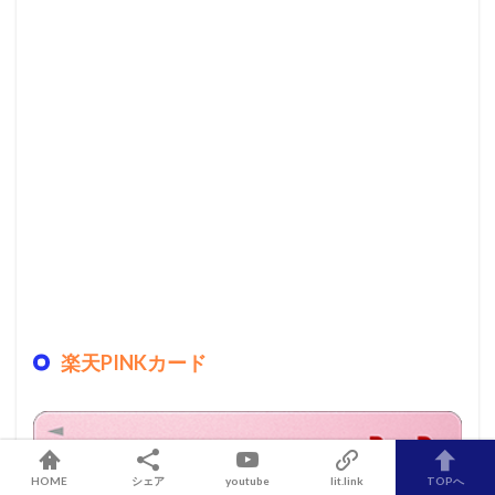
楽天PINKカード
HOME
シェア
youtube
lit.link
TOPへ