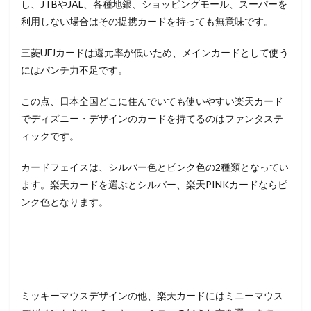
し、JTBやJAL、各種地銀、ショッピングモール、スーパーを
利用しない場合はその提携カードを持っても無意味です。
三菱UFJカードは還元率が低いため、メインカードとして使う
にはパンチ力不足です。
この点、日本全国どこに住んでいても使いやすい楽天カード
でディズニー・デザインのカードを持てるのはファンタステ
ィックです。
カードフェイスは、シルバー色とピンク色の2種類となってい
ます。楽天カードを選ぶとシルバー、楽天PINKカードならピ
ンク色となります。
ミッキーマウスデザインの他、楽天カードにはミニーマウス