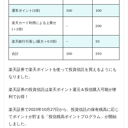
通常ポイント(1倍)
100
100
楽天カード利用による上乗せ
–
200
(＋2倍)
楽天銀行引落し(最大＋0.5倍)
–
50
合計
100
350
楽天証券
で楽天ポイントを使って投資信託を買えるようにも
なりました。
楽天証券の投資信託は楽天ポイント還元＆投信購入可能が便
利でお得！
楽天証券で2023年10月27日から、投資信託の保有残高に応じ
てポイントが貯まる「
投信残高ポイントプログラム」が開始
しました。