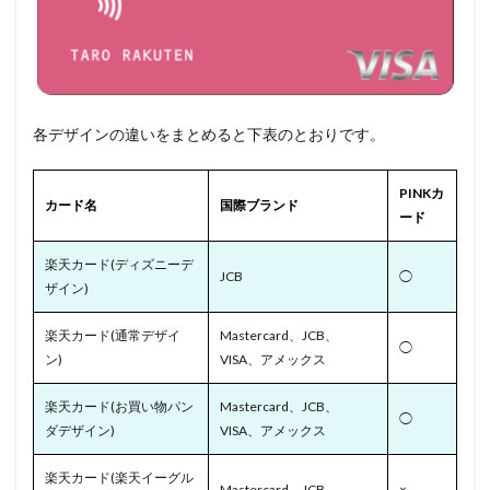
各デザインの違いをまとめると下表のとおりです。
PINKカ
カード名
国際ブランド
ード
楽天カード(ディズニーデ
JCB
◯
ザイン)
楽天カード(通常デザイ
Mastercard、JCB、
◯
ン)
VISA、アメックス
楽天カード(お買い物パン
Mastercard、JCB、
◯
ダデザイン)
VISA、アメックス
楽天カード(楽天イーグル
Mastercard、JCB
×