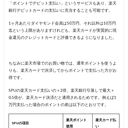
「ポイントでデビット支払い」というサービスもあり、楽天
銀行デビットカードの支払いに充当することも可能です。
1ヶ月あたりダイヤモンド会員は50万円、それ以外は10万円
迄という上限がありますけれども、楽天カードが実質的に現
金還元のクレジットカードと評価できるようになりました。
ちなみに楽天市場でのお買い物では、通常ポイントを使うよ
りも、楽天カードで決済してからポイントで支払った方がお
得です。
SPUの楽天カード支払いの＋2倍、楽天銀行引落しで最大＋
0.5倍が、楽天カード決済だと適用されるためです。例えば1
万円支払った場合のポイントの差は以下のとおりです。
楽天ポイント
楽天カード払
SPUの項目
使用
い