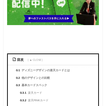
目次
0.1
ディズニーデザインの楽天カードとは
0.2
他のデザインとの比較
0.3
基本カードスペック
0.3.1
楽天カード
0.3.2
楽天PINKカード