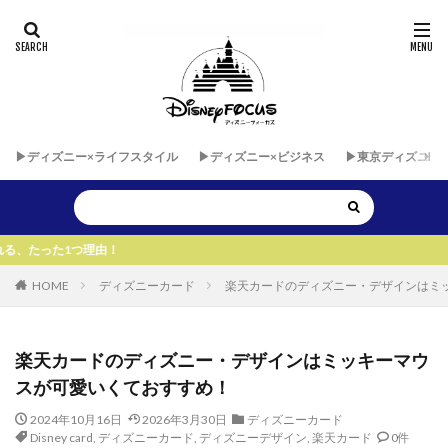
▶︎ディズニー×ライフスタイル
▶︎ディズニー×ビジネス
▶︎東京ディズニー
HOME
ディズニーカード
楽天カードのディズニー・デザインはミ
楽天カードのディズニー・デザインはミッキーマウ
スが可愛いくておすすめ！
2024年10月16日
2026年3月30日
ディズニーカード
Disney card
,
ディズニーカード
,
ディズニーデザイン
,
楽天カード
0件