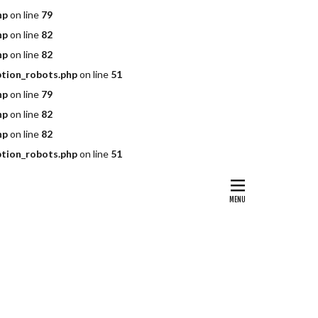
hp
on line
79
hp
on line
82
hp
on line
82
ption_robots.php
on line
51
hp
on line
79
hp
on line
82
hp
on line
82
ption_robots.php
on line
51