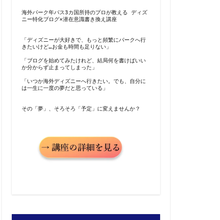
海外パーク年パス3カ国所持のプロが教える ディズ
ニー特化ブログ×潜在意識書き換え講座
「ディズニーが大好きで、もっと頻繁にパークへ行
きたいけど…お金も時間も足りない」
「ブログを始めてみたけれど、結局何を書けばいい
か分からず止まってしまった」
「いつか海外ディズニーへ行きたい。でも、自分に
は一生に一度の夢だと思っている」
その「夢」、そろそろ「予定」に変えませんか？