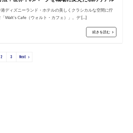
香港ディズニーランド・ホテルの美しくクラシカルな空間に佇
「Walt’s Cafe（ウォルト・カフェ）」。デ […]
続きを読む
2
3
Next