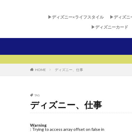
▶︎ディズニー×ライフスタイル
▶︎ディズニ
▶︎ディズニーカード
ディズニー
ディズニ
ディズニ
HOME
ディズニー、仕事
TAG
ディズニー、仕事
Warning
: Trying to access array offset on false in