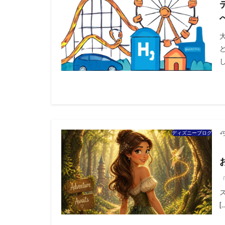
し
ディズニーブログ
[