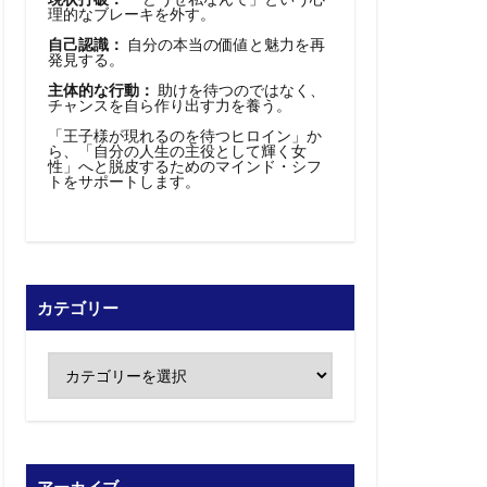
理的なブレーキを外す。
自己認識：
自分の本当の価値と魅力を再
発見する。
主体的な行動：
助けを待つのではなく、
チャンスを自ら作り出す力を養う。
「王子様が現れるのを待つヒロイン」か
ら、「自分の人生の主役として輝く女
性」へと脱皮するためのマインド・シフ
トをサポートします。
カテゴリー
アーカイブ