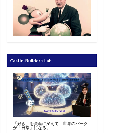
Castle-Builder’s.Lab
「好き」を資産に変えて、世界のパーク
が「日常」になる。