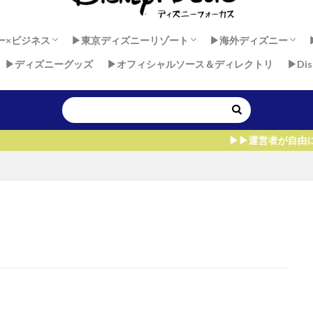
ー×ビジネス
▶︎東京ディズニーリゾート
▶︎海外ディズニー
▶︎ディズニーグッズ
▶︎オフィシャルソース＆ディレクトリ
▶︎Di
 × 健康
ダンサーセカンドキャリア
ー×マインド
東京ディズニーランド
東京ディズニーシー
香港ディズニーラン
上海ディズニーラン
アウラニ・ディズニー
ディズニーランド・
ディズニーランドパ
ウォルト・ディズニ
▶︎▶︎運営者が自由に海外パークを