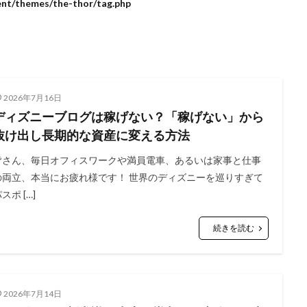
ent/themes/the-thor/tag.php
2026年7月16日
ディズニーブログは稼げない？「稼げない」から
抜け出し長期的な資産に変える方法
皆さん、毎日オフィスワークや満員電車、あるいは家事と仕事
の両立、本当にお疲れ様です！ 世界のディズニーを巡りすぎて
スポ […]
続きを読む
2026年7月14日