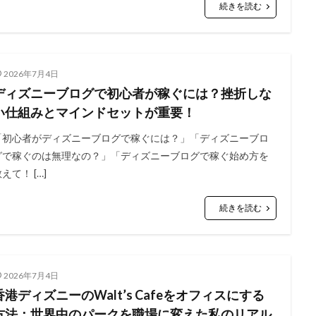
続きを読む
2026年7月4日
ディズニーブログで初心者が稼ぐには？挫折しな
い仕組みとマインドセットが重要！
「初心者がディズニーブログで稼ぐには？」「ディズニーブロ
グで稼ぐのは無理なの？」「ディズニーブログで稼ぐ始め方を
えて！ […]
続きを読む
2026年7月4日
香港ディズニーのWalt’s Cafeをオフィスにする
方法：世界中のパークを職場に変えた私のリアル