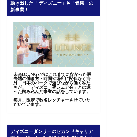
動き出した「 ディズニー」✖︎「健康」の
新事業！
未来LOUNGEではこれまでになかった最
先端の働き方・時間や場所に関係なく海
外・日本のパークで遊びながら働く私た
ちが、「ディズニー夢シェア会」とは違
った踏み込んだ事業の話をしています。
毎月、限定で数名レクチャーさせていた
だいています。
ディズニーダンサーのセカンドキャリア