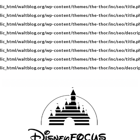
ic_html/waltblog.org/wp-content/themes/the-thor/inc/seo/title.p
ic_html/waltblog.org/wp-content/themes/the-thor/inc/seo/title.p
ic_html/waltblog.org/wp-content/themes/the-thor/inc/seo/title.p
ic_html/waltblog.org/wp-content/themes/the-thor/inc/seo/descri
ic_html/waltblog.org/wp-content/themes/the-thor/inc/seo/title.p
ic_html/waltblog.org/wp-content/themes/the-thor/inc/seo/title.p
ic_html/waltblog.org/wp-content/themes/the-thor/inc/seo/title.p
ic_html/waltblog.org/wp-content/themes/the-thor/inc/seo/descri