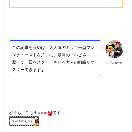
この記事を読めば、大人気のミッキー型フレ
ンチトーストを片手に、最高の「ハピネス
脳」で一日をスタートさせる大人の戦略がマ
こも/komo
スターできますよ。
どうも、こも/𝕜𝕠𝕞𝕠
です