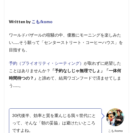
Written by
こも/komo
ワールドバザールの喧騒の中、優雅にモーニングを楽しみた
い……そう願って「センターストリート・コーヒーハウス」を
目指すも、
予約（プライオリティ・シーティング）
が取れずに絶望した
ことはありませんか？
「予約なしじゃ無理でしょ」「一体何
時間待つの？」
と諦めて、結局ワゴンフードで済ませてしま
う……。
30代後半、効率と質を重んじる我々世代にと
って、そんな「朝の妥協」は避けたいところ
ですよね。
こも/komo