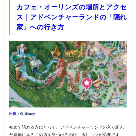
カフェ・オーリンズの場所とアクセ
ス｜アドベンチャーランドの「隠れ
家」への行き方
出典：©︎Disney
初めて訪れる方にとって、アドベンチャーランドの入り組ん
だ路地にあるこの店を見つけるのは、少しコツが必要です。