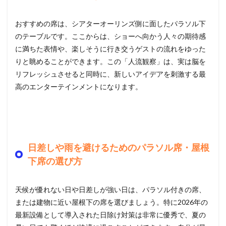
おすすめの席は、シアターオーリンズ側に面したパラソル下
のテーブルです。ここからは、ショーへ向かう人々の期待感
に満ちた表情や、楽しそうに行き交うゲストの流れをゆった
りと眺めることができます。この「人流観察」は、実は脳を
リフレッシュさせると同時に、新しいアイデアを刺激する最
高のエンターテインメントになります。
日差しや雨を避けるためのパラソル席・屋根
下席の選び方
天候が優れない日や日差しが強い日は、パラソル付きの席、
または建物に近い屋根下の席を選びましょう。特に2026年の
最新設備として導入された日除け対策は非常に優秀で、夏の