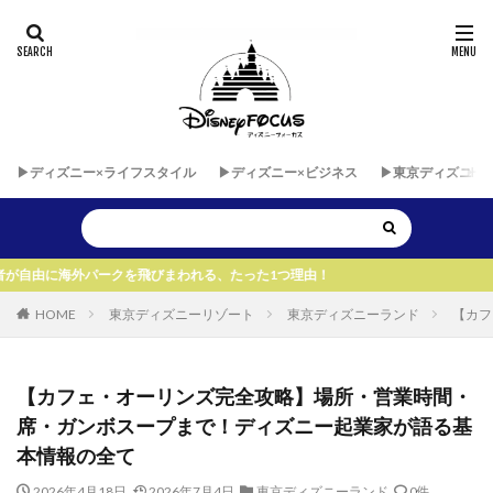
▶︎ディズニー×ライフスタイル
▶︎ディズニー×ビジネス
▶︎東京ディズニー
飛びまわれる、たった1つ理由！
HOME
東京ディズニーリゾート
東京ディズニーランド
【カフ
【カフェ・オーリンズ完全攻略】場所・営業時間・
席・ガンボスープまで！ディズニー起業家が語る基
本情報の全て
2026年4月18日
2026年7月4日
東京ディズニーランド
0件