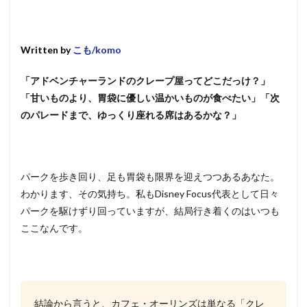
Written by
こも/komo
「アドベンチャーランドのクレープ屋ってどこだっけ？」
「甘いものより、胃袋に優しい温かいものが食べたい」「次
のパレードまで、ゆっくり座れる席はあるかな？」
パークを歩き回り、足も胃袋も限界を迎えつつあるあなた。
わかります、その気持ち。私もDisney Focus代表として日々
パークを駆けずり回っていますが、結局行き着くのはいつも
ここなんです。
結論から言うと、カフェ・オーリンズは単なる「クレ