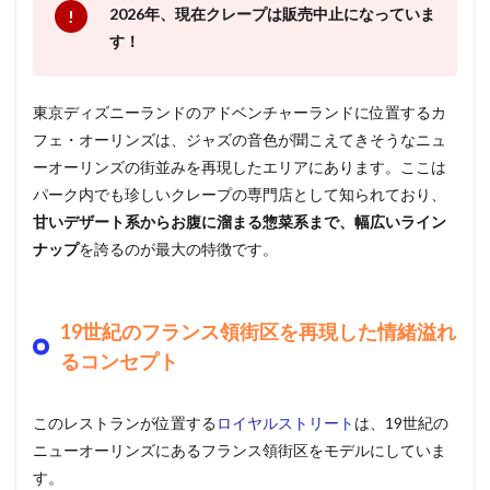
2026年、現在クレープは販売中止になっていま
す！
東京ディズニーランドのアドベンチャーランドに位置するカ
フェ・オーリンズは、ジャズの音色が聞こえてきそうなニュ
ーオーリンズの街並みを再現したエリアにあります。ここは
パーク内でも珍しいクレープの専門店として知られており、
甘いデザート系からお腹に溜まる惣菜系まで、幅広いライン
ナップ
を誇るのが最大の特徴です。
19世紀のフランス領街区を再現した情緒溢れ
るコンセプト
このレストランが位置する
ロイヤルストリート
は、19世紀の
ニューオーリンズにあるフランス領街区をモデルにしていま
す。