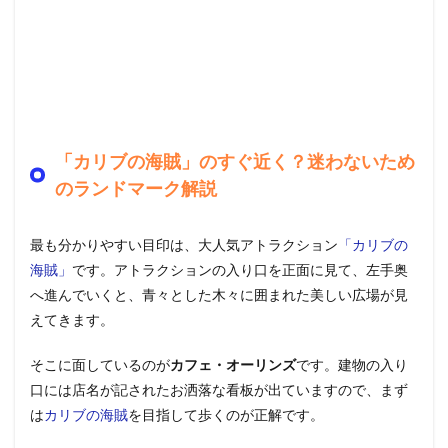
「カリブの海賊」のすぐ近く？迷わないため
のランドマーク解説
最も分かりやすい目印は、大人気アトラクション
「カリブの
海賊」
です。アトラクションの入り口を正面に見て、左手奥
へ進んでいくと、青々とした木々に囲まれた美しい広場が見
えてきます。
そこに面しているのが
カフェ・オーリンズ
です。建物の入り
口には店名が記されたお洒落な看板が出ていますので、まず
は
カリブの海賊
を目指して歩くのが正解です。