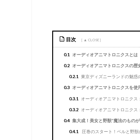
目次
0.1
オーディオアニマトロニクスとは
0.2
オーディオアニマトロニクスの歴
0.2.1
東京ディズニーランドの魅惑
0.3
オーディオアニマトロニクスを使
0.3.1
オーディオアニマトロニクス
0.3.2
オーディオアニマトロニクス
0.4
集大成！美女と野獣”魔法のものが
0.4.1
圧巻のスタート！ベルと野獣