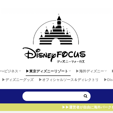
ー×ビジネス
▶︎東京ディズニーリゾート
▶︎海外ディズニー
▶︎ディズニーグッズ
▶︎オフィシャルソース＆ディレクトリ
▶︎Di
 × 健康
ダンサーセカンドキャリア
ー×マインド
東京ディズニーランド
東京ディズニーシー
香港ディズニーラン
上海ディズニーラン
アウラニ・ディズニー
ディズニーランド・
ディズニーランドパ
ウォルト・ディズニ
▶︎▶︎運営者が自由に海外パークを飛びまわれる、た