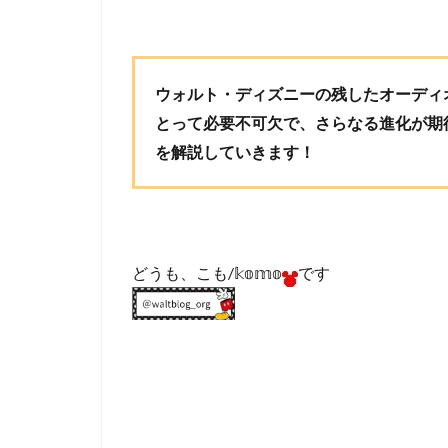
ウォルト・ディズニーの残した
オーディ
とって必要不可欠で、さらなる進化が期
を解説していきます！
どうも、こも/𝕜𝕠𝕞𝕠
です