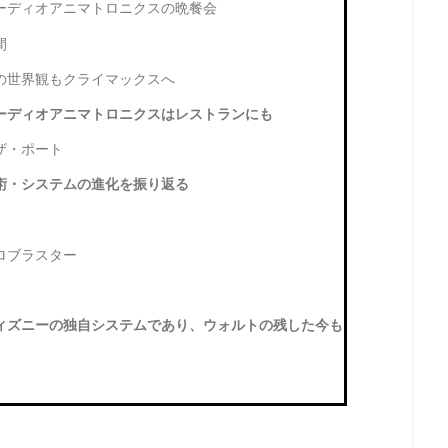
ーディオアニマトロニクスの晩餐会
間
の世界観もクライマックスへ
ーディオアニマトロニクスはレストランにも
ザ・ポート
術・システムの進化を振り返る
ロブラスター
ィズニーの独自システムであり、ウォルトの残した今も