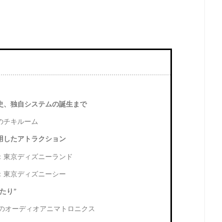
史、独自システムの誕生まで
のチキルーム
用したアトラクション
：東京ディズニーランド
：東京ディズニーシー
たり”
のオーディオアニマトロニクス