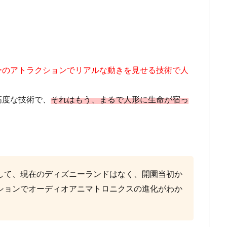
ーのアトラクションでリアルな動きを見せる技術で人
高度な技術で、
それはもう、まるで人形に生命が宿っ
して、現在のディズニーランドはなく、開園当初か
ションでオーディオアニマトロニクスの進化がわか