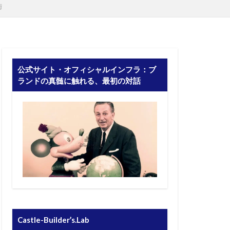
術
公式サイト・オフィシャルインフラ：ブ
ランドの真髄に触れる、最初の対話
Castle-Builder’s.Lab