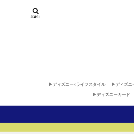
▶︎ディズニー×ライフスタイル
▶︎ディズニ
▶︎ディズニーカード
ディズニー
ディズニ
ディズニ