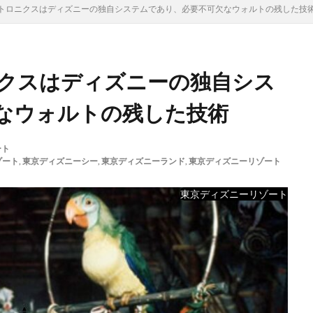
トロニクスはディズニーの独自システムであり、必要不可欠なウォルトの残した技
クスはディズニーの独自シス
なウォルトの残した技術
ート
ゾート
,
東京ディズニーシー
,
東京ディズニーランド
,
東京ディズニーリゾート
東京ディズニーリゾート