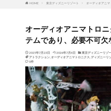
HOME
東京ディズニーリゾート
オーディオアニマ
オーディオアニマトロニ
テムであり、必要不可欠
2025年7月23日
2026年7月4日
東京ディズニーリゾ
アトラクション
,
オーディオアニマトロニクス
,
ディズニーリ
0件