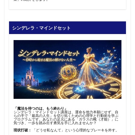
シンデレラ・マインドセット
「魔法を待つのは、もう終わり」
シンデレラ・マインドセット講座は、運命を他力本願にせず、自
らの手で「最高の人生」を切り拓くための心理学と行動術を学ぶ
プログラムです。あなたの足元にある「ガラスの靴（才能）」に
気づき、一歩を踏み出す勇気を手に入れませんか？
現状打破：
「どうせ私なんて」という心理的なブレーキを外す。