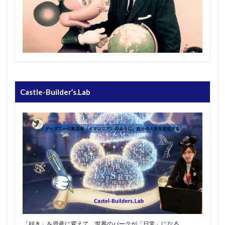
Castle-Builder’s.Lab
「好き」を資産に変えて、世界のパークが「日常」になる。