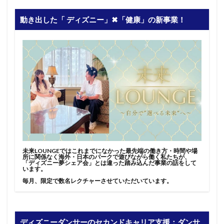
動き出した「 ディズニー」✖︎「健康」の新事業！
未来LOUNGEではこれまでになかった最先端の働き方・時間や場
所に関係なく海外・日本のパークで遊びながら働く私たちが、
「ディズニー夢シェア会」とは違った踏み込んだ事業の話をして
います。
毎月、限定で数名レクチャーさせていただいています。
ディズニーダンサーのセカンドキャリア支援：ダンサ