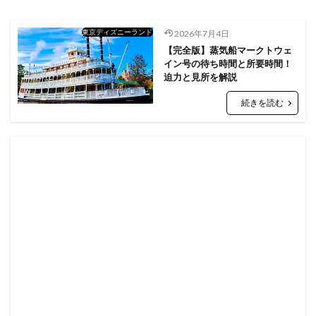
東京ディズニーランド
2026年7月4日
【完全版】蒸気船マークトウェ
イン号の待ち時間と所要時間！
迫力と見所を解説
続きを読む