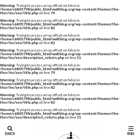
Warning
: Trying to access array offset on false in
/home/c6805798/public_html/waltblog.org/wp-content/themes/the-
thor/inc/seo/title.php
on line
79
Warning
: Trying to access array offset on false in
/home/c6805798/public_html/waltblog.org/wp-content/themes/the-
thor/inc/seo/title.php
on line
82
Warning
: Trying to access array offset on false in
/home/c6805798/public_html/waltblog.org/wp-content/themes/the-
thor/inc/seo/title.php
on line
82
Warning
: Trying to access array offset on false in
/home/c6805798/public_html/waltblog.org/wp-content/themes/the-
thor/inc/seo/description_robots.php
on line
51
Warning
: Trying to access array offset on false in
/home/c6805798/public_html/waltblog.org/wp-content/themes/the-
thor/inc/seo/title.php
on line
79
Warning
: Trying to access array offset on false in
/home/c6805798/public_html/waltblog.org/wp-content/themes/the-
thor/inc/seo/title.php
on line
82
Warning
: Trying to access array offset on false in
/home/c6805798/public_html/waltblog.org/wp-content/themes/the-
thor/inc/seo/title.php
on line
82
Warning
: Trying to access array offset on false in
/home/c6805798/public_html/waltblog.org/wp-content/themes/the-
thor/inc/seo/description_robots.php
on line
51