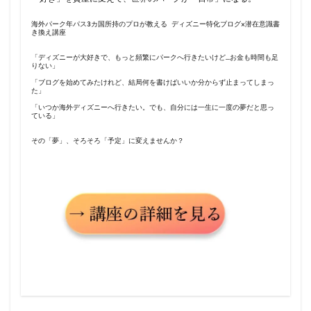
海外パーク年パス3カ国所持のプロが教える ディズニー特化ブログ×潜在意識書
き換え講座
「ディズニーが大好きで、もっと頻繁にパークへ行きたいけど…お金も時間も足
りない」
「ブログを始めてみたけれど、結局何を書けばいいか分からず止まってしまっ
た」
「いつか海外ディズニーへ行きたい。でも、自分には一生に一度の夢だと思っ
ている」
その「夢」、そろそろ「予定」に変えませんか？