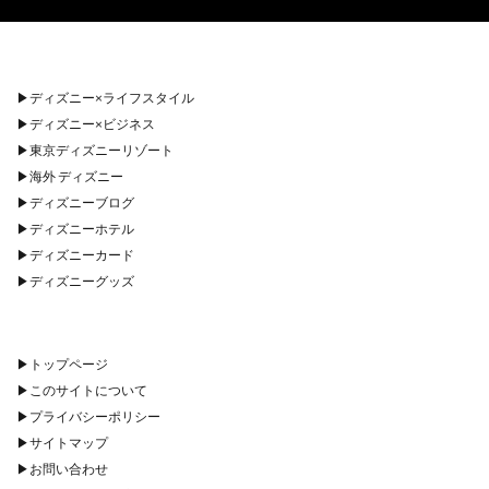
▶︎
ディズニー×ライフスタイル
▶︎
ディズニー×ビジネス
▶︎
東京ディズニーリゾート
▶︎
海外 ディズニー
▶︎
ディズニーブログ
▶︎
ディズニーホテル
▶︎
ディズニーカード
▶︎
ディズニーグッズ
▶︎
トップページ
▶︎
このサイトについて
▶︎
プライバシーポリシー
▶︎
サイトマップ
▶︎
お問い合わせ