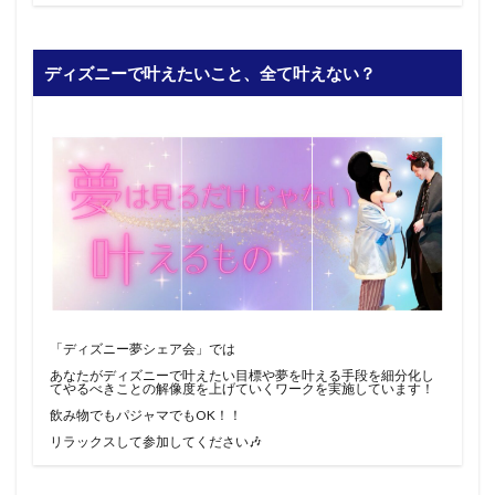
ディズニーで叶えたいこと、全て叶えない？
「ディズニー夢シェア会」では
あなたがディズニーで叶えたい目標や夢を叶える手段を細分化し
てやるべきことの解像度を上げていくワークを実施しています！
飲み物でもパジャマでもOK！！
リラックスして参加してください🎶