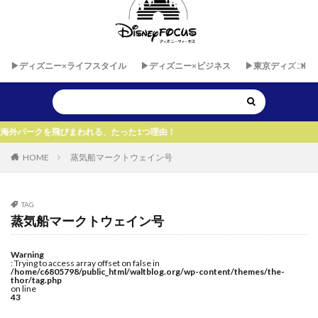
▶︎ディズニー×ライフスタイル
▶︎ディズニー×ビジネス
▶︎東京ディズニー
びまわれる、たった1つ理由！
HOME
蒸気船マークトウェイン号
TAG
蒸気船マークトウェイン号
Warning
: Trying to access array offset on false in
/home/c6805798/public_html/waltblog.org/wp-content/themes/the-
thor/tag.php
on line
43