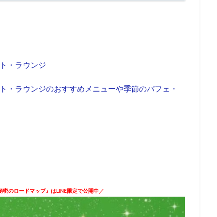
ルト・ラウンジ
ェルト・ラウンジのおすすめメニューや季節のパフェ・
密のロードマップ』はLINE限定で公開中／