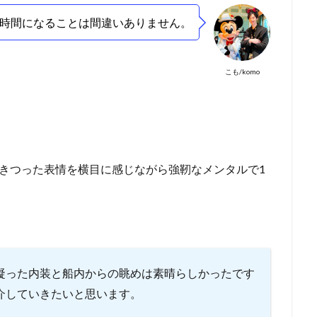
時間になることは間違いありません。
こも/komo
きつった表情を横目に感じながら強靭なメンタルで1
凝った内装と船内からの眺めは素晴らしかったです
介していきたいと思います。