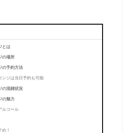
ジとは
ジの場所
ジの予約方法
ウンジは当日予約も可能
ジの混雑状況
ジの魅力
アルコール
すめ！