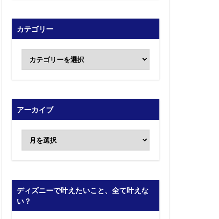
カテゴリー
アーカイブ
ディズニーで叶えたいこと、全て叶えな
い？