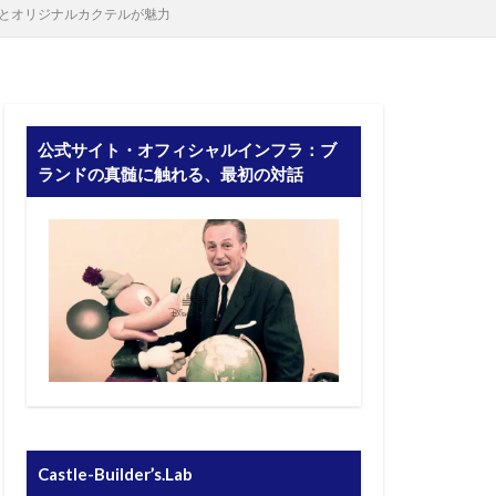
とオリジナルカクテルが魅力
公式サイト・オフィシャルインフラ：ブ
ランドの真髄に触れる、最初の対話
Castle-Builder’s.Lab