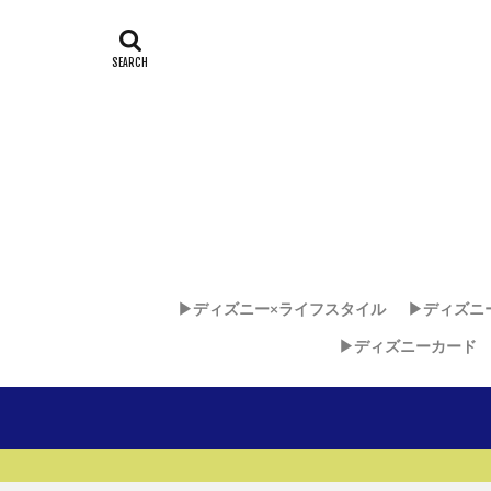
▶︎ディズニー×ライフスタイル
▶︎ディズニ
▶︎ディズニーカード
ディズニー
ディズニ
ディズニ