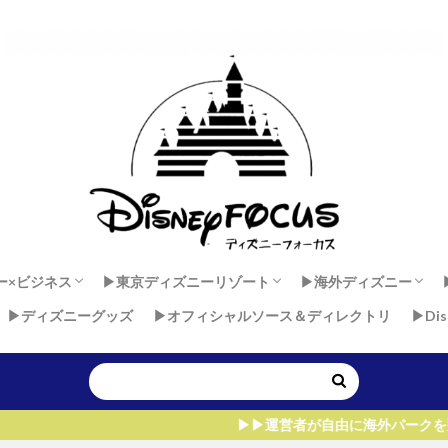
ー×ビジネス
▶︎東京ディズニーリゾート
▶︎海外ディズニー
▶︎ディズニーグッズ
▶︎オフィシャルソース＆ディレクトリ
▶︎Di
 × 健康
ダンサーセカンドキャリア
ー×マインド
東京ディズニーランド
東京ディズニーシー
香港ディズニーラン
上海ディズニーラン
アウラニ・ディズニー
ディズニーランド・
ディズニーランドパ
ウォルト・ディズニ
▶︎▶︎運営者が自由に海外パークを飛びまわれる、た