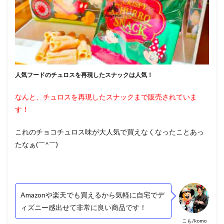
人気フードのチュロスを再現したスナックは人気！
なんと、チュロスを再現したスナックまで販売されていま
す！
これのチョコチュロス味が大人気で買えなくなったことあっ
たなぁ(￣^￣)
Amazonや楽天でも買えるから気軽に自宅でデ
ィズニー感出せて非常に良い商品です！
こも/komo