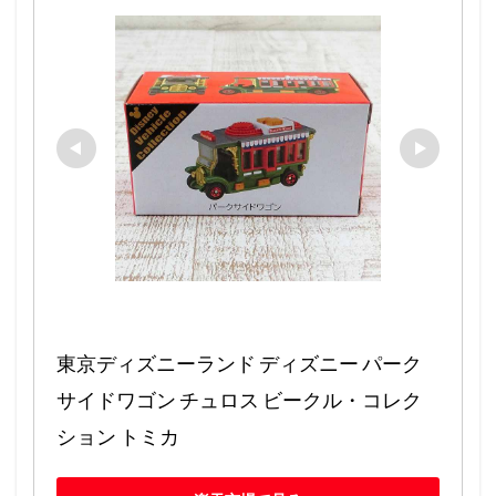
東京ディズニーランド ディズニー パーク
サイドワゴン チュロス ビークル・コレク
ション トミカ 