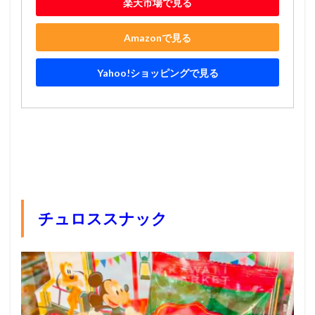
楽天市場で見る
Amazonで見る
Yahoo!ショッピングで見る
チュロススナック