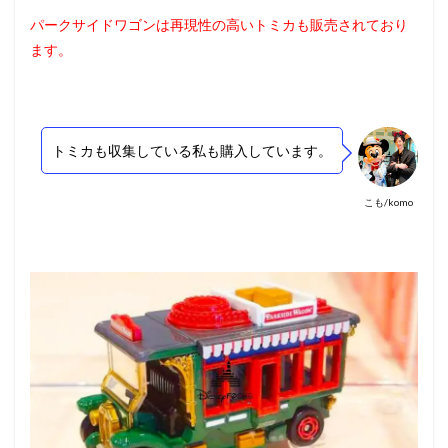
パークサイドワゴンは再現性の高いトミカも販売されており
ます。
トミカも収集している私も購入しています。
こも/komo