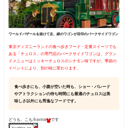
ワールドバザールを抜けて左、緑のワゴンが目印のパークサイドワゴン
東京ディズニーランドの食べ歩きフード・定番スイーツでも
ある「
チュロス
」の専門店のパークサイドワゴンは、グラン
ドメニューはミッキーチュロスのシナモン味ですが、季節の
イベントにより、別の味に変わります。
食べ歩きにも、小腹が空いた時も、ショー・パレード
やアトラクションの待ち時間にも最適のチュロスは美
味しさ以外にも秀逸なフードです。
どうも、こも/𝕜𝕠𝕞𝕠
です