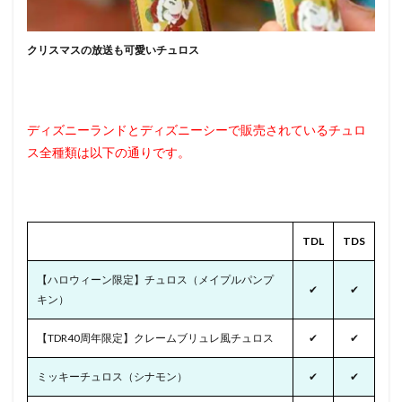
クリスマスの放送も可愛いチュロス
ディズニーランドとディズニーシーで販売されている
チュロ
ス全種類
は以下の通りです。
TDL
TDS
【ハロウィーン限定】チュロス（メイプルパンプ
✔
✔
キン）
【TDR40周年限定】クレームブリュレ風チュロス
✔
✔
ミッキーチュロス（シナモン）
✔
✔