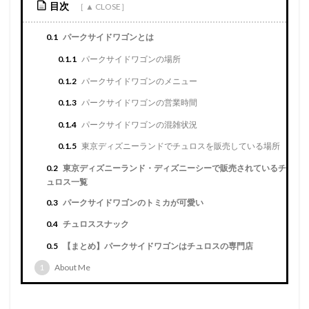
目次
0.1
パークサイドワゴンとは
0.1.1
パークサイドワゴンの場所
0.1.2
パークサイドワゴンのメニュー
0.1.3
パークサイドワゴンの営業時間
0.1.4
パークサイドワゴンの混雑状況
0.1.5
東京ディズニーランドでチュロスを販売している場所
0.2
東京ディズニーランド・ディズニーシーで販売されているチ
ュロス一覧
0.3
パークサイドワゴンのトミカが可愛い
0.4
チュロススナック
0.5
【まとめ】パークサイドワゴンはチュロスの専門店
1
About Me