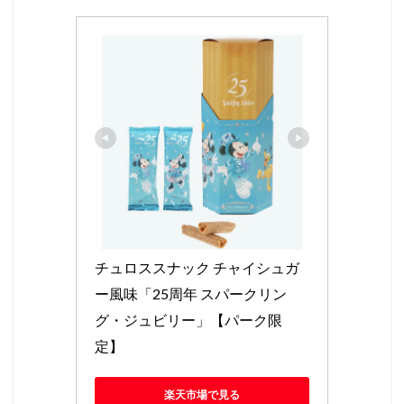
チュロススナック チャイシュガ
ー風味「25周年 スパークリン
グ・ジュビリー」【パーク限
定】
楽天市場で見る