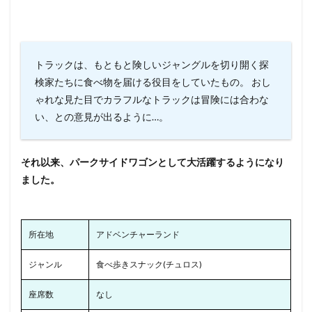
ト
ラックは、もともと険しいジャングルを切り開く探
検家たちに食べ物を届ける役目をしていたもの。
おし
ゃれな見た目でカラフルなトラックは冒険には合わな
い、との意見が出るように…。
それ以来、パークサイドワゴンとして大活躍するようになり
ました。
所在地
アドベンチャーランド
ジャンル
食べ歩きスナック(チュロス)
座席数
なし