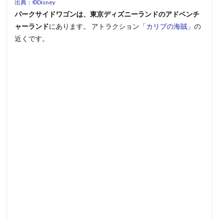
出典：©︎Disney
パークサイドワゴンは、東京ディズニーランドのアドベンチ
ャーランド
にあります。 アトラクション
「カリブの海賊」
の
近くです。