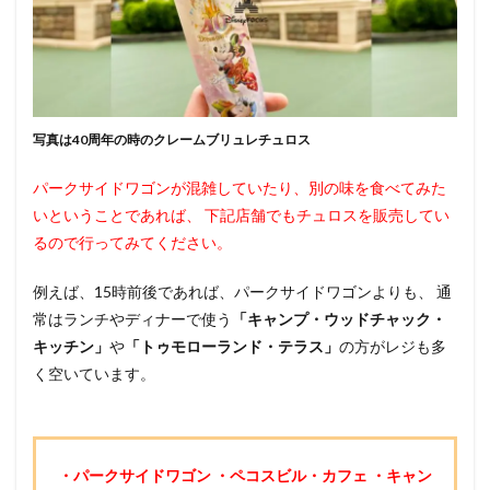
写真は40周年の時のクレームブリュレチュロス
パークサイドワゴンが混雑していたり、別の味を食べてみた
いということであれば、 下記店舗でもチュロスを販売してい
るので行ってみてください。
例えば、15時前後であれば、パークサイドワゴンよりも、 通
常はランチやディナーで使う
「キャンプ・ウッドチャック・
キッチン」
や
「トゥモローランド・テラス」
の方がレジも多
く空いています。
・パークサイドワゴン
・ペコスビル・カフェ
・キャン