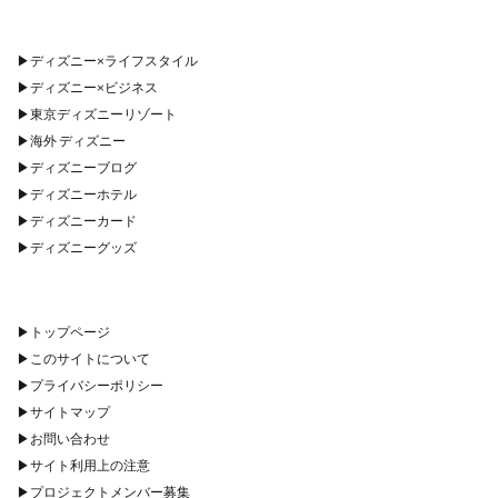
▶︎
ディズニー×ライフスタイル
▶︎
ディズニー×ビジネス
▶︎
東京ディズニーリゾート
▶︎
海外 ディズニー
▶︎
ディズニーブログ
▶︎
ディズニーホテル
▶︎
ディズニーカード
▶︎
ディズニーグッズ
▶︎
トップページ
▶︎
このサイトについて
▶︎
プライバシーポリシー
▶︎
サイトマップ
▶︎
お問い合わせ
▶︎
サイト利用上の注意
▶︎
プロジェクトメンバー募集