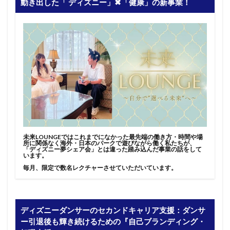
動き出した「 ディズニー」✖︎「健康」の新事業！
未来LOUNGEではこれまでになかった最先端の働き方・時間や場
所に関係なく海外・日本のパークで遊びながら働く私たちが、
「ディズニー夢シェア会」とは違った踏み込んだ事業の話をして
います。
毎月、限定で数名レクチャーさせていただいています。
ディズニーダンサーのセカンドキャリア支援：ダンサ
ー引退後も輝き続けるための『自己ブランディング・