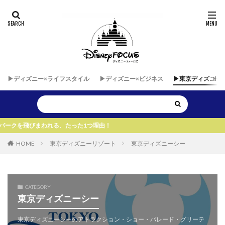
▶︎ディズニー×ライフスタイル
▶︎ディズニー×ビジネス
▶︎東京ディズニー
われる、たった1つ理由！
HOME
東京ディズニーリゾート
東京ディズニーシー
CATEGORY
東京ディズニーシー
東京ディズニーシーのアトラクション・ショー・パレード・グリーテ