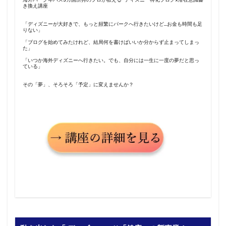
き換え講座
「ディズニーが大好きで、もっと頻繁にパークへ行きたいけど…お金も時間も足
りない」
「ブログを始めてみたけれど、結局何を書けばいいか分からず止まってしまっ
た」
「いつか海外ディズニーへ行きたい。でも、自分には一生に一度の夢だと思っ
ている」
その「夢」、そろそろ「予定」に変えませんか？