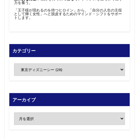
力を養う。
「王子様が現れるのを待つヒロイン」から、「自分の人生の主役
として輝く女性」へと脱皮するためのマインド・シフトをサポー
トします。
カテゴリー
アーカイブ