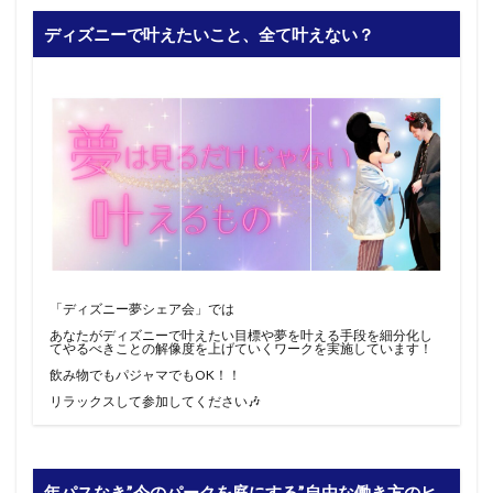
ディズニーで叶えたいこと、全て叶えない？
「ディズニー夢シェア会」では
あなたがディズニーで叶えたい目標や夢を叶える手段を細分化し
てやるべきことの解像度を上げていくワークを実施しています！
飲み物でもパジャマでもOK！！
リラックスして参加してください🎶
年パスなき”今のパークを庭にする”自由な働き方のヒ