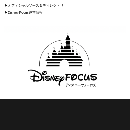
▶︎
オフィシャルソース＆ディレクトリ
▶︎
Disney Focus運営情報