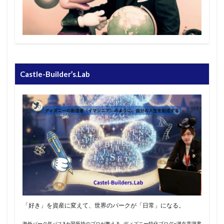
Castle-Builder’s.Lab
「好き」を資産に変えて、世界のパークが「日常」になる。
海外パーク年パス3カ国所持のプロが教える ディズニー特化ブログ×潜在意識書