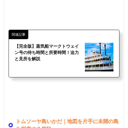
関連記事
【完全版】蒸気船マークトウェイ
ン号の待ち時間と所要時間！迫力
と見所を解説
トムソーヤ島いかだ｜地図を片手に未開の島