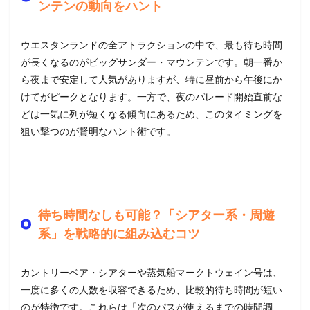
ンテンの動向をハント
ウエスタンランドの全アトラクションの中で、最も待ち時間
が長くなるのがビッグサンダー・マウンテンです。朝一番か
ら夜まで安定して人気がありますが、特に昼前から午後にか
けてがピークとなります。一方で、夜のパレード開始直前な
どは一気に列が短くなる傾向にあるため、このタイミングを
狙い撃つのが賢明なハント術です。
待ち時間なしも可能？「シアター系・周遊
系」を戦略的に組み込むコツ
カントリーベア・シアターや蒸気船マークトウェイン号は、
一度に多くの人数を収容できるため、比較的待ち時間が短い
のが特徴です。これらは「次のパスが使えるまでの時間調