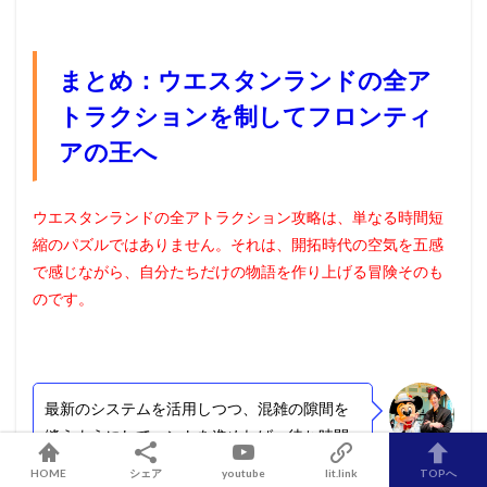
まとめ：ウエスタンランドの全ア
トラクションを制してフロンティ
アの王へ
ウエスタンランドの全アトラクション攻略は、単なる時間短
縮のパズルではありません。それは、開拓時代の空気を五感
で感じながら、自分たちだけの物語を作り上げる冒険そのも
のです。
最新のシステムを活用しつつ、混雑の隙間を
縫うようにしてハントを進めれば、待ち時間
に悩まされることなく、この広大なエリアを
こも/komo
HOME
シェア
youtube
lit.link
TOPへ