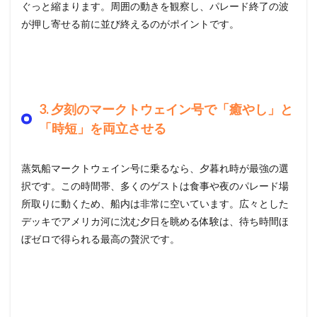
ぐっと縮まります。周囲の動きを観察し、パレード終了の波
が押し寄せる前に並び終えるのがポイントです。
3. 夕刻のマークトウェイン号で「癒やし」と
「時短」を両立させる
蒸気船マークトウェイン号に乗るなら、夕暮れ時が最強の選
択です。この時間帯、多くのゲストは食事や夜のパレード場
所取りに動くため、船内は非常に空いています。広々とした
デッキでアメリカ河に沈む夕日を眺める体験は、待ち時間ほ
ぼゼロで得られる最高の贅沢です。