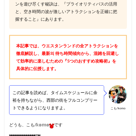
ンを遊び尽くす秘訣は、『プライオリティパスの活用
と、空き時間の波が激しいアトラクションを正確に把
握すること』にあります。
本記事では、ウエスタンランドの全アトラクションを
徹底解説し、最新의 待ち時間傾向から、混雑を回避し
て効率的に楽しむための『5つのおすすめ攻略術』を
具体的に伝授します。
この記事を読めば、タイムスケジュールに余
裕を持ちながら、西部の街をフルコンプリー
トできるようになりますよ。
こも/komo
どうも、こも/𝕜𝕠𝕞𝕠
です