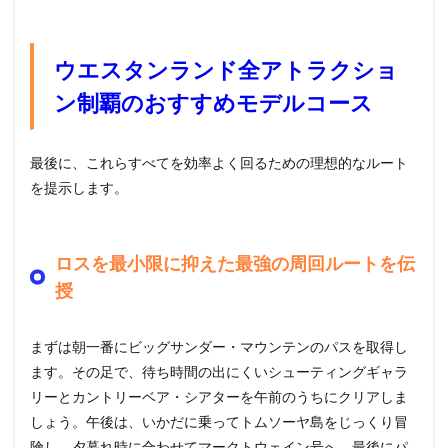
ウエスタンランド全アトラクショ
ン制覇のおすすめモデルコース
最後に、これらすべてを効率よく回るための理想的なルート
を提示します。
ロスを最小限に抑えた最強の周回ルートを伝
授
まずは朝一番にビッグサンダー・マウンテンのパスを取得し
ます。その足で、待ち時間の出にくいシューティングギャラ
リーとカントリーベア・シアターを午前のうちにクリアしま
しょう。午後は、いかだに乗ってトムソーヤ島をじっくり冒
険し、夕暮れ時に合わせてマークトウェイン号へ。最後にパ