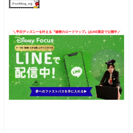
＼平日ディズニーを叶える『秘密のロードマップ』はLINE限定で公開中／