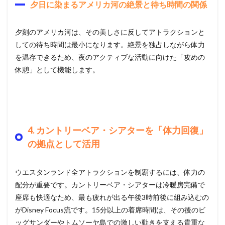
夕日に染まるアメリカ河の絶景と待ち時間の関係
夕刻のアメリカ河は、その美しさに反してアトラクションと
しての待ち時間は最小になります。絶景を独占しながら体力
を温存できるため、夜のアクティブな活動に向けた「攻めの
休憩」として機能します。
4. カントリーベア・シアターを「体力回復」
の拠点として活用
ウエスタンランド全アトラクションを制覇するには、体力の
配分が重要です。カントリーベア・シアターは冷暖房完備で
座席も快適なため、最も疲れが出る午後3時前後に組み込むの
がDisney Focus流です。15分以上の着席時間は、その後のビ
ッグサンダーやトムソーヤ島での激しい動きを支える貴重な