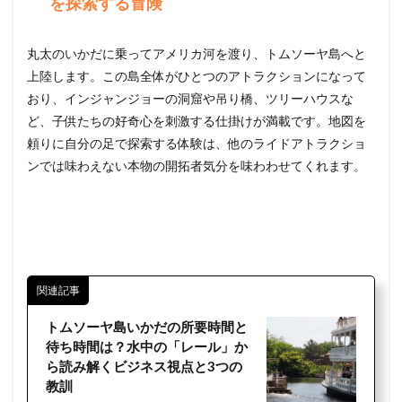
を探索する冒険
丸太のいかだに乗ってアメリカ河を渡り、トムソーヤ島へと
上陸します。この島全体がひとつのアトラクションになって
おり、インジャンジョーの洞窟や吊り橋、ツリーハウスな
ど、子供たちの好奇心を刺激する仕掛けが満載です。地図を
頼りに自分の足で探索する体験は、他のライドアトラクショ
ンでは味わえない本物の開拓者気分を味わわせてくれます。
関連記事
トムソーヤ島いかだの所要時間と
待ち時間は？水中の「レール」か
ら読み解くビジネス視点と3つの
教訓