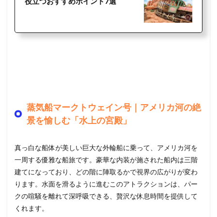
役立つおすすめポイント7選
蒸気船マークトウェイン号｜アメリカ河の絶
景を愉しむ「水上の宮殿」
真っ白な船体が美しい巨大な外輪船に乗って、アメリカ河を
一周する優雅な船旅です。豪華な内装が施された船内は三階
建てになっており、どの階に陣取るかで視界の広がりが変わ
ります。水面を滑るように進むこのアトラクションは、パー
クの喧騒を離れて深呼吸できる、贅沢な休息時間を提供して
くれます。