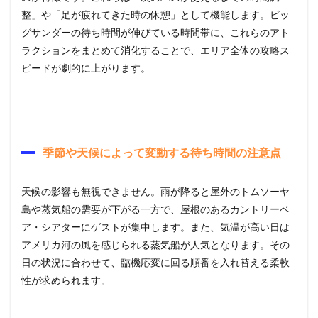
整」や「足が疲れてきた時の休憩」として機能します。ビッ
グサンダーの待ち時間が伸びている時間帯に、これらのアト
ラクションをまとめて消化することで、エリア全体の攻略ス
ピードが劇的に上がります。
季節や天候によって変動する待ち時間の注意点
天候の影響も無視できません。雨が降ると屋外のトムソーヤ
島や蒸気船の需要が下がる一方で、屋根のあるカントリーベ
ア・シアターにゲストが集中します。また、気温が高い日は
アメリカ河の風を感じられる蒸気船が人気となります。その
日の状況に合わせて、臨機応変に回る順番を入れ替える柔軟
性が求められます。