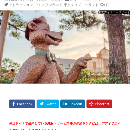
アトラクション
,
ウエスタンランド
,
東京ディズニーランド
0件
東京ディズニーリゾート
※当サイトで紹介している商品・サービス等の外部リンクには、アフィリエイ