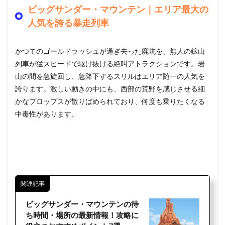
ビッグサンダー・マウンテン｜エリア最大の
人気を誇る暴走列車
かつてのゴールドラッシュが過ぎ去った廃坑を、無人の鉱山
列車が猛スピードで駆け抜ける絶叫アトラクションです。岩
山の間を急旋回し、急降下するスリルはエリア随一の人気を
誇ります。激しい動きの中にも、西部の荒野を感じさせる細
かなプロップスが散りばめられており、何度も乗りたくなる
中毒性があります。
関連記事
ビッグサンダー・マウンテンの待
ち時間・場所の最新情報！攻略に