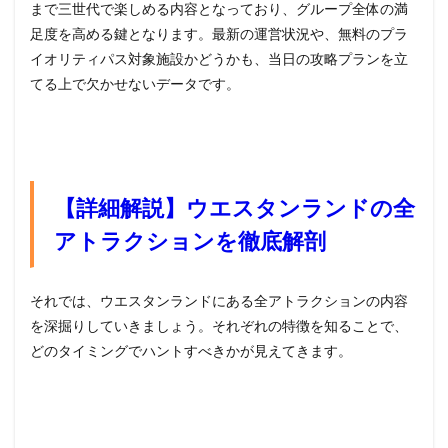
まで三世代で楽しめる内容となっており、グループ全体の満
足度を高める鍵となります。最新の運営状況や、無料のプラ
イオリティパス対象施設かどうかも、当日の攻略プランを立
てる上で欠かせないデータです。
【詳細解説】ウエスタンランドの全
アトラクションを徹底解剖
それでは、ウエスタンランドにある全アトラクションの内容
を深掘りしていきましょう。それぞれの特徴を知ることで、
どのタイミングでハントすべきかが見えてきます。