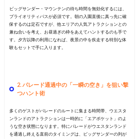
ビッグサンダー・マウンテンの待ち時間を無効化するには、
プライオリティパスが必須です。朝の入園直後に真っ先に確
保するのは定石ですが、他エリアの人気アトラクションとの
兼ね合いを考え、お昼過ぎの枠をあえてハントするのも手で
す。夕方以降の利用になれば、夜景の中を疾走する特別な体
験もセットで手に入ります。
2. パレード通過中の「一瞬の空き」を狙い撃
つハント術
多くのゲストがパレードのルートに集まる時間帯、ウエスタ
ンランドのアトラクションは一時的に「エアポケット」のよ
うな空き状態になります。特にパレードがウエスタンランド
を通過し終える直前のタイミングは、ビッグサンダーの列が