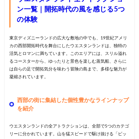
ン一覧｜開拓時代の風を感じる5つ
の体験
東京ディズニーランドの広大な敷地の中でも、19世紀アメリ
カの西部開拓時代を舞台にしたウエスタンランドは、独特の
活気とロマンに満ちています。このエリアには、スリル溢れ
るコースターから、ゆったりと景色を楽しむ蒸気船、さらに
は自らの足で開拓気分を味わう冒険の島まで、多様な魅力が
凝縮されています。
西部の街に集結した個性豊かなラインナップ
を紹介
ウエスタンランドの全アトラクションは、全部で5つのカテゴ
リーに分かれています。山を猛スピードで駆け抜ける「ビッ