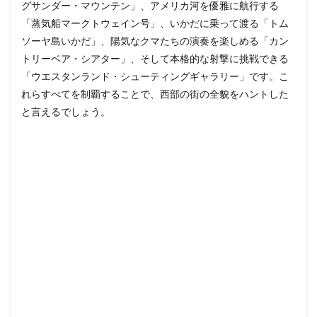
グサンダー・マウンテン」、アメリカ河を優雅に航行する
「蒸気船マークトウェイン号」、いかだに乗って渡る「トム
ソーヤ島いかだ」、陽気なクマたちの演奏を楽しめる「カン
トリーベア・シアター」、そして本格的な射撃に挑戦できる
「ウエスタンランド・シューティングギャラリー」です。こ
れらすべてを制覇することで、西部の街の全貌をハントした
と言えるでしょう。