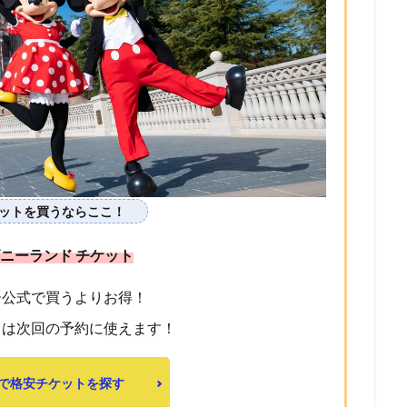
ケットを買うならここ！
ニーランド チケット
ー公式で買うよりお得！
トは次回の予約に使えます！
Kで格安チケットを探す