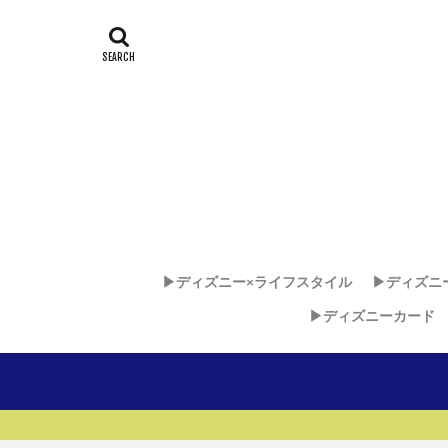
▶︎ディズニー×ライフスタイル
▶︎ディズニ
▶︎ディズニーカード
ディズニー
ディズニ
ディズニ