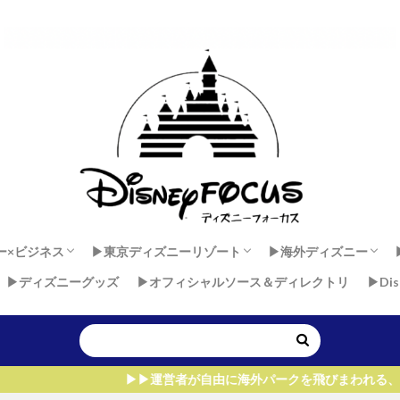
ー×ビジネス
▶︎東京ディズニーリゾート
▶︎海外ディズニー
▶︎ディズニーグッズ
▶︎オフィシャルソース＆ディレクトリ
▶︎Di
 × 健康
ダンサーセカンドキャリア
ー×マインド
東京ディズニーランド
東京ディズニーシー
香港ディズニーラン
上海ディズニーラン
アウラニ・ディズニー
ディズニーランド・
ディズニーランドパ
ウォルト・ディズニ
▶︎▶︎運営者が自由に海外パークを飛びまわれる、たった1つ理由！