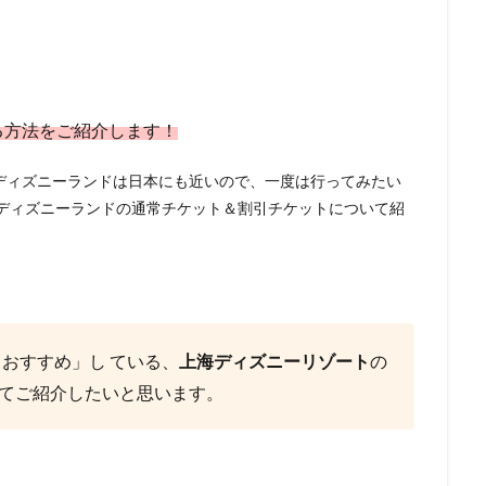
る方法をご紹介します！
ディズニーランドは日本にも近いので、一度は行ってみたい
海ディズニーランドの通常チケット＆割引チケットについて紹
もおすすめ」し
ている、
上海ディズニーリゾート
の
てご紹介したいと思います。