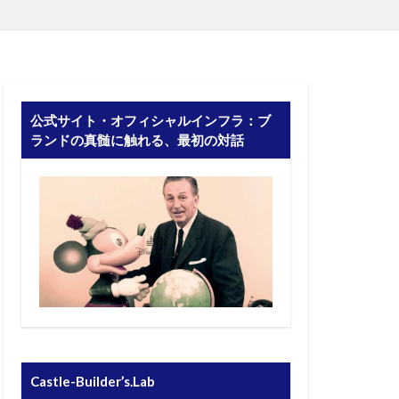
公式サイト・オフィシャルインフラ：ブ
ランドの真髄に触れる、最初の対話
Castle-Builder’s.Lab