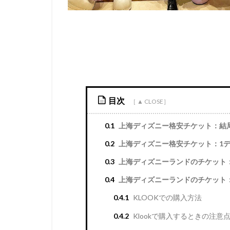
目次
0.1
上海ディズニー格安チケット：結
0.2
上海ディズニー格安チケット：1デ
0.3
上海ディズニーランドのチケット
0.4
上海ディズニーランドのチケット：
0.4.1
KLOOKでの購入方法
0.4.2
Klookで購入するときの注意