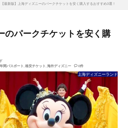
【最新版】上海ディズニーのパークチケットを安く購入するおすすめ3選！
ーのパークチケットを安く購
ド
年間パスポート
,
格安チケット
,
海外ディズニー
0件
上海ディズニーランド