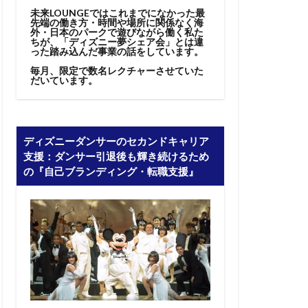
未来LOUNGEではこれまでになかった最
先端の働き方・時間や場所に関係なく海
外・日本のパークで遊びながら働く私た
ちが、「ディズニー夢シェア会」とは違
った踏み込んだ事業の話をしています。
毎月、限定で数名レクチャーさせていた
だいています。
ディズニーダンサーのセカンドキャリア
支援：ダンサー引退後も輝き続けるため
の『自己ブランディング・転職支援』