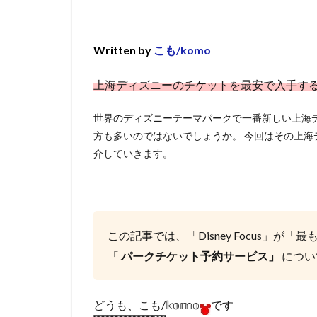
Written by
こも/komo
上海ディズニーのチケットを最安で入手す
世界のディズニーテーマパークで一番新しい上海
方も多いのではないでしょうか。 今回はその上
介していきます。
この記事では、「Disney Focus」が
「最
「
パークチケット予約サービス」
につい
どうも、こも/𝕜𝕠𝕞𝕠
です