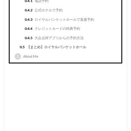
0.4.1
電話予約
0.4.2
公式ホテルで予約
0.4.3
ロイヤルバンケットホールで直接予約
0.4.4
クレジットカードの特典予約
0.4.5
大众点评アプリからの予約方法
0.5
【まとめ】ロイヤルバンケットホール
1
About Me