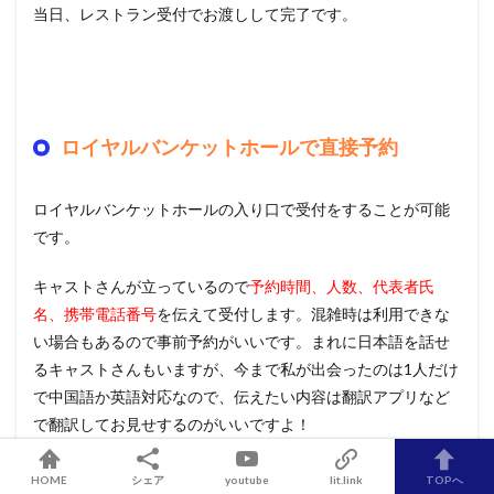
当日、レストラン受付でお渡しして完了です。
ロイヤルバンケットホールで直接予約
ロイヤルバンケットホールの入り口で受付をすることが可能
です。
キャストさんが立っているので
予約時間、人数、代表者氏
名、携帯電話番号
を伝えて受付します。混雑時は利用できな
い場合もあるので事前予約がいいです。まれに日本語を話せ
るキャストさんもいますが、今まで私が出会ったのは1人だけ
で中国語か英語対応なので、伝えたい内容は翻訳アプリなど
で翻訳してお見せするのがいいですよ！
HOME
シェア
youtube
lit.link
TOPへ