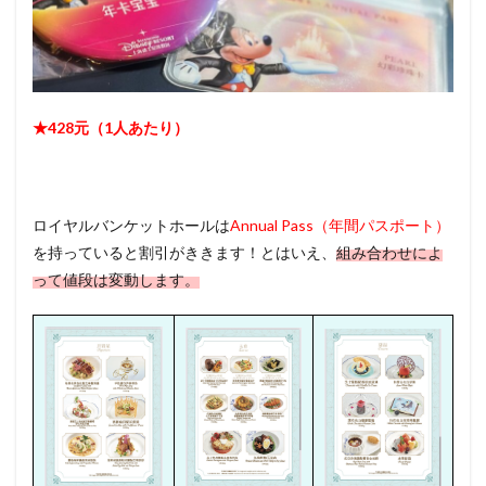
★428元（1人あたり）
ロイヤルバンケットホールは
Annual Pass（年間パスポート）
を持っていると割引がききます！とはいえ、
組み合わせによ
って値段は変動します。