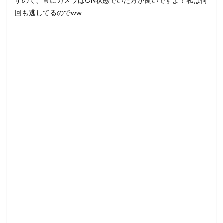
すので、常にカメラはON状態でいた方が良いですよ！私は何
回も逃してるのでww