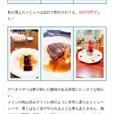
私が選んだメニューは合計で割引されても、
10,172円
でし
た！
アペタイザーは酢が効いた酸味のある前菜にピッタリな味わ
い。
メインの肉は赤みでフィレ肉のように非常に柔らかくジュー
シーで、重くはなく油でやられるような事もありません。備