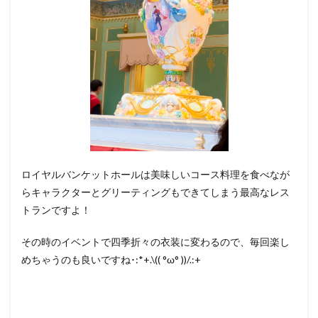
ロイヤルバンケットホールは美味しいコース料理を食べなが
らキャラクターとグリーティングもできてしまう最高なレス
トランですよ！
その時のイベントで四季折々の衣装に変わるので、毎回楽し
めちゃうのも良いですね･:*+.\(( °ω° ))/.:+