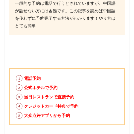
一般的な予約は電話で行うとされていますが、中国語
が話せない方には困難です。この記事を読めば中国語
を使わずに予約完了する方法がわかります！やり方は
とても簡単！
電話予約
公式ホテルで予約
当日レストランで直接予約
クレジットカード特典で予約
大众点评アプリから予約