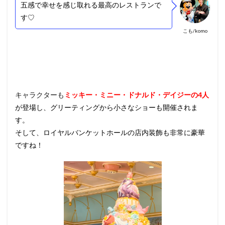
五感で幸せを感じ取れる最高のレストランで
す♡
こも/komo
キャラクターも
ミッキー・ミニー・ドナルド・デイジーの4人
が登場し、グリーティングから小さなショーも開催されま
す。
そして、ロイヤルバンケットホールの店内装飾も非常に豪華
ですね！