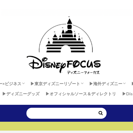
ー×ビジネス
▶︎東京ディズニーリゾート
▶︎海外ディズニー
▶︎ディズニーグッズ
▶︎オフィシャルソース＆ディレクトリ
▶︎Di
 × 健康
ダンサーセカンドキャリア
ー×マインド
東京ディズニーランド
東京ディズニーシー
香港ディズニーラン
上海ディズニーラン
アウラニ・ディズニー
ディズニーランド・
ディズニーランドパ
ウォルト・ディズニ