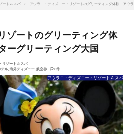
ート & スパ
アウラニ・ディズニー・リゾートのグリーティング体験 アウラ
リゾートのグリーティング体
ターグリーティング大国
リゾート & スパ
ホテル
,
海外ディズニー
,
航空券
0件
アウラニ・ディズニー・リゾート & スパ