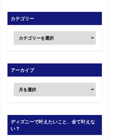
カテゴリー
アーカイブ
ディズニーで叶えたいこと、全て叶えな
い？