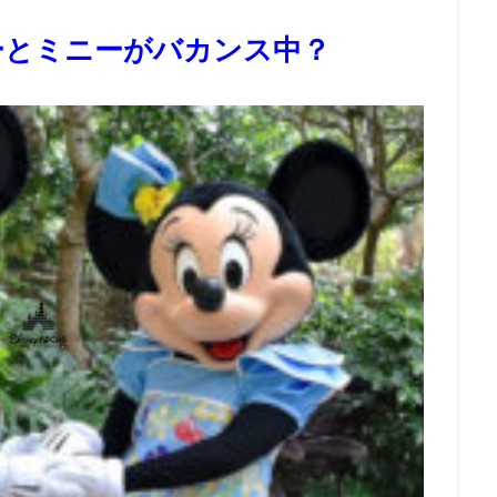
ーとミニーがバカンス中？