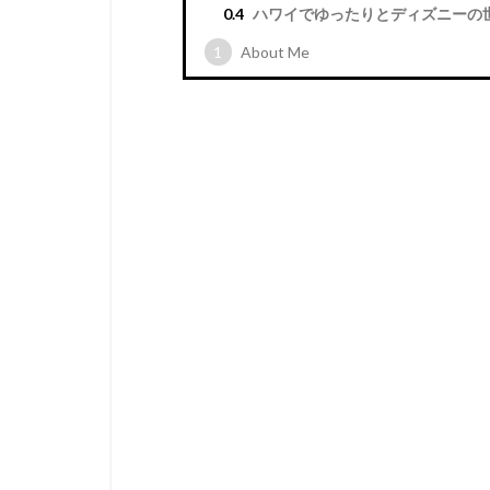
0.4
ハワイでゆったりとディズニーの
1
About Me