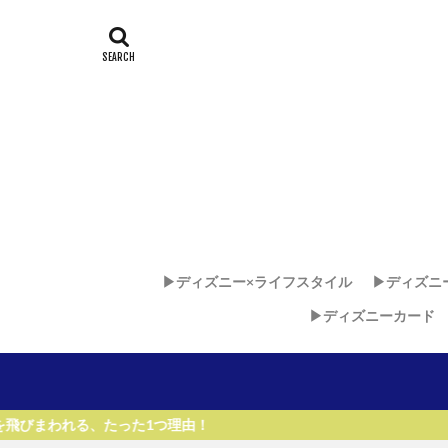
▶︎ディズニー×ライフスタイル
▶︎ディズニ
▶︎ディズニーカード
ディズニー
ディズニ
ディズニ
った1つ理由！