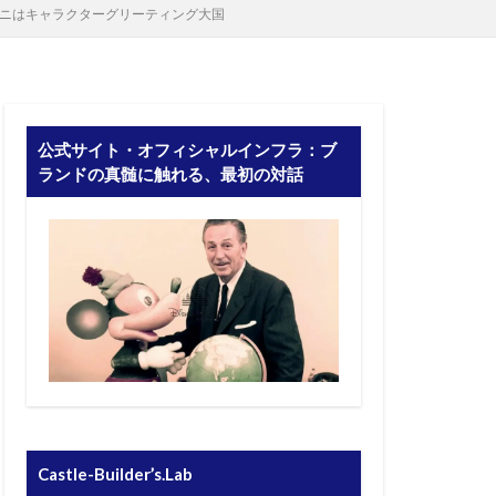
ニはキャラクターグリーティング大国
公式サイト・オフィシャルインフラ：ブ
ランドの真髄に触れる、最初の対話
Castle-Builder’s.Lab