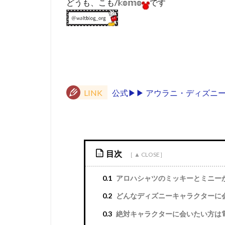
どうも、こも/𝕜𝕠𝕞𝕠
です
LINK
公式▶︎▶︎ アウラニ・ディズニ
目次
0.1
アロハシャツのミッキーとミニー
0.2
どんなディズニーキャラクターに
0.3
絶対キャラクターに会いたい方は