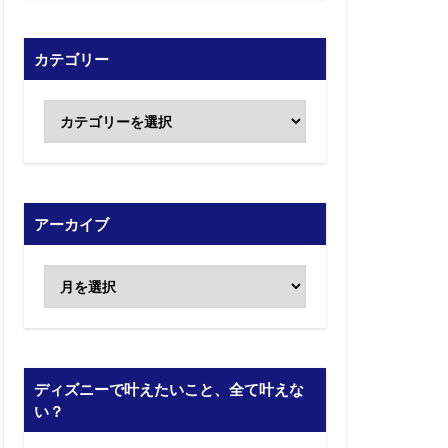
カテゴリー
アーカイブ
ディズニーで叶えたいこと、全て叶えな
い？