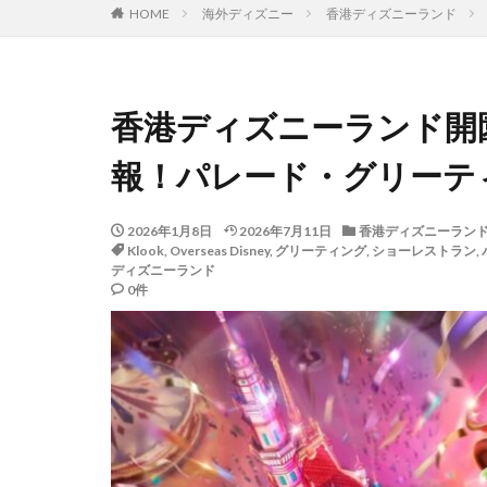
HOME
海外ディズニー
香港ディズニーランド
香港ディズニーランド開
報！パレード・グリーテ
2026年1月8日
2026年7月11日
香港ディズニーラン
Klook
,
Overseas Disney
,
グリーティング
,
ショーレストラン
,
ディズニーランド
0件