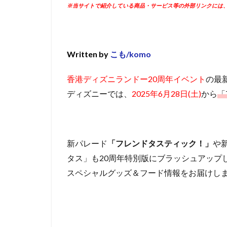
※当サイトで紹介している商品・サービス等の外部リンクには
Written by
こも/komo
香港ディズニランドー20周年イベント
の最
ディズニーでは、
2025年6月28日(土)
から
「T
新パレード
「フレンドタスティック！」
や
タス」も20周年特別版にブラッシュアップ
スペシャルグッズ＆フード情報をお届けし