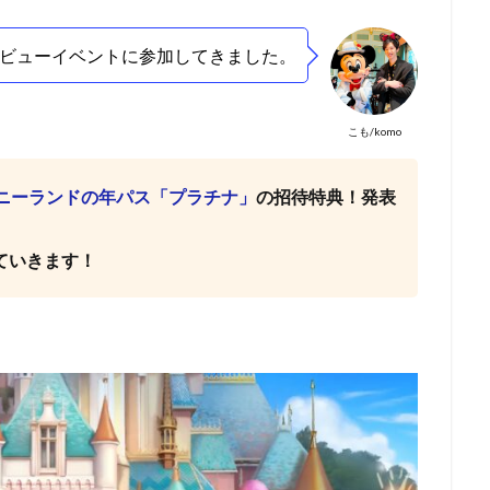
ビューイベントに参加してきました。
こも/komo
ニーランドの年パス「プラチナ」
の招待特典！発表
ていきます！