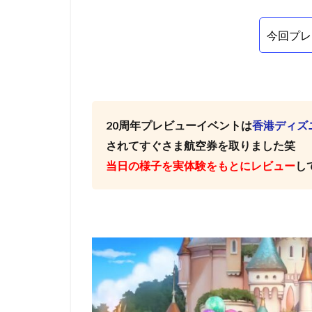
今回プレ
20周年プレビューイベントは
香港ディズ
されてすぐさま航空券を取りました笑
当日の様子を実体験をもとにレビュー
し