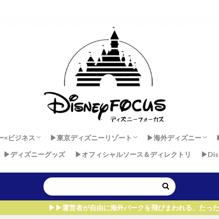
ー×ビジネス
▶︎東京ディズニーリゾート
▶︎海外ディズニー
▶︎ディズニーグッズ
▶︎オフィシャルソース＆ディレクトリ
▶︎Di
 × 健康
ダンサーセカンドキャリア
ー×マインド
東京ディズニーランド
東京ディズニーシー
香港ディズニーラン
上海ディズニーラン
アウラニ・ディズニー
ディズニーランド・
ディズニーランドパ
ウォルト・ディズニ
運営者が自由に海外パークを飛びまわれる、たった1つ理由！