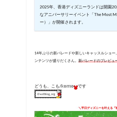
2025年、香港ディズニーランドは開園20
なアニバーサリーイベント「The Most Magi
ー）」が開催されます。
14年ぶりの新パレードや新しいキャッスルショー
ンテンツが盛りだくさん。
新パレードのプレビュ
どうも、こも/𝕜𝕠𝕞𝕠
です
＼平日ディズニーを叶える『秘