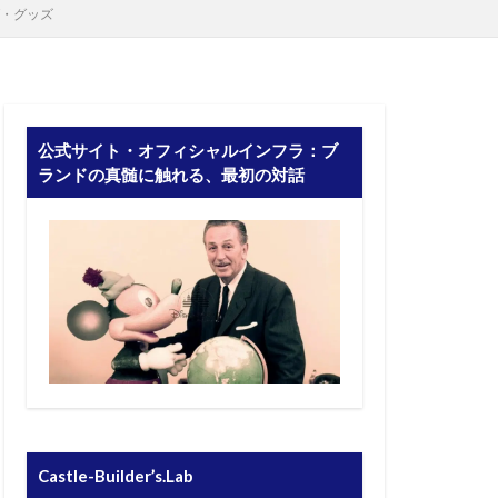
グ・グッズ
公式サイト・オフィシャルインフラ：ブ
ランドの真髄に触れる、最初の対話
Castle-Builder’s.Lab