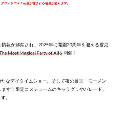
、アフィリエイト広告が含まれる場合があります。
新情報が解禁され、2025年に開園20周年を迎える香港
he Most Magical Party of All
を開催！
新たなデイタイムショー、そして夜の目玉「モーメン
します！限定コスチュームのキャラグリやパレード、
ます。