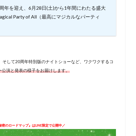
周年を迎え、6月28日(土)から1年間にわたる盛大
cal Party of All（最高にマジカルなパーティ
、そして20周年特別版のナイトショーなど、ワクワクするコ
ー公演と発表の様子をお届けします。
密のロードマップ』はLINE限定で公開中／