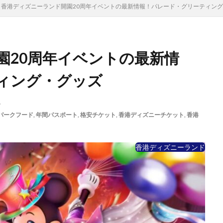
香港ディズニーランド開園20周年イベントの最新情報！パレード・グリーティン
園20周年イベントの最新情
ィング・グッズ
ド
パークフード
,
年間パスポート
,
格安チケット
,
香港ディズニーチケット
,
香港
香港ディズニーランド