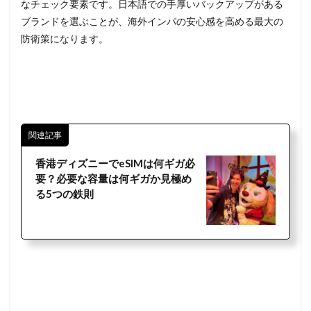
なチェック要素です。日本語での手厚いバックアップがある
ブランドを選ぶことが、海外インパの安心感を高める最大の
防衛策になります。
関連記事
香港ディズニーでeSIMは何ギガ必
要？必要な容量は何ギガか見極め
る5つの鉄則