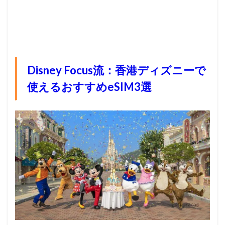
Disney Focus流：香港ディズニーで
使えるおすすめeSIM3選