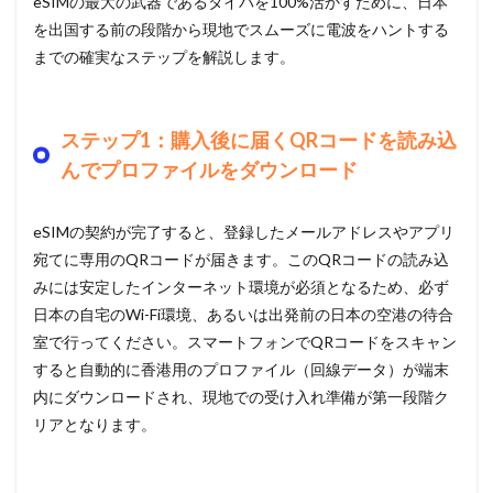
eSIMの最大の武器であるタイパを100%活かすために、日本
を出国する前の段階から現地でスムーズに電波をハントする
までの確実なステップを解説します。
ステップ1：購入後に届くQRコードを読み込
んでプロファイルをダウンロード
eSIMの契約が完了すると、登録したメールアドレスやアプリ
宛てに専用のQRコードが届きます。このQRコードの読み込
みには安定したインターネット環境が必須となるため、必ず
日本の自宅のWi-Fi環境、あるいは出発前の日本の空港の待合
室で行ってください。スマートフォンでQRコードをスキャン
すると自動的に香港用のプロファイル（回線データ）が端末
内にダウンロードされ、現地での受け入れ準備が第一段階ク
リアとなります。