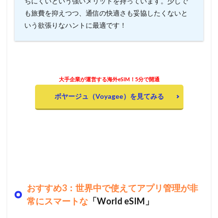
ちにくいという強いメリットを持っています。少しで
も旅費を抑えつつ、通信の快適さも妥協したくないと
いう欲張りなハントに最適です！
大手企業が運営する海外eSIM！5分で開通
ボヤージュ（Voyagee）を見てみる
おすすめ3：世界中で使えてアプリ管理が非
常にスマートな
「World eSIM」