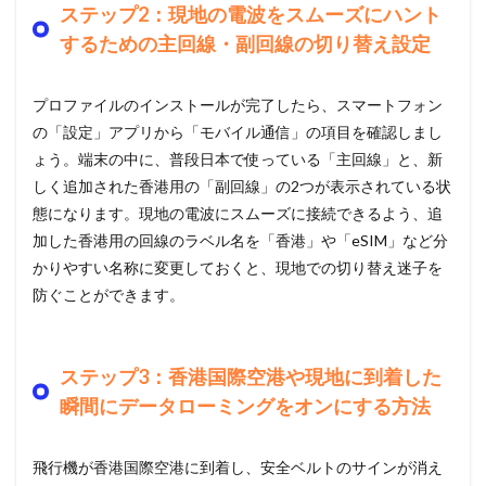
ステップ2：現地の電波をスムーズにハント
するための主回線・副回線の切り替え設定
プロファイルのインストールが完了したら、スマートフォン
の「設定」アプリから「モバイル通信」の項目を確認しまし
ょう。端末の中に、普段日本で使っている「主回線」と、新
しく追加された香港用の「副回線」の2つが表示されている状
態になります。現地の電波にスムーズに接続できるよう、追
加した香港用の回線のラベル名を「香港」や「eSIM」など分
かりやすい名称に変更しておくと、現地での切り替え迷子を
防ぐことができます。
ステップ3：香港国際空港や現地に到着した
瞬間にデータローミングをオンにする方法
飛行機が香港国際空港に到着し、安全ベルトのサインが消え