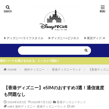
▶︎ディズニー×ライフスタイル
▶︎ディズニー×ビジネス
▶︎東京ディズニー
われる、たった1つ理由！
HOME
海外ディズニー
香港ディズニーランド
【香港ディズニ
【香港ディズニー】eSIMのおすすめ3選！通信速度
も問題なし
2026年6月5日
2026年7月11日
香港ディズニーランド
eSIM
,
海外ディズニー
,
香港ディズニーランド
0件