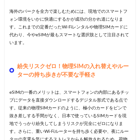
海外のパークを全力で楽しむためには、現地でのスマートフ
ォン環境をいかに快適にするかが成功の分かれ道になりま
す。これまでの定番だったWi-Fiレンタルや物理SIMカードに
代わり、今やeSIMが最もスマートな選択肢として注目されて
います。
紛失リスクゼロ！物理SIMの入れ替えやルー
ターの持ち歩きが不要な手軽さ
eSIMの一番のメリットは、スマートフォンの内部にあるチッ
プにデータを直接ダウンロードするデジタル形式である点で
す。従来の物理SIMカードのように、極小のカードをピンで
抜き差しする手間がなく、日本で使っているSIMカードを現
地でうっかり紛失してしまうリスクが完全にゼロになりま
す。さらに、重いWi-Fiルーターを持ち歩く必要や、夜にルー
ターの充電を気にするストレスからも解放されるため、荷物