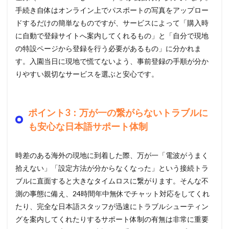
手続き自体はオンライン上でパスポートの写真をアップロー
ドするだけの簡単なものですが、サービスによって「購入時
に自動で登録サイトへ案内してくれるもの」と「自分で現地
の特設ページから登録を行う必要があるもの」に分かれま
す。入園当日に現地で慌てないよう、事前登録の手順が分か
りやすい親切なサービスを選ぶと安心です。
ポイント3：万が一の繋がらないトラブルに
も安心な日本語サポート体制
時差のある海外の現地に到着した際、万が一「電波がうまく
拾えない」「設定方法が分からなくなった」という接続トラ
ブルに直面すると大きなタイムロスに繋がります。そんな不
測の事態に備え、24時間年中無休でチャット対応をしてくれ
たり、完全な日本語スタッフが迅速にトラブルシューティン
グを案内してくれたりするサポート体制の有無は非常に重要