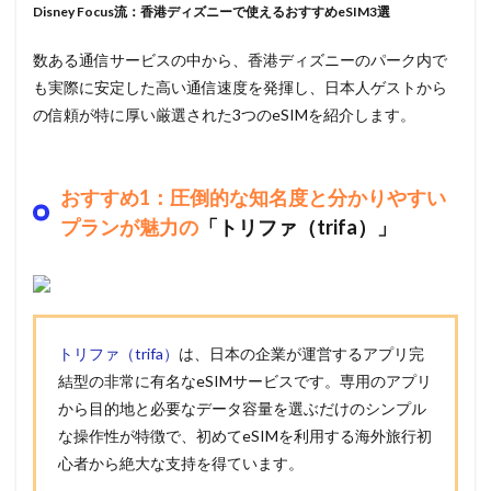
Disney Focus流：香港ディズニーで使えるおすすめeSIM3選
数ある通信サービスの中から、香港ディズニーのパーク内で
も実際に安定した高い通信速度を発揮し、日本人ゲストから
の信頼が特に厚い厳選された3つのeSIMを紹介します。
おすすめ1：圧倒的な知名度と分かりやすい
プランが魅力の
「トリファ（trifa）」
トリファ（trifa）
は、日本の企業が運営するアプリ完
結型の非常に有名なeSIMサービスです。専用のアプリ
から目的地と必要なデータ容量を選ぶだけのシンプル
な操作性が特徴で、初めてeSIMを利用する海外旅行初
心者から絶大な支持を得ています。