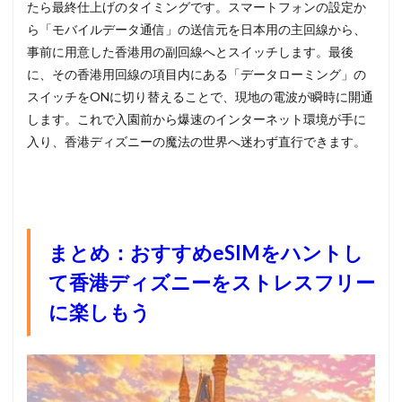
たら最終仕上げのタイミングです。スマートフォンの設定か
ら「モバイルデータ通信」の送信元を日本用の主回線から、
事前に用意した香港用の副回線へとスイッチします。最後
に、その香港用回線の項目内にある「データローミング」の
スイッチをONに切り替えることで、現地の電波が瞬時に開通
します。これで入園前から爆速のインターネット環境が手に
入り、香港ディズニーの魔法の世界へ迷わず直行できます。
まとめ：おすすめeSIMをハントし
て香港ディズニーをストレスフリー
に楽しもう