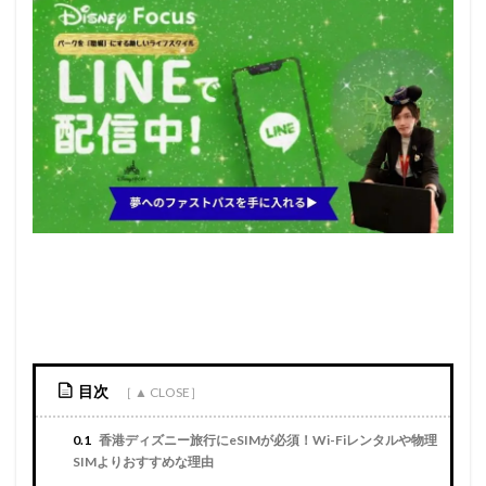
目次
0.1
香港ディズニー旅行にeSIMが必須！Wi-Fiレンタルや物理
SIMよりおすすめな理由