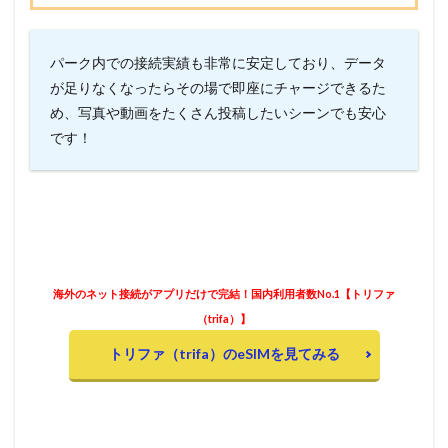
パーク内での接続実績も非常に安定しており、データ
が足りなくなったらその場で即座にチャージできるた
め、写真や動画をたくさん投稿したいシーンでも安心
です！
海外のネット接続がアプリだけで完結！国内利用者数No.1【トリファ
（trifa）】
トリファ（trifa）のeSIMを見てみる