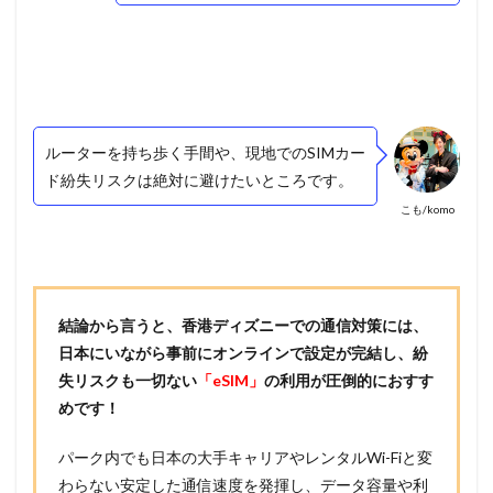
ルーターを持ち歩く手間や、現地でのSIMカー
ド紛失リスクは絶対に避けたいところです。
こも/komo
結論から言うと、香港ディズニーでの通信対策には、
日本にいながら事前にオンラインで設定が完結し、紛
失リスクも一切ない
「eSIM」
の利用が圧倒的におすす
めです！
パーク内でも日本の大手キャリアやレンタルWi-Fiと変
わらない安定した通信速度を発揮し、データ容量や利