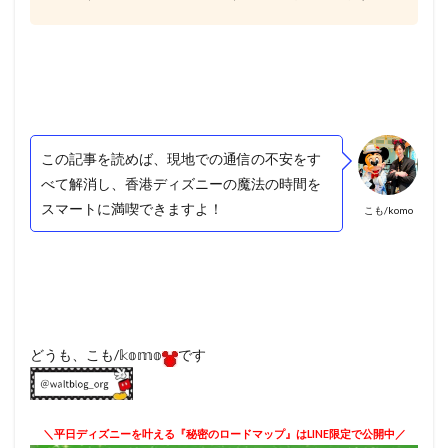
この記事を読めば、現地での通信の不安をす
べて解消し、香港ディズニーの魔法の時間を
スマートに満喫できますよ！
こも/komo
どうも、こも/𝕜𝕠𝕞𝕠
です
＼平日ディズニーを叶える『秘密のロードマップ』はLINE限定で公開中／