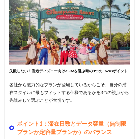
失敗しない！香港ディズニー向けeSIMを選ぶ時の3つのFocusポイント
各社から魅力的なプランが登場しているからこそ、自分の滞
在スタイルに最もフィットする仕様であるかを3つの視点から
先読みして選ぶことが大切です。
ポイント1：滞在日数とデータ容量（無制限
プランか定容量プランか）のバランス