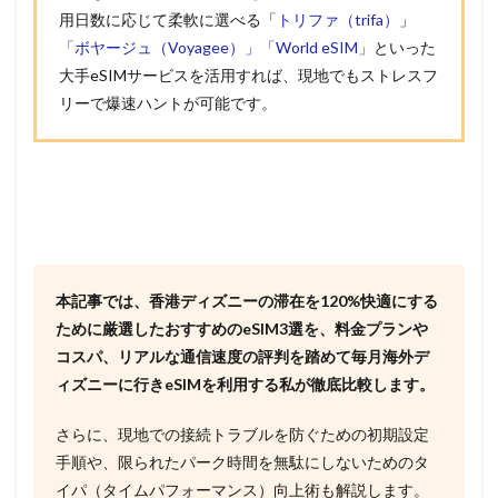
用日数に応じて柔軟に選べる「
トリファ（trifa）
」
「ボヤージュ（Voyagee）」
「World eSIM」
といった
大手eSIMサービスを活用すれば、現地でもストレスフ
リーで爆速ハントが可能です。
本記事では、香港ディズニーの滞在を120%快適にする
ために厳選したおすすめのeSIM3選を、料金プランや
コスパ、リアルな通信速度の評判を踏めて毎月海外デ
ィズニーに行きeSIMを利用する私が徹底比較します。
さらに、現地での接続トラブルを防ぐための初期設定
手順や、限られたパーク時間を無駄にしないためのタ
イパ（タイムパフォーマンス）向上術も解説します。