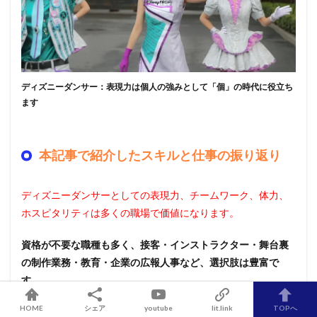
ディズニーダンサー：表現力は個人の強みとして「個」の時代に役立ち
ます
本記事で紹介したスキルと仕事の振り返り
ディズニーダンサーとしての表現力、チームワーク、体力、
ホスピタリティは多くの職場で価値になります。
資格が不要な職種も多く、接客・インストラクター・舞台裏
の制作業務・教育・企業の広報人事など、選択肢は豊富で
す。
HOME
シェア
youtube
lit.link
TOPへ