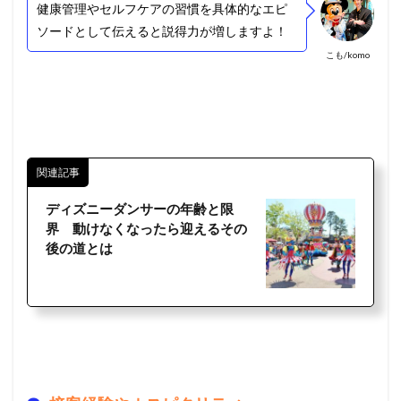
健康管理やセルフケアの習慣を具体的なエピ
ソードとして伝えると説得力が増しますよ！
こも/komo
関連記事
ディズニーダンサーの年齢と限
界 動けなくなったら迎えるその
後の道とは