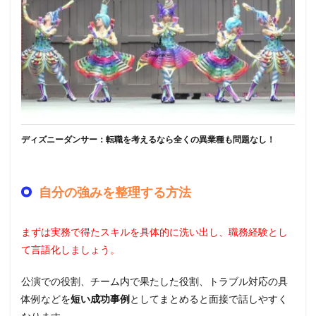
ディズニーダンサー：転職を考えるなら全くの異業種も問題なし！
自分の強みを整理する方法
まずは実務で得たスキルを具体的に洗い出し、職務経験とし
て言語化しましょう。
公演での役割、チーム内で果たした役割、トラブル対応の具
体例などを
短い成功事例
としてまとめると面接で話しやすく