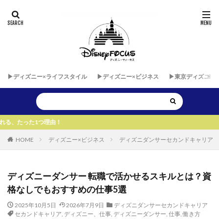
▶︎ディズニー×ライフスタイル
▶︎ディズニー×ビジネス
▶︎東京ディズニー
！
HOME
ディズニー×ビジネス
ディズニダンサーセカンドキャリア
ディズニーダンサー 転職で活かせるスキルとは？資
格なしでもおすすめの仕事5選
2025年10月5日
2026年7月9日
ディズニダンサーセカンドキャリア
セカンドキャリア
,
ディズニー、仕事
,
ディズニーダンサー
,
仕事
,
働き方