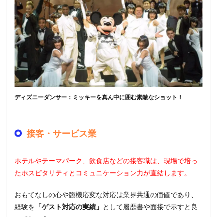
ディズニーダンサー：ミッキーを真ん中に囲む素敵なショット！
接客・サービス業
ホテルやテーマパーク、飲食店などの接客職は、現場で培っ
たホスピタリティとコミュニケーション力が直結します。
おもてなしの心や臨機応変な対応は業界共通の価値であり、
経験を
「ゲスト対応の実績」
として履歴書や面接で示すと良