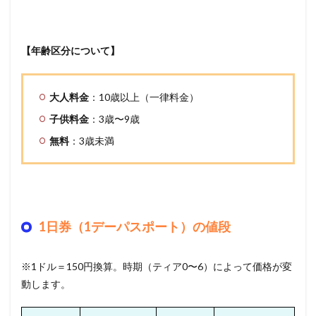
【年齢区分について】
大人料金
：10歳以上（一律料金）
子供料金
：3歳〜9歳
無料
：3歳未満
1日券（1デーパスポート）の値段
※1ドル＝150円換算。時期（ティア0〜6）によって価格が変
動します。