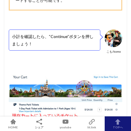
ードすることが可能です。
小計を確認したら、“Continue”ボタンを押し
ましょう！
こも/komo
HOME
シェア
youtube
lit.link
TOPへ