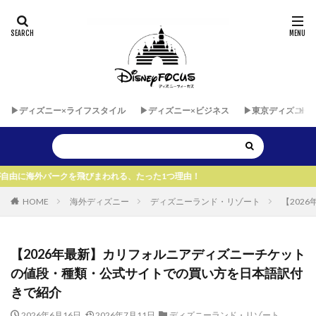
▶︎ディズニー×ライフスタイル
▶︎ディズニー×ビジネス
▶︎東京ディズニー
を飛びまわれる、たった1つ理由！
HOME
海外ディズニー
ディズニーランド・リゾート
【202
【2026年最新】カリフォルニアディズニーチケット
の値段・種類・公式サイトでの買い方を日本語訳付
きで紹介
2026年6月16日
2026年7月11日
ディズニーランド・リゾート