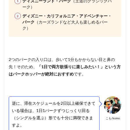
ディズニーランド・パーク
（王道のクラシックパ
ーク）
ディズニー・カリフォルニア・アドベンチャー・
パーク
（カーズランドなど大人も楽しめるパー
ク）
2つのパークの入り口は、歩いて1分もかからない目と鼻の
先！そのため、
「1日で両方欲張りに楽しみたい！」という方
はパークホッパーが絶対におすすめ
です。
逆に、滞在スケジュールを2日以上確保できて
いる場合は、1日1パークずつじっくり回る
（シングルを選ぶ）形でも十分に満喫できま
こも/komo
すよ。