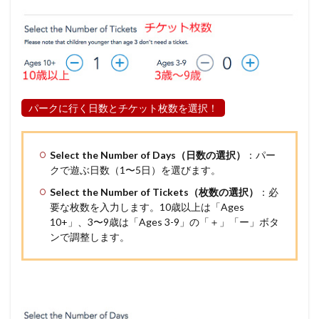
パークに行く日数とチケット枚数を選択！
Select the Number of Days（日数の選択）
：パー
クで遊ぶ日数（1〜5日）を選びます。
Select the Number of Tickets（枚数の選択）
：必
要な枚数を入力します。10歳以上は「Ages
10+」、3〜9歳は「Ages 3-9」の「＋」「ー」ボタ
ンで調整します。