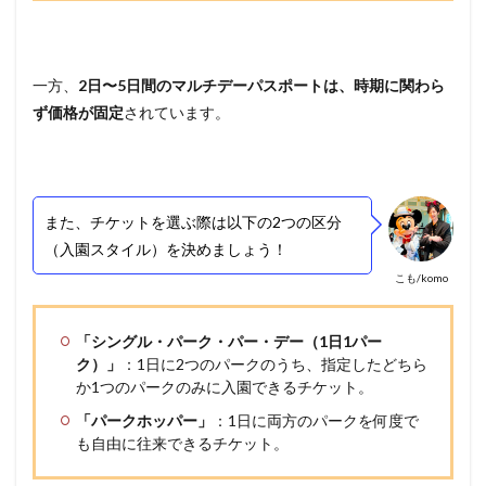
一方、
2日〜5日間のマルチデーパスポートは、時期に関わら
ず価格が固定
されています。
また、チケットを選ぶ際は以下の2つの区分
（入園スタイル）を決めましょう！
こも/komo
「シングル・パーク・パー・デー（1日1パー
ク）」
：1日に2つのパークのうち、指定したどちら
か1つのパークのみに入園できるチケット。
「パークホッパー」
：1日に両方のパークを何度で
も自由に往来できるチケット。