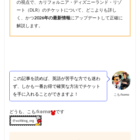
の視点で、カリフォルニア・ディズニーランド・リゾ
ート（DLR）のチケットについて、どこよりも詳し
く、かつ
2026年の最新情報
にアップデートして正確に
解説します。
この記事を読めば、英語が苦手な方でも迷わ
ず、しかも一番お得で確実な方法でチケット
を手に入れることができますよ！
こも/komo
どうも、こも/𝕜𝕠𝕞𝕠
です