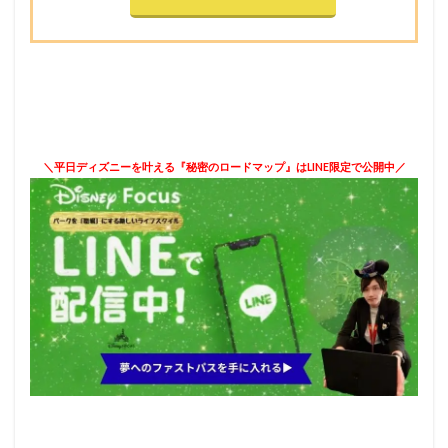
＼平日ディズニーを叶える『秘密のロードマップ』はLINE限定で公開中／