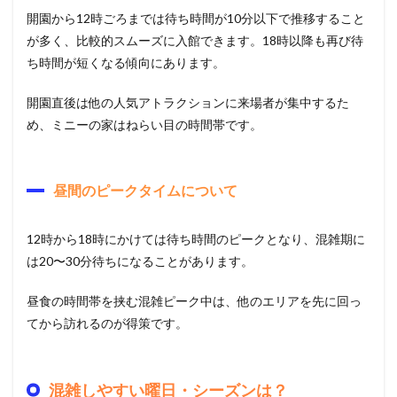
開園から12時ごろまでは待ち時間が10分以下で推移すること
が多く、比較的スムーズに入館できます。18時以降も再び待
ち時間が短くなる傾向にあります。
開園直後は他の人気アトラクションに来場者が集中するた
め、ミニーの家はねらい目の時間帯です。
昼間のピークタイムについて
12時から18時にかけては待ち時間のピークとなり、混雑期に
は20〜30分待ちになることがあります。
昼食の時間帯を挟む混雑ピーク中は、他のエリアを先に回っ
てから訪れるのが得策です。
混雑しやすい曜日・シーズンは？