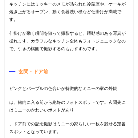
キッチンにはミッキーのメモが貼られた冷蔵庫や、ケーキが
焼き上がるオーブン、動く食器洗い機など仕掛けが満載で
す。
仕掛けが動く瞬間を狙って撮影すると、躍動感のある写真が
撮れます。カラフルなキッチン全体もフォトジェニックなの
で、引きの構図で撮影するのもおすすめです。
玄関・ドア前
ピンクとパープルの色合いが特徴的なミニーの家の外観
は、館内に入る前から絶好のフォトスポットです。玄関先に
はミニーのかわいいポストがあり
、ドア前での記念撮影はミニーの家らしい一枚を残せる定番
スポットとなっています。