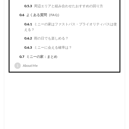
0.5.3
周辺エリアと組み合わせたおすすめの回り方
0.6
よくある質問（FAQ）
0.6.1
ミニーの家はファストパス・プライオリティパスは使
える？
0.6.2
雨の日でも楽しめる？
0.6.3
ミニーに会える確率は？
0.7
ミニーの家：まとめ
1
About Me