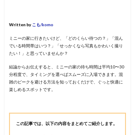
Written by
こも/komo
ミニーの家に行きたいけど、「どのくらい待つの？」「混ん
でいる時間帯はいつ？」「せっかくなら写真もかわいく撮り
たい！」と思っていませんか？
結論からお伝えすると、ミニーの家の待ち時間は平均10〜30
分程度で、タイミングを選べばスムーズに入場できます。混
雑のピークを避ける方法を知っておくだけで、ぐっと快適に
楽しめるスポットです。
この記事では、以下の内容をまとめてご紹介します。