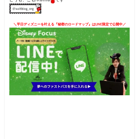
＼平日ディズニーを叶える『秘密のロードマップ』はLINE限定で公開中／