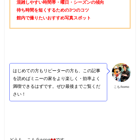
混雑しやすい時間帯・曜日・シーズンの傾向
待ち時間を短くするための3つのコツ
館内で撮りたいおすすめ写真スポット
はじめての方もリピーターの方も、この記事
を読めばミニーの家をより楽しく・効率よく
満喫できるはずです。ぜひ最後までご覧くだ
こも/komo
さい！
どうも、こも/𝕜𝕠𝕞𝕠
です