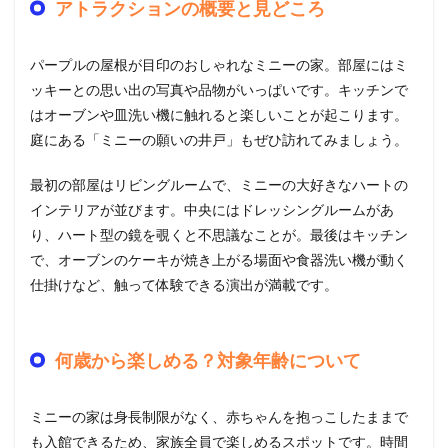
アトラクションの概要と見どころ
パープルの屋根が目印のおしゃれなミニーの家。部屋にはミ
ッキーとの思い出の写真や品物がいっぱいです。キッチンで
はオーブンや皿洗い機に触れると楽しいことが起こります。
庭にある「ミニーの願いの井戸」もぜひ訪れてみましょう。
最初の部屋はリビングルームで、ミニーの大好きなハートの
インテリアが並びます。中央にはドレッシングルームがあ
り、ハート型の鏡を覗くと不思議なことが。最後はキッチン
で、オーブンのケーキが焼き上がる場面や食器洗い機が動く
仕掛けなど、触って体験できる演出が満載です。
何歳から楽しめる？対象年齢について
ミニーの家は身長制限がなく、赤ちゃんを抱っこしたままで
も入館できるため、家族全員で楽しめるスポットです。時間