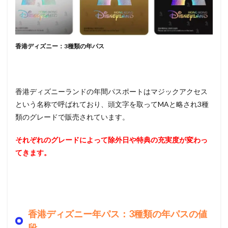
香港ディズニー：3種類の年パス
香港ディズニーランドの
年間パスポートはマジックアクセス
という名称
で呼ばれており、頭文字を取ってMAと略され3種
類のグレードで販売されています。
それぞれのグレードによって除外日や特典の充実度が変わっ
てきます。
香港ディズニー年パス：3種類の年パスの値
段