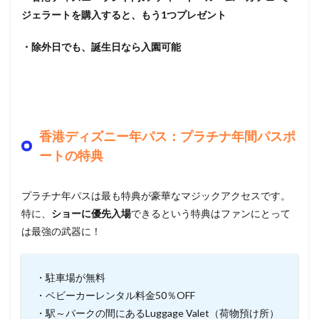
ジェラートを購入すると、もう1つプレゼント
・除外日でも、誕生日なら入園可能
香港ディズニー年パス：プラチナ年間パスポ
ートの特典
プラチナ年パスは最も特典が豪華なマジックアクセスです。
特に、
ショーに優先入場
できるという特典
はファンにとって
は最強の武器に！
・駐車場が無料
・ベビーカーレンタル料金50％OFF
・駅～パークの間にあるLuggage Valet（荷物預け所）