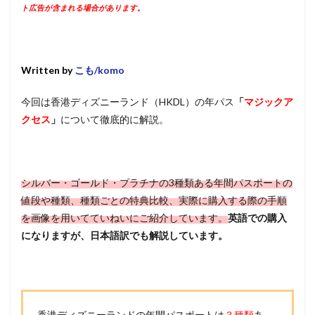
ト広告が含まれる場合があります。
Written by
こも/komo
今回は香港ディズニーランド（HKDL）の年パス
「
マジックア
クセス
」
について徹底的に解説。
シルバー・ゴールド・プラチナの3種類ある年間パスポートの
値段や種類、種類ごとの特典比較、実際に購入する際の手順
を画像を用いてていねいにご紹介しています。
英語での購入
になりますが、日本語訳でも解説しています。
香港ディズニーランドの年間パスポートは
３種類
あ