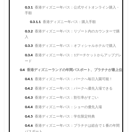
0.3.1
香港ディズニー年パス：公式サイトオンライン購入・
手順
0.3.1.1
香港ディズニー年パス：購入手順
0.3.2
香港ディズニー年パス：リゾート内のカウンターで購
入
0.3.3
香港ディズニー年パス：オフィシャルホテルで購入
0.3.4
香港ディズニー年パス：1デーチケットからアップグレ
ード
0.4
香港ディズニーランドの年間パスポート、プラチナが最上位
0.4.1
香港ディズニー年パス：パークへ毎日入園可能！
0.4.2
香港ディズニー年パス：パークへ優先入場できる
0.4.3
香港ディズニー年パス：割引率がすごい
0.4.4
香港ディズニー年パス：ショーの優先入場
0.4.5
香港ディズニー年パス：学生限定特典
0.4.6
香港ディズニー年パス：プラチナは総合で１番の年間
パスポート