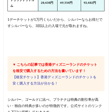
28,438円
49,554円
92,482円
ム
1デーチケットが1万円くらいだから、シルバーならお得だで
す
シルバーなら、3回以上の入場で元が取れますね。
▼ こちらの記事では香港ディズニーランドのチケット
を格安で購入するための方法を書いています！
【格安チケット】香港ディズニーランドのチケットを
安く購入する方法が分かる！
シルバー、ゴールドに比べ、
プラチナは
特典の割引率が高
い・
独自の特典が多い
のが特徴的です。公式サイトのリンク
も下記に掲載しておきます。