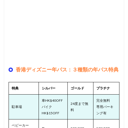
香港ディズニー年パス：３種類の年パス特典
特典
シルバー
ゴールド
プラチナ
車HK$40OFF
完全無料
24度まで無
駐車場
バイク
専用パーキ
料
HK$15OFF
ング有
ベビーカー