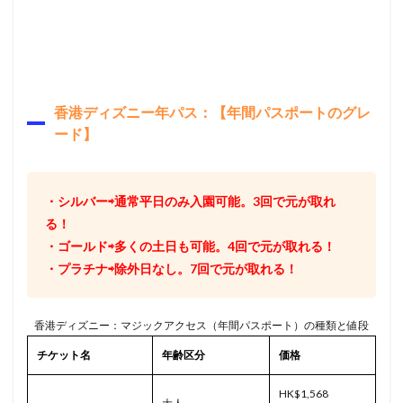
香港ディズニー年パス：【年間パスポートのグレ
ード】
・
シルバー
⇨通常平日のみ入園可能。3回で元が取れ
る！
・
ゴールド
⇨多くの土日も可能。4回で元が取れる！
・
プラチナ
⇨除外日なし。7回で元が取れる！
香港ディズニー：マジックアクセス（年間パスポート）の種類と値段
チケット名
年齢区分
価格
HK$1,568