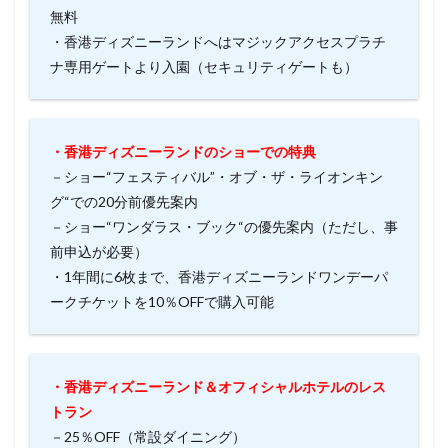
無料
・香港ディズニーランドへはマジックアクセスプラチ
ナ専用ゲートより入園（セキュリティゲートも）
・香港ディズニーランドのショーでの特典
－ショー“フェスティバル”・オブ・ザ・ライオンキン
グ“での20分前優先案内
－ショー“ワンダラス・ブック“の優先案内（ただし、事
前申込が必要）
・1年間に6枚まで、香港ディズニーランドワンデーパ
ークチケットを10％OFFで購入可能
・香港ディズニーランド＆オフィシャルホテルのレス
トラン
－25％OFF（常設ダイニング）