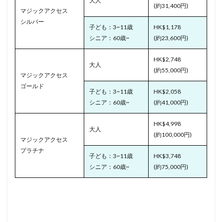
大人
(約31,400円)
マジックアクセス
シルバー
子ども：3~11歳
HK$1,178
シニア：60歳~
(約23,600円)
HK$2,748
大人
(約55,000円)
マジックアクセス
ゴールド
子ども：3~11歳
HK$2,058
シニア：60歳~
(約41,000円)
HK$4,998
大人
(約100,000円)
マジックアクセス
プラチナ
子ども：3~11歳
HK$3,748
シニア：60歳~
(約75,000円)