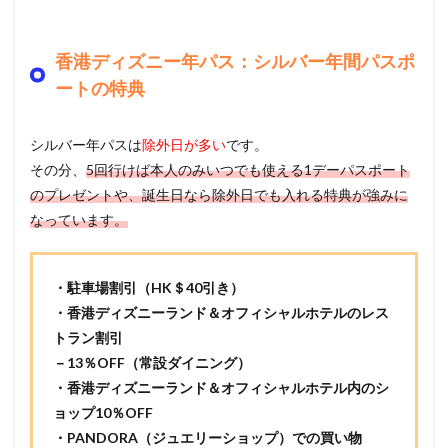
香港ディズニー年パス：シルバー年間パスポ
ートの特典
シルバー年パスは
除外日が多い
です。
その分、
5回行けば本人のみいつでも使える1デーパスポート
のプレゼントや、誕生日なら除外日でも入れる特典が強みに
なっています。
・駐車場割引（HK＄40引き）
・香港ディズニーランド＆オフィシャルホテルのレス
トラン割引
－13％OFF（常設ダイニング）
・香港ディズニーランド＆オフィシャルホテル内のシ
ョップ10％OFF
・PANDORA（ジュエリーショップ）での買い物