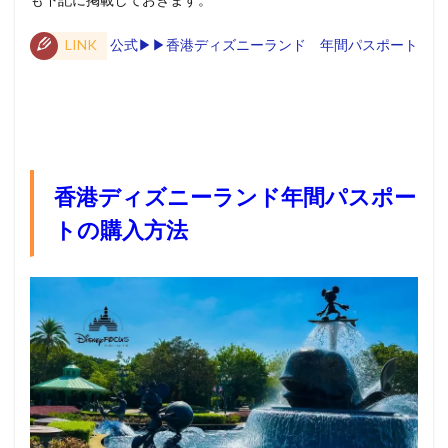
LINK
公式▶︎▶︎香港ディズニーランド 年間パスポート
香港ディズニーランド年間パスポー
トの購入方法