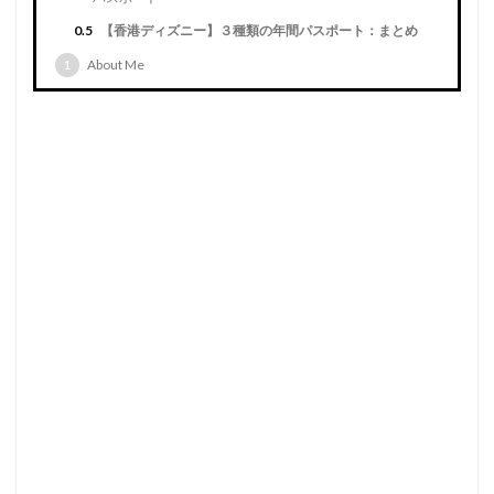
0.5
【香港ディズニー】３種類の年間パスポート：まとめ
1
About Me